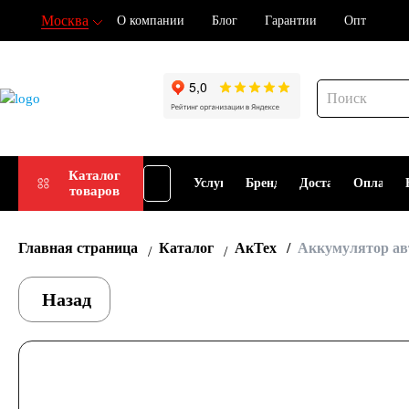
Москва
О компании
Блог
Гарантии
Опт
Подбор
Каталог
Услуги
Бренды
Доставка
Оплата
товаров
АКБ
Главная страница
Каталог
АкТех
Аккумулятор ав
Назад