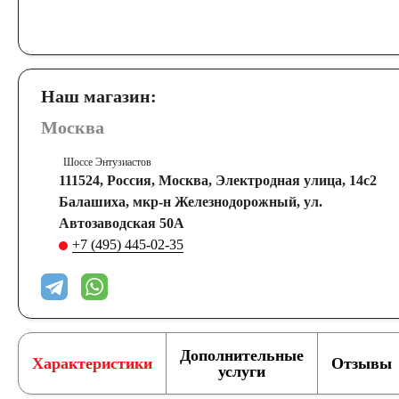
Наш магазин:
Москва
Шоссе Энтузиастов
111524, Россия, Москва, Электродная улица, 14с2
Балашиха, мкр-н Железнодорожный, ул.
Автозаводская 50А
+7 (495) 445-02-35
Дополнительные
Характеристики
Отзывы
услуги