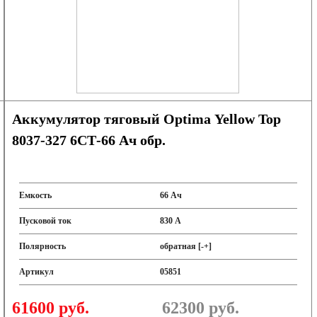
Аккумулятор тяговый Optima Yellow Top
8037-327 6СТ-66 Ач обр.
Емкость
66 Ач
Пусковой ток
830 А
Полярность
обратная [-+]
Артикул
05851
61600 руб.
62300
руб.