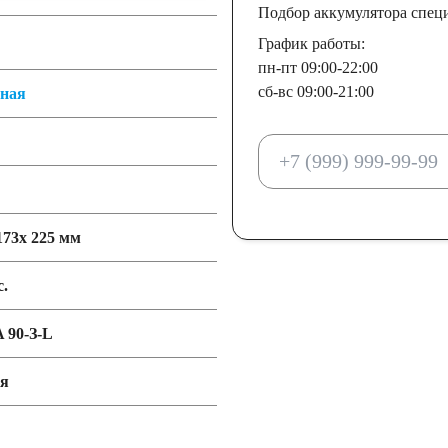
Подбор аккумулятора спец
График работы:
пн-пт 09:00-22:00
сб-вс 09:00-21:00
тная
173x 225 мм
с.
 90-З-L
ия