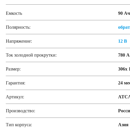
Емкость
90 Ач
Полярность:
обра
Напряжение:
12 В
Ток холодной прокрутки:
780 А
Размер:
306x 
Гарантия:
24 ме
Артикул:
ATCA
Производство:
Росс
Тип корпуса:
Азия