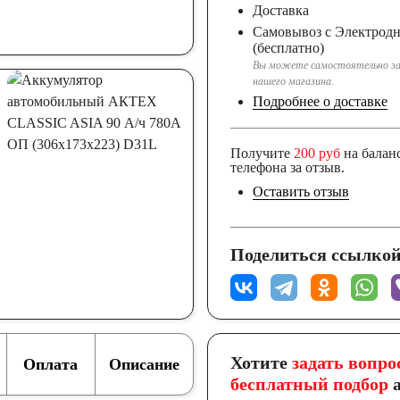
Доставка
Самовывоз с Электрод
(бесплатно)
Вы можете самостоятельно за
нашего магазина.
Подробнее о доставке
Получите
200 руб
на балан
телефона за отзыв.
Оставить отзыв
Поделиться ссылкой
Хотите
задать вопро
Оплата
Описание
бесплатный подбор
а