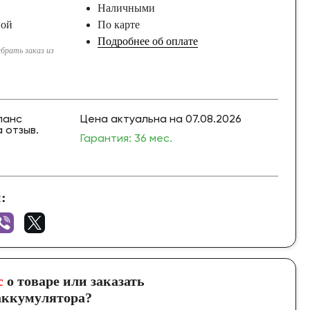
Наличными
ной
По карте
Подробнее об оплате
брать заказ из
ланс
Цена актуальна на 07.08.2026
 отзыв.
Гарантия: 36 мес.
:
с
о товаре или заказать
ккумулятора?