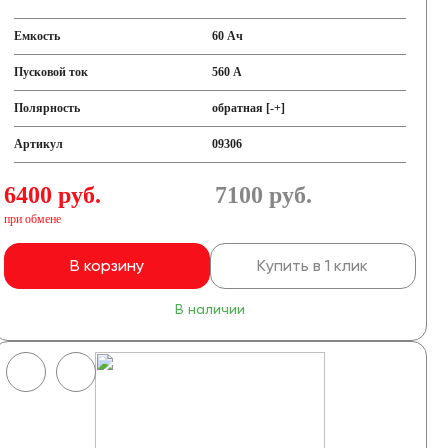
Емкость
60 Ач
Пусковой ток
560 А
Полярность
обратная [-+]
Артикул
09306
6400 руб.
7100
руб.
при обмене
В корзину
Купить в 1 клик
В наличии