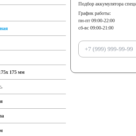
Подбор аккумулятора спец
График работы:
пн-пт 09:00-22:00
сб-вс 09:00-21:00
тная
175x 175 мм
с.
ия
па
мм