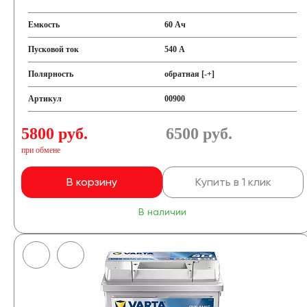
Емкость
60 Ач
Пусковой ток
540 А
Полярность
обратная [-+]
Артикул
00900
5800 руб.
6500
руб.
при обмене
В корзину
Купить в 1 клик
В наличии