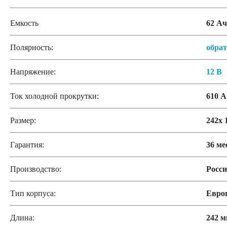
Емкость
62 Ач
Полярность:
обра
Напряжение:
12 В
Ток холодной прокрутки:
610 А
Размер:
242x 
Гарантия:
36 ме
Производство:
Росс
Тип корпуса:
Евро
Длина:
242 