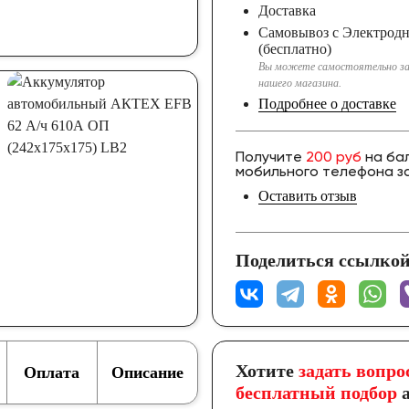
Доставка
Самовывоз с Электрод
(бесплатно)
Вы можете самостоятельно за
нашего магазина.
Подробнее о доставке
Получите
200 руб
на ба
мобильного телефона за
Оставить отзыв
Поделиться ссылкой
Хотите
задать вопро
Оплата
Описание
бесплатный подбор
а