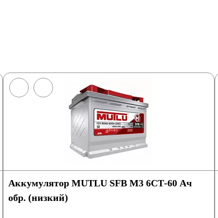
Аккумулятор MUTLU SFB M3 6СТ-60 Ач
обр. (низкий)