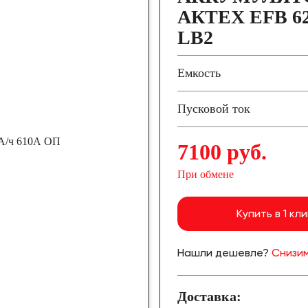
АКТЕХ EFB 62
LB2
Емкость
Пусковой ток
7100 руб.
При обмене
Купить в 1 кли
Нашли дешевле?
Снизим
Доставка: