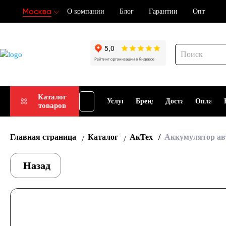
Москва
О компании
Блог
Гарантии
Опт
Подбор
Каталог
Услуги
Бренды
Доставка
Оплата
товаров
АКБ
Главная страница
Каталог
АкТех
Аккумулятор ав
Назад