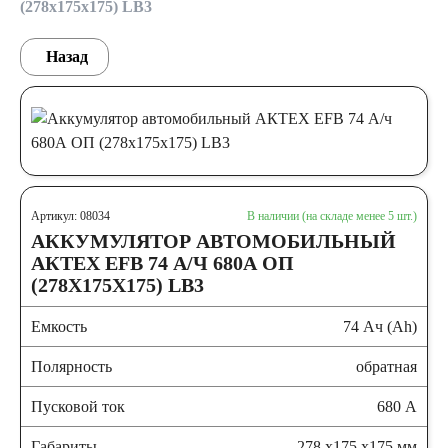
(278x175x175) LB3
Назад
Артикул: 08034
В наличии (на складе менее 5 шт.)
АККУМУЛЯТОР АВТОМОБИЛЬНЫЙ
АКТЕХ EFB 74 А/Ч 680А ОП
(278X175X175) LB3
Емкость
74 Ач (Ah)
Полярность
обратная
Пусковой ток
680 А
Габариты
278 x175 x175 мм