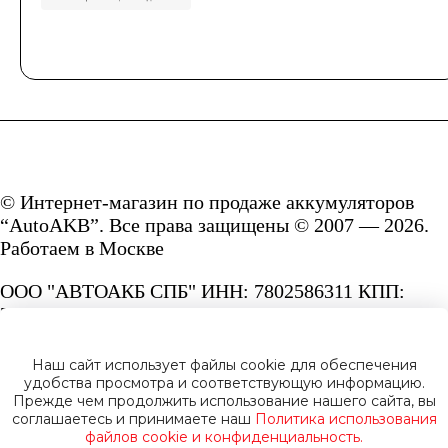
© Интернет-магазин по продаже аккумуляторов
“AutoAKB”. Все права защищены © 2007 — 2026.
Работаем в Москве
ООО "АВТОАКБ СПБ" ИНН: 7802586311 КПП:
780201001 ОГРН: 1167847287156.
Сайт под защитой reCAPTCHA и Google
Наш сайт использует файлы cookie для обеспечения
Privacy Policy
и
Terms of Service.
удобства просмотра и соответствующую информацию.
Прежде чем продолжить использование нашего сайта, вы
соглашаетесь и принимаете наш
Политика использования
файлов cookie и конфиденциальность.