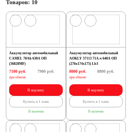
Товаров: 10
Аккумулятор автомобильный
Аккумулятор автомобильный
CAMEL 70Ah 630A ОП
AOKLY 57113 71А.ч 640А ОП
(56828MF)
(276x174x175) Lb3
7100 руб.
7900
руб.
8000 руб.
8800
руб.
при обмене
при обмене
В корзину
В корзину
Купить в 1 клик
Купить в 1 клик
В наличии
В наличии