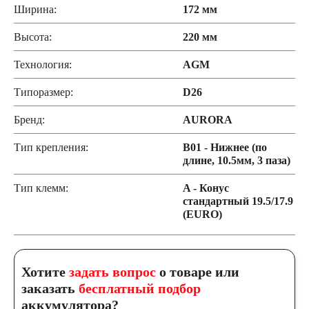
Ширина:
172 мм
Высота:
220 мм
Технология:
AGM
Типоразмер:
D26
Бренд:
AURORA
Тип крепления:
B01 - Нижнее (по
длине, 10.5мм, 3 паза)
Тип клемм:
A - Конус
стандартный 19.5/17.9
(EURO)
Хотите
задать вопрос
о товаре или
заказать
бесплатный подбор
аккумулятора?