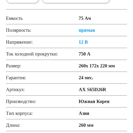
Емкость
75 Ач
Полярность:
прямая
Напряжение:
12 В
Ток холодной прокрутки:
750 А
Размер:
260x 172x 220 мм
Гарантия:
24 меc.
Артикул:
AX S65D26R
Производство:
Южная Корея
Тип корпуса:
Азия
Длина:
260 мм