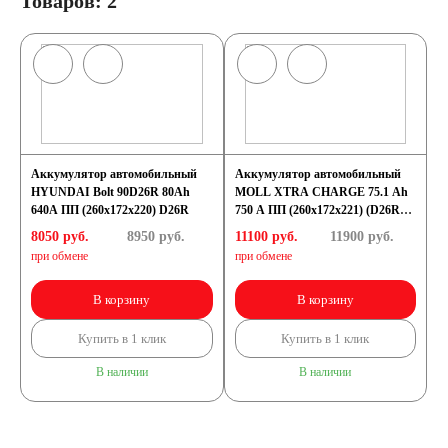
Товаров: 2
Аккумулятор автомобильный
Аккумулятор автомобильный
HYUNDAI Bolt 90D26R 80Ah
MOLL XTRA CHARGE 75.1 Ah
640A ПП (260x172x220) D26R
750 A ПП (260x172x221) (D26R
75075)
8050 руб.
8950
руб.
11100 руб.
11900
руб.
при обмене
при обмене
В корзину
В корзину
Купить в 1 клик
Купить в 1 клик
В наличии
В наличии