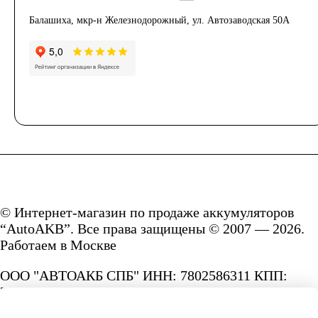
Балашиха, мкр-н Железнодорожный, ул. Автозаводская 50А
© Интернет-магазин по продаже аккумуляторов
“AutoAKB”. Все права защищены © 2007 — 2026.
Работаем в Москве
ООО "АВТОАКБ СПБ" ИНН: 7802586311 КПП:
780201001 ОГРН: 1167847287156.