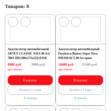
Товаров: 8
Аккумулятор автомобильный
Аккумулятор автомобильный
АКТЕХ CLASSIC ASIA 90 А/ч
Furukawa Battery Super Nova
780А ПП (306x173x223) D31R
95D31R 6СТ-80 Ач прям.
8800 руб.
9800
руб.
14600 руб.
15500
руб.
при обмене
при обмене
В корзину
В корзину
Купить в 1 клик
Купить в 1 клик
В наличии
В наличии