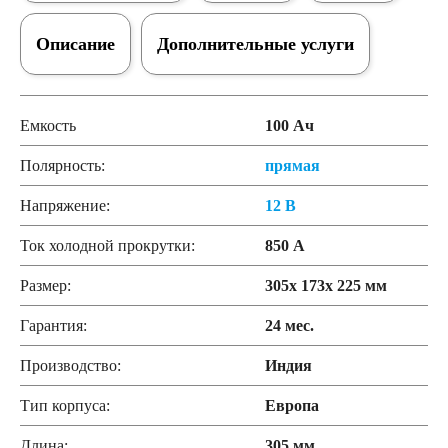
Описание
Дополнительные услуги
Емкость
100 Ач
Полярность:
прямая
Напряжение:
12 В
Ток холодной прокрутки:
850 А
Размер:
305x 173x 225 мм
Гарантия:
24 мес.
Производство:
Индия
Тип корпуса:
Европа
Длина:
305 мм