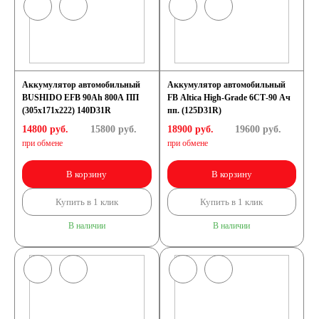
Аккумулятор автомобильный
Аккумулятор автомобильный
BUSHIDO EFB 90Ah 800A ПП
FB Altica High-Grade 6СТ-90 Ач
(305x171x222) 140D31R
пп. (125D31R)
14800 руб.
15800
руб.
18900 руб.
19600
руб.
при обмене
при обмене
В корзину
В корзину
Купить в 1 клик
Купить в 1 клик
В наличии
В наличии