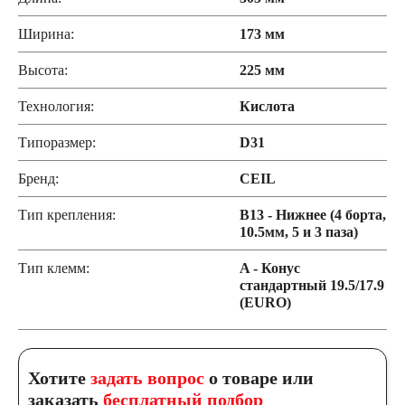
Ширина:
173 мм
Высота:
225 мм
Технология:
Кислота
Типоразмер:
D31
Бренд:
CEIL
Тип крепления:
B13 - Нижнее (4 борта,
10.5мм, 5 и 3 паза)
Тип клемм:
A - Конус
стандартный 19.5/17.9
(EURO)
Хотите
задать вопрос
о товаре или
заказать
бесплатный подбор