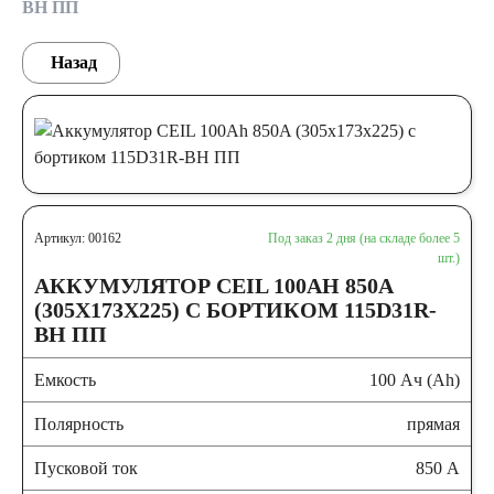
BH ПП
Назад
Артикул: 00162
Под заказ 2 дня (на складе более 5
шт.)
АККУМУЛЯТОР CEIL 100AH 850A
(305X173X225) С БОРТИКОМ 115D31R-
BH ПП
Емкость
100 Ач (Ah)
Полярность
прямая
Пусковой ток
850 А