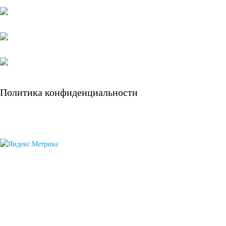
систем связи
Аккумуляторы для
аварийного
Политика конфиденциальности
освещения
Аккумуляторы для
охранно-пожарных
систем
Аккумуляторы для