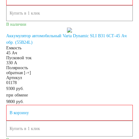
Азии
Купить в 1 клик
В наличии
Аккумуляторы для
Аккумулятор автомобильный Varta Dynamic SLI B31 6СТ-45 Ач
обр. (55B24L)
американских
Емкость
45 Ач
Пусковой ток
330 А
автомобилей
Полярность
обратная [-+]
Артикул
Аккумуляторы для
01178
9300 руб.
при обмене
европейских
9800
руб.
В корзину
автомобилей
Купить в 1 клик
Аккумуляторы для