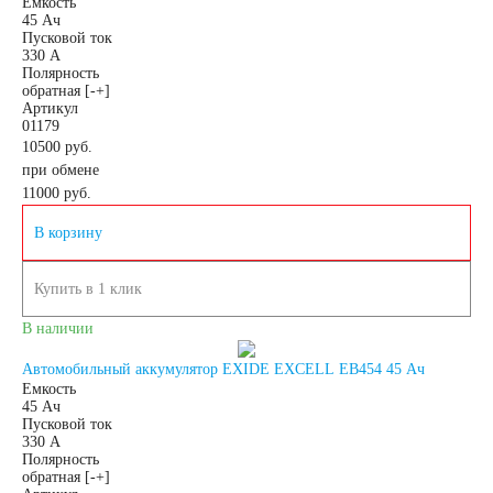
Емкость
45 Ач
Пусковой ток
Мото аккумуляторы
330 А
Полярность
обратная [-+]
Артикул
01179
10500 руб.
Аккумуляторы для
при обмене
11000
руб.
мототехники
В корзину
Купить в 1 клик
Аккумуляторы на
В наличии
мотоциклы
Автомобильный аккумулятор EXIDE EXCELL EB454 45 Ач
Емкость
45 Ач
Скутеры
Пусковой ток
330 А
Полярность
Квадроциклы
обратная [-+]