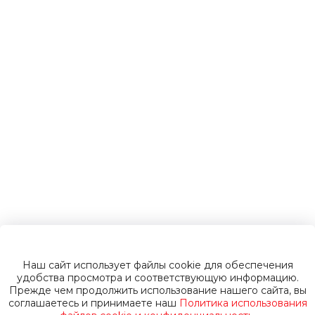
электромобили
Инвалидные
коляски
Газонокосилки
Пуско-зарядные
устройства
Наш сайт использует файлы cookie для обеспечения
Пусковые
удобства просмотра и соответствующую информацию.
Прежде чем продолжить использование нашего сайта, вы
соглашаетесь и принимаете наш
Политика использования
устройства