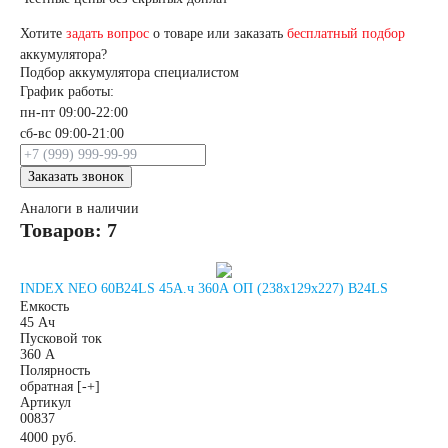
Хотите
задать вопрос
о товаре или заказать
бесплатный подбор
Россия
аккумулятора?
Подбор аккумулятора специалистом
График работы:
Республика
пн-пт 09:00-22:00
сб-вс 09:00-21:00
Беларусь
Заказать звонок
Польша
Китай
Аналоги в наличии
Товаров: 7
Казахстан
INDEX NEO 60B24LS 45А.ч 360А ОП (238x129x227) B24LS
Емкость
Испания
Иран
45 Ач
Пусковой ток
360 А
Полярность
Индия
обратная [-+]
Артикул
00837
Германия
4000 руб.