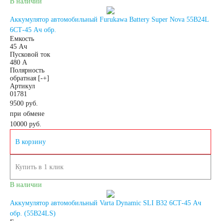
В наличии
Аккумулятор автомобильный Furukawa Battery Super Nova 55B24L
японских
6СТ-45 Ач обр.
Емкость
45 Ач
автомобилей
Пусковой ток
480 А
Полярность
Аккумуляторы для
обратная [-+]
Артикул
01781
корейских
9500 руб.
при обмене
10000
руб.
автомобилей
В корзину
Аккумуляторы по цене
Купить в 1 клик
В наличии
Недорогие
Аккумулятор автомобильный Varta Dynamic SLI B32 6СТ-45 Ач
аккумуляторы
обр. (55B24LS)