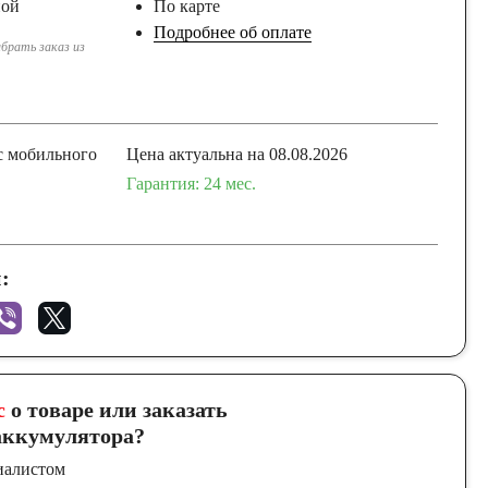
ной
По карте
Подробнее об оплате
брать заказ из
с мобильного
Цена актуальна на 08.08.2026
Гарантия: 24 мес.
:
с
о товаре или заказать
ккумулятора?
иалистом