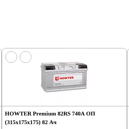
HOWTER Premium 82RS 740A ОП
(315х175х175) 82 Ач