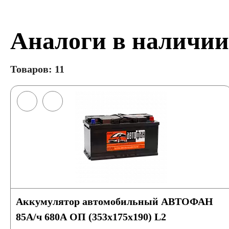
Аналоги в наличии
Товаров: 11
Аккумулятор автомобильный АВТОФАН
85А/ч 680А ОП (353x175x190) L2