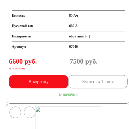
Емкость
85 Ач
Пусковой ток
680 А
Полярность
обратная [-+]
Артикул
07046
6600 руб.
7500
руб.
при обмене
В корзину
Купить в 1 клик
В наличии