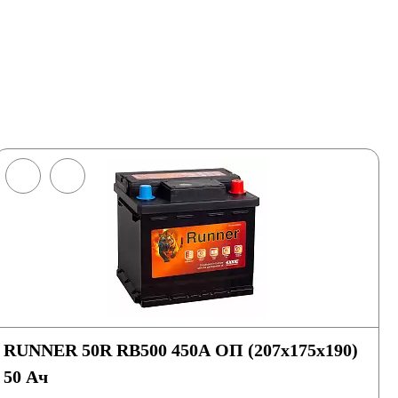
RUNNER 50R RB500 450A ОП (207х175х190)
50 Ач