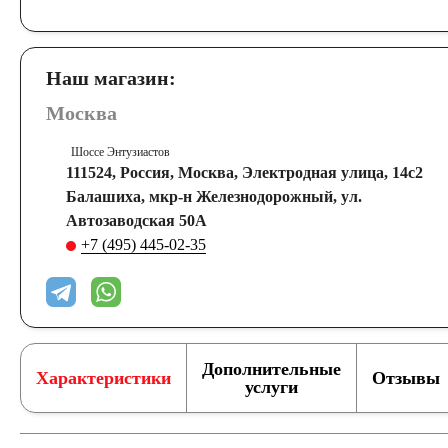
Наш магазин:
Москва
Шоссе Энтузиастов
111524, Россия, Москва, Электродная улица, 14с2
Балашиха, мкр-н Железнодорожный, ул.
Автозаводская 50А
+7 (495) 445-02-35
Дополнительные
Характеристики
Отзывы
услуги