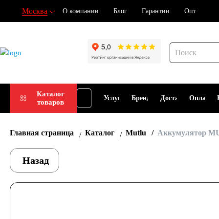
Москва
О компании
Блог
Гарантии
Опт
Подбор
Каталог
Услуги
Бренды
Доставка
Оплата
товаров
АКБ
Главная страница
Каталог
Mutlu
Аккумулятор MU
Назад