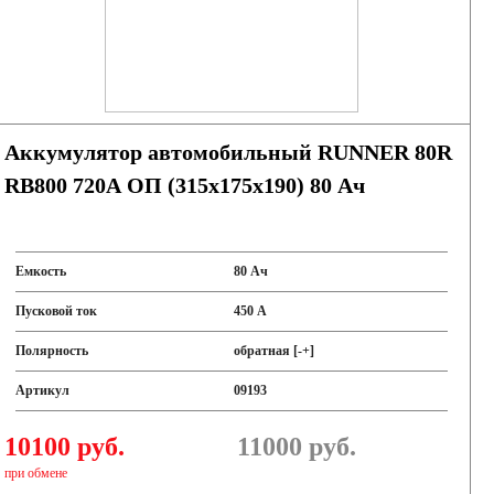
Аккумулятор автомобильный RUNNER 80R
RB800 720A ОП (315x175x190) 80 Ач
Емкость
80 Ач
Пусковой ток
450 А
Полярность
обратная [-+]
Артикул
09193
10100 руб.
11000
руб.
при обмене