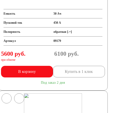
Емкость
50 Ач
Пусковой ток
450 А
Полярность
обратная [-+]
Артикул
09179
5600 руб.
6100
руб.
при обмене
В корзину
Купить в 1 клик
Под заказ 2 дня