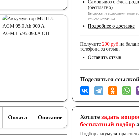
Самовывоз с Электрод
(бесплатно)
Вы можете самостоятельно за
нашего магазина.
Подробнее о доставке
Получите
200 руб
на балан
телефона за отзыв.
Оставить отзыв
Поделиться ссылкой
Хотите
задать вопро
Оплата
Описание
бесплатный подбор
а
Подбор аккумулятора спец