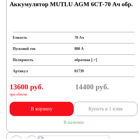
Аккумулятор MUTLU AGM 6СТ-70 Ач обр.
Емкость
70 Ач
Пусковой ток
800 А
Полярность
обратная [-+]
Артикул
01739
13600 руб.
14400
руб.
при обмене
В корзину
Купить в 1 клик
В наличии