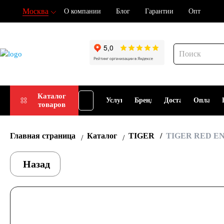
Москва
О компании
Блог
Гарантии
Опт
Подбор
Каталог
Услуги
Бренды
Доставка
Оплата
товаров
АКБ
Главная страница
Каталог
TIGER
TIGER RED ENE
Назад