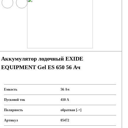
Аккумулятор лодочный EXIDE
EQUIPMENT Gel ES 650 56 Ач
Емкость
56 Ач
Пусковой ток
410 А
Полярность
обратная [-+]
Артикул
05472