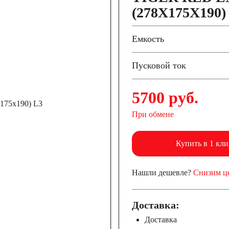
(278X175X190)
Емкость
Пусковой ток
5700 руб.
При обмене
Купить в 1 кли
Нашли дешевле?
Снизим ц
Доставка:
Доставка