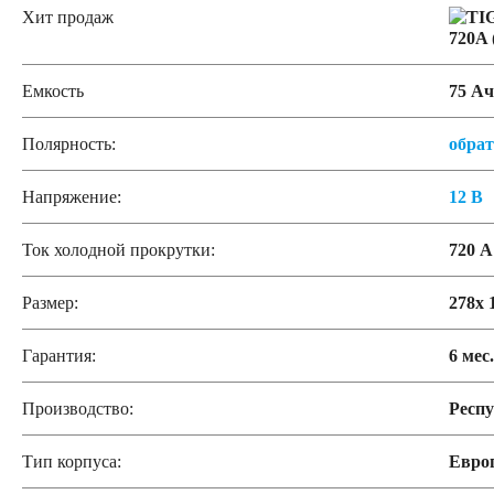
Хит продаж
Емкость
75 Ач
Полярность:
обра
Напряжение:
12 В
Ток холодной прокрутки:
720 А
Размер:
278x 
Гарантия:
6 мес.
Производство:
Респу
Тип корпуса:
Евро