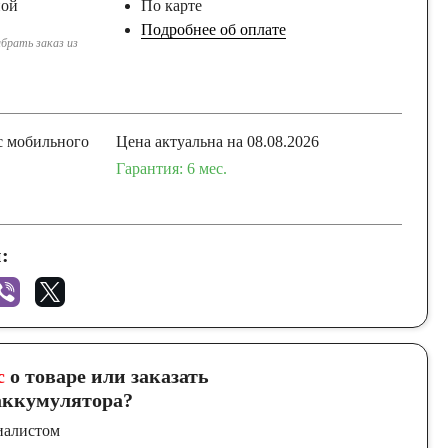
ной
По карте
Подробнее об оплате
брать заказ из
с мобильного
Цена актуальна на 08.08.2026
Гарантия: 6 мес.
:
с
о товаре или заказать
ккумулятора?
иалистом