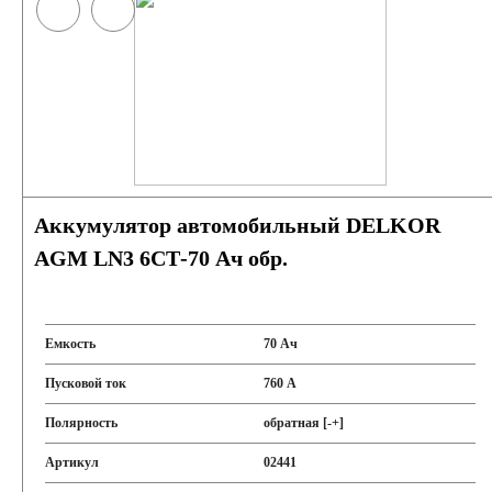
Аккумулятор автомобильный DELKOR
AGM LN3 6СТ-70 Ач обр.
Емкость
70 Ач
Пусковой ток
760 А
Полярность
обратная [-+]
Артикул
02441