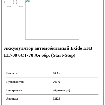
Аккумулятор автомобильный Exide EFB
EL700 6СТ-70 Ач обр. (Start-Stop)
Емкость
70 Ач
Пусковой ток
760 А
Полярность
обратная [-+]
Артикул
02123