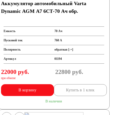
Аккумулятор автомобильный Varta
Dynamic AGM A7 6СТ-70 Ач обр.
Емкость
70 Ач
Пусковой ток
760 А
Полярность
обратная [-+]
Артикул
01194
22000 руб.
22800
руб.
при обмене
В корзину
Купить в 1 клик
В наличии