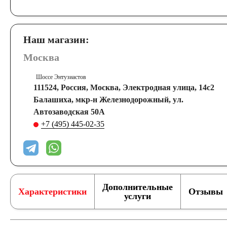
Наш магазин:
Москва
Шоссе Энтузиастов
111524, Россия, Москва, Электродная улица, 14с2
Балашиха, мкр-н Железнодорожный, ул.
Автозаводская 50А
+7 (495) 445-02-35
Дополнительные
Характеристики
Отзывы
услуги