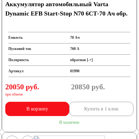
Аккумулятор автомобильный Varta
Dynamic EFB Start-Stop N70 6СТ-70 Ач обр.
Емкость
70 Ач
Пусковой ток
760 А
Полярность
обратная [-+]
Артикул
01990
20050 руб.
20850
руб.
при обмене
В корзину
Купить в 1 клик
В наличии