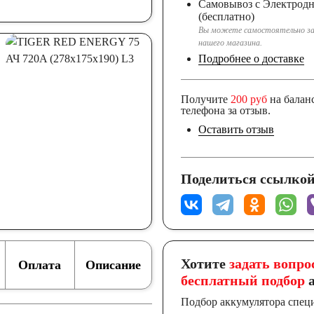
Самовывоз с Электрод
(бесплатно)
Вы можете самостоятельно за
нашего магазина.
Подробнее о доставке
Получите
200 руб
на балан
телефона за отзыв.
Оставить отзыв
Поделиться ссылкой
Хотите
задать вопро
Оплата
Описание
бесплатный подбор
а
Подбор аккумулятора спец