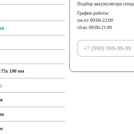
Подбор аккумулятора спец
График работы:
пн-пт 09:00-22:00
сб-вс 09:00-21:00
ая
175x 190 мм
с.
ия
па
мм