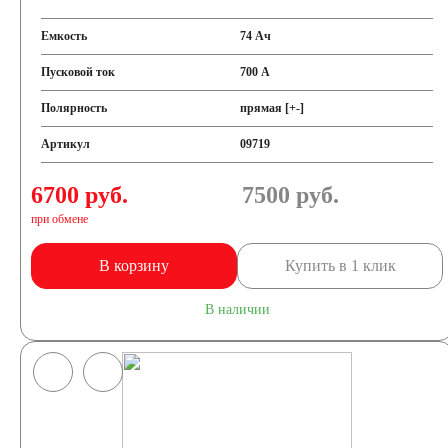
Емкость
74 Ач
Пусковой ток
700 А
Полярность
прямая [+-]
Артикул
09719
6700 руб.
7500
руб.
при обмене
В корзину
Купить в 1 клик
В наличии