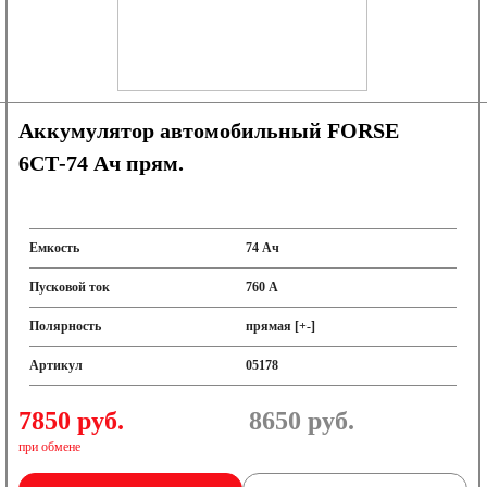
Аккумулятор автомобильный FORSE
6СТ-74 Ач прям.
Емкость
74 Ач
Пусковой ток
760 А
Полярность
прямая [+-]
Артикул
05178
7850 руб.
8650
руб.
при обмене