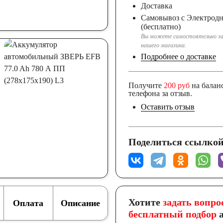
Доставка
Самовывоз с Электрод
(бесплатно)
Вы можете самостоятельно за
нашего магазина.
Подробнее о доставке
Получите
200 руб
на балан
телефона за отзыв.
Оставить отзыв
Поделиться ссылкой
Хотите
задать вопро
Оплата
Описание
бесплатный подбор
а