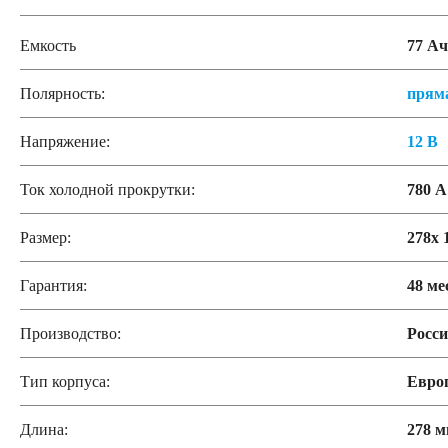
Емкость
77 Ач
Полярность:
прям
Напряжение:
12 В
Ток холодной прокрутки:
780 А
Размер:
278x 
Гарантия:
48 ме
Производство:
Росс
Тип корпуса:
Евро
Длина:
278 