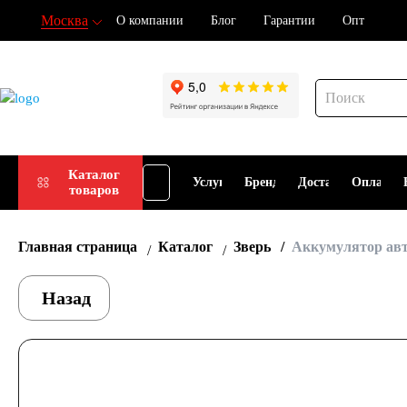
Москва
О компании
Блог
Гарантии
Опт
Подбор
Каталог
Услуги
Бренды
Доставка
Оплата
товаров
АКБ
Главная страница
Каталог
Зверь
Аккумулятор авт
Назад