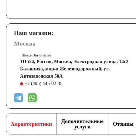
Наш магазин:
Москва
Шоссе Энтузиастов
111524, Россия, Москва, Электродная улица, 14с2
Балашиха, мкр-н Железнодорожный, ул.
Автозаводская 50А
+7 (495) 445-02-35
Дополнительные
Характеристики
Отзывы
услуги