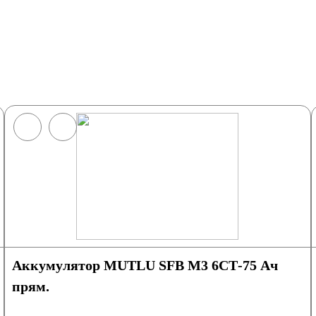
Аккумулятор MUTLU SFB M3 6СТ-75 Ач
прям.