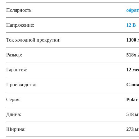
Полярность:
обра
Напряжение:
12 В
Ток холодной прокрутки:
1300 
Размер:
518x 
Гарантия:
12 ме
Производство:
Слов
Серия:
Polar
Длина:
518 
Ширина:
273 