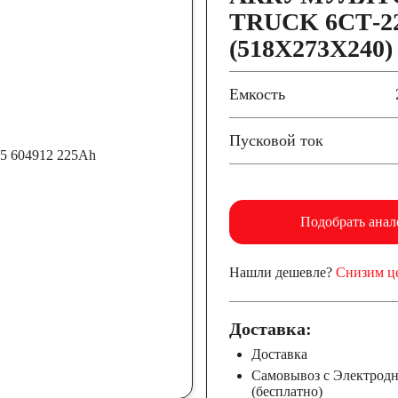
TRUCK 6СТ-22
(518Х273Х240)
Емкость
Пусковой ток
Подобрать анал
Нашли дешевле?
Снизим ц
Доставка:
Доставка
Самовывоз с Электрод
(бесплатно)