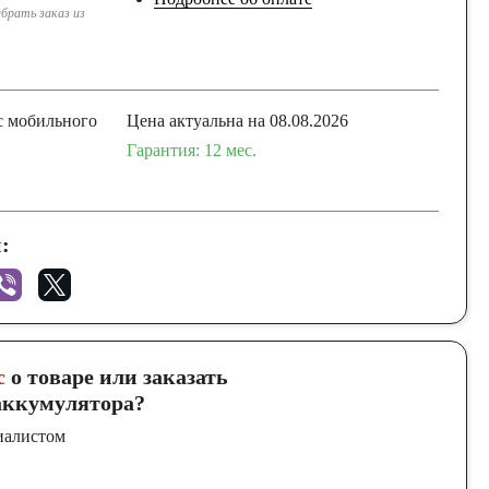
брать заказ из
с мобильного
Цена актуальна на 08.08.2026
Гарантия: 12 мес.
:
с
о товаре или заказать
ккумулятора?
иалистом