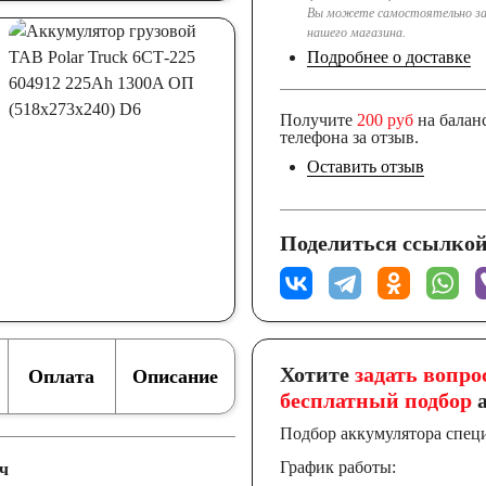
Вы можете самостоятельно за
нашего магазина.
Подробнее о доставке
Получите
200 руб
на балан
телефона за отзыв.
Оставить отзыв
Поделиться ссылкой
Хотите
задать вопро
Оплата
Описание
бесплатный подбор
а
Подбор аккумулятора спец
График работы:
ч