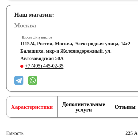
Наш магазин:
Москва
Шоссе Энтузиастов
111524, Россия, Москва, Электродная улица, 14с2
Балашиха, мкр-н Железнодорожный, ул.
Автозаводская 50А
+7 (495) 445-02-35
Дополнительные
Характеристики
Отзывы
услуги
Емкость
225 А