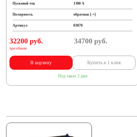
Пусковой ток
1300 А
Полярность
обратная [-+]
Артикул
03070
32200 руб.
34700
руб.
при обмене
В корзину
Купить в 1 клик
Под заказ 2 дня