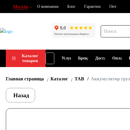
Москва
О компании
Блог
Гарантии
Опт
Подбор
Каталог
Услуги
Бренды
Доставка
Оплата
товаров
АКБ
Главная страница
Каталог
TAB
Аккумулятор грузо
Назад