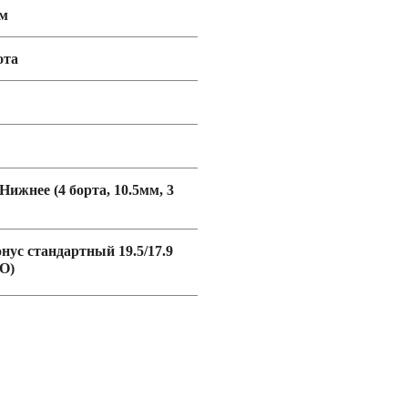
мм
ота
 Нижнее (4 борта, 10.5мм, 3
онус стандартный 19.5/17.9
O)