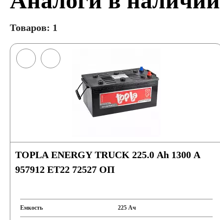
Аналоги в наличии
Товаров: 1
TOPLA ENERGY TRUCK 225.0 Ah 1300 A
957912 ET22 72527 ОП
Емкость
225 Ач