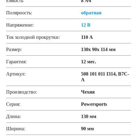
Емкость
8 Ач
Полярность:
обратная
Напряжение:
12 В
Ток холодной прокрутки:
110 А
Размер:
130x 90x 114 мм
Гарантия:
12 мес.
Артикул:
508 101 011 I314, B7C-
A
Производство:
Чехия
Серия:
Powersports
Длина:
130 мм
Ширина:
90 мм