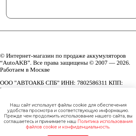
© Интернет-магазин по продаже аккумуляторов
“AutoAKB”. Все права защищены © 2007 — 2026.
Работаем в Москве
ООО "АВТОАКБ СПБ" ИНН: 7802586311 КПП:
780201001 ОГРН: 1167847287156.
Сайт под защитой reCAPTCHA и Google
Наш сайт использует файлы cookie для обеспечения
Privacy Policy
и
Terms of Service.
удобства просмотра и соответствующую информацию.
Прежде чем продолжить использование нашего сайта, вы
соглашаетесь и принимаете наш
Политика использования
файлов cookie и конфиденциальность.