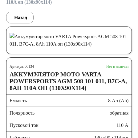
110A оп (130x90x114)
Назад
Артикул: 06134
Нет в наличии
АККУМУЛЯТОР МОТО VARTA
POWERSPORTS AGM 508 101 011, B7C-A,
8AH 110A ОП (130X90X114)
Емкость
8 Ач (Ah)
Полярность
обратная
Пусковой ток
110 А
Габариты
130 x90 x114 мм