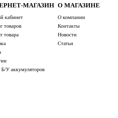
ЕРНЕТ-МАГАЗИН
О МАГАЗИНЕ
й кабинет
О компании
г товаров
Контакты
т товара
Новости
вка
Статьи
а
тии
 Б/У аккумуляторов
м