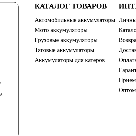
КАТАЛОГ ТОВАРОВ
ИНТ
Автомобильные аккумуляторы
Личны
Мото аккумуляторы
Катало
Грузовые аккумуляторы
Возвра
Тяговые аккумуляторы
Доста
Аккумуляторы для катеров
Оплат
Гаран
Прием
в
Опто
0А