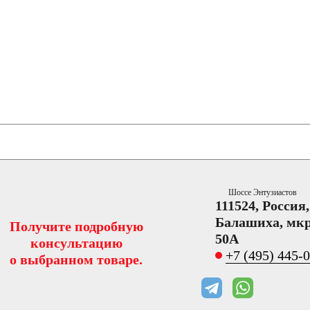
Шоссе Энтузиастов
111524, Россия
Балашиха, мкр
Получите подробную
50А
консультацию
+7 (495) 445-
о выбранном товаре.