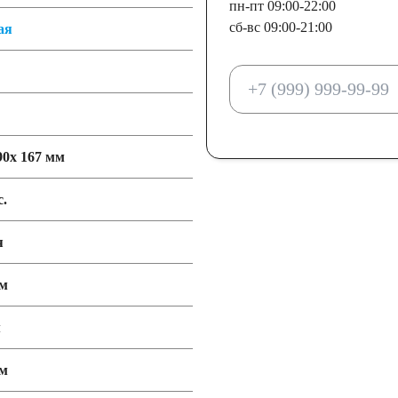
пн-пт 09:00-22:00
сб-вс 09:00-21:00
ая
90x 167 мм
с.
я
мм
м
мм