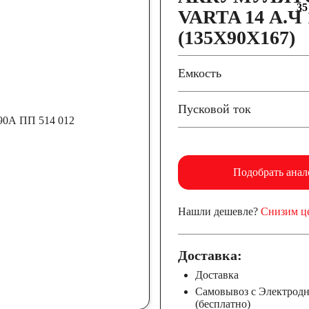
35
VARTA 14 А.Ч 
(135X90X167)
Емкость
Пусковой ток
Подобрать анал
Нашли дешевле?
Снизим ц
Доставка:
Доставка
Самовывоз с Электрод
(бесплатно)