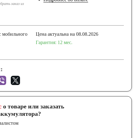
брать заказ из
с мобильного
Цена актуальна на 08.08.2026
Гарантия: 12 мес.
:
с
о товаре или заказать
ккумулятора?
иалистом