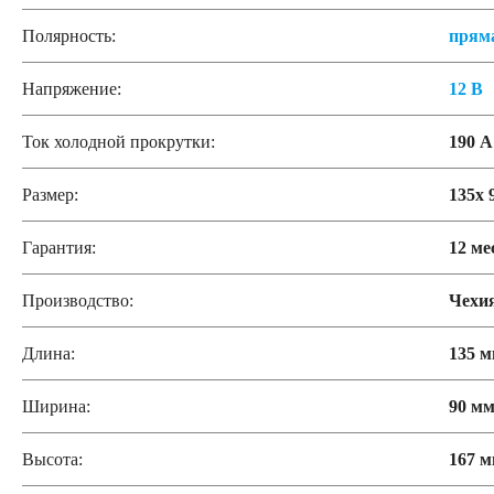
Полярность:
прям
Напряжение:
12 В
Ток холодной прокрутки:
190 А
Размер:
135x 
Гарантия:
12 ме
Производство:
Чехи
Длина:
135 
Ширина:
90 м
Высота:
167 