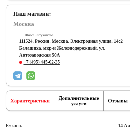
Наш магазин:
Москва
Шоссе Энтузиастов
111524, Россия, Москва, Электродная улица, 14с2
Балашиха, мкр-н Железнодорожный, ул.
Автозаводская 50А
+7 (495) 445-02-35
Дополнительные
Характеристики
Отзывы
услуги
Емкость
14 Ач