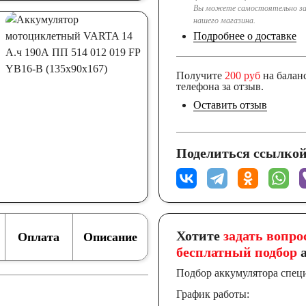
Вы можете самостоятельно за
нашего магазина.
Подробнее о доставке
Получите
200 руб
на балан
телефона за отзыв.
Оставить отзыв
Поделиться ссылкой
Хотите
задать вопро
Оплата
Описание
бесплатный подбор
а
Подбор аккумулятора спец
График работы: