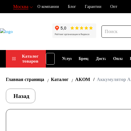
Москва
О компании
Блог
Гарантии
Опт
Подбор
Каталог
Услуги
Бренды
Доставка
Оплата
товаров
АКБ
Главная страница
Каталог
АКОМ
Аккумулятор А
Назад