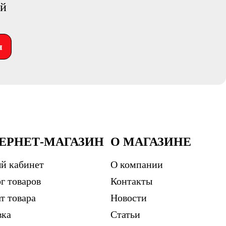
ий
я
ЕРНЕТ-МАГАЗИН
О МАГАЗИНЕ
й кабинет
О компании
г товаров
Контакты
т товара
Новости
вка
Статьи