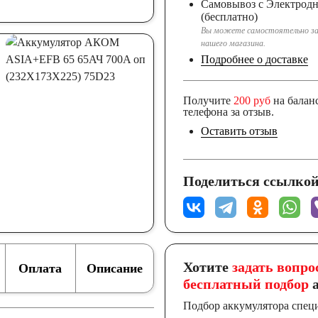
Самовывоз с Электрод
(бесплатно)
Вы можете самостоятельно за
нашего магазина.
Подробнее о доставке
Получите
200 руб
на балан
телефона за отзыв.
Оставить отзыв
Поделиться ссылкой
Хотите
задать вопро
Оплата
Описание
бесплатный подбор
а
Подбор аккумулятора спец