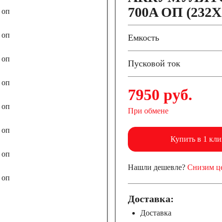
700A ОП (232X
Емкость
Пусковой ток
7950 руб.
При обмене
Купить в 1 кли
Нашли дешевле?
Снизим ц
Доставка:
Доставка