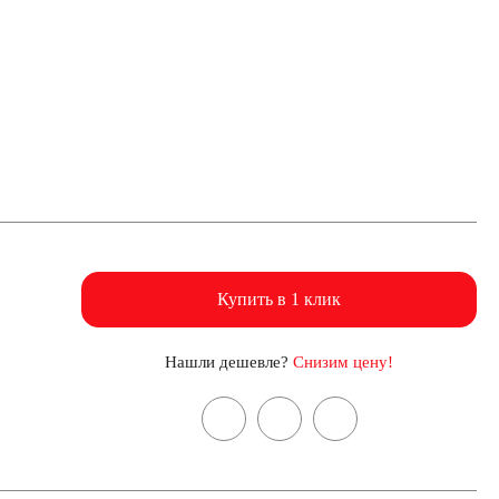
Купить в 1 клик
Нашли дешевле?
Снизим цену!