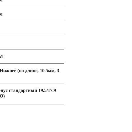
мм
М
 Нижнее (по длине, 10.5мм, 3
онус стандартный 19.5/17.9
O)