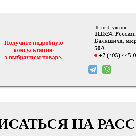
Шоссе Энтузиастов
111524, Россия
Балашиха, мкр
Получите подробную
50А
консультацию
+7 (495) 445-
о выбранном товаре.
ИСАТЬСЯ НА РАС