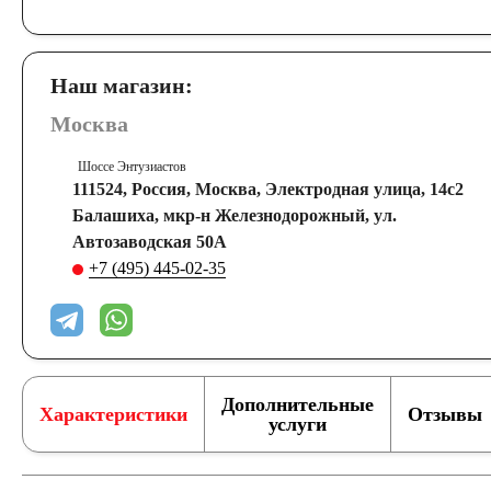
Наш магазин:
Москва
Шоссе Энтузиастов
111524, Россия, Москва, Электродная улица, 14с2
Балашиха, мкр-н Железнодорожный, ул.
Автозаводская 50А
+7 (495) 445-02-35
Дополнительные
Характеристики
Отзывы
услуги