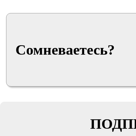
Сомневаетесь?
ПОДП