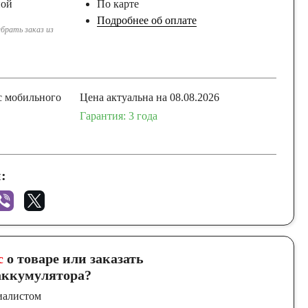
ной
По карте
Подробнее об оплате
брать заказ из
с мобильного
Цена актуальна на 08.08.2026
Гарантия: 3 года
:
с
о товаре или заказать
ккумулятора?
иалистом