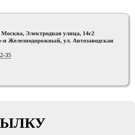
, Москва, Электродная улица, 14с2
-н Железнодорожный, ул. Автозаводская
02-35
СЫЛКУ