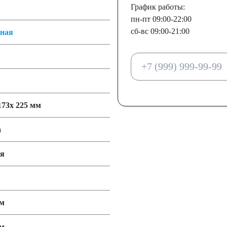
График работы:
пн-пт 09:00-22:00
сб-вс 09:00-21:00
тная
173x 225 мм
а
ия
мм
мм