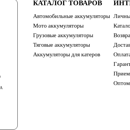
КАТАЛОГ ТОВАРОВ
ИНТ
Автомобильные аккумуляторы
Личны
Мото аккумуляторы
Катало
Грузовые аккумуляторы
Возвра
Тяговые аккумуляторы
Доста
Аккумуляторы для катеров
Оплат
Гаран
Прием
в
Опто
0А