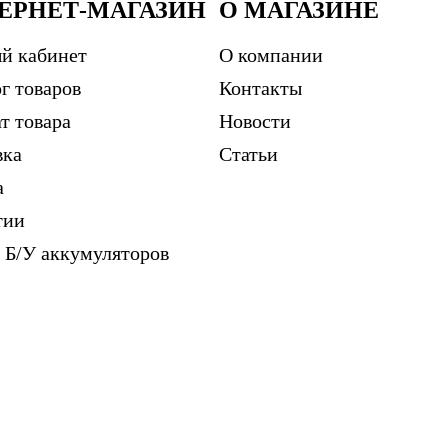
ЕРНЕТ-МАГАЗИН
О МАГАЗИНЕ
й кабинет
О компании
г товаров
Контакты
т товара
Новости
вка
Статьи
а
тии
 Б/У аккумуляторов
м