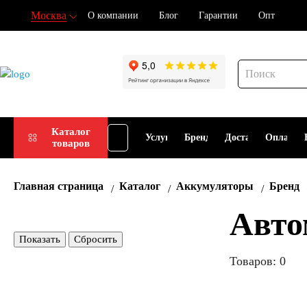
Москва
О компании
Блог
Гарантии
Опт
Подбор
Каталог
Услуги
Бренды
Доставка
Оплата
товаров
АКБ
Главная страница
Каталог
Аккумуляторы
Бренд
Авто
Показать
Сбросить
Товаров: 0