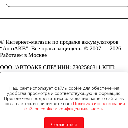
© Интернет-магазин по продаже аккумуляторов
“AutoAKB”. Все права защищены © 2007 — 2026.
Работаем в Москве
ООО "АВТОАКБ СПБ" ИНН: 7802586311 КПП:
780201001 ОГРН: 1167847287156.
Сайт под защитой reCAPTCHA и Google
Наш сайт использует файлы cookie для обеспечения
Privacy Policy
и
Terms of Service.
удобства просмотра и соответствующую информацию.
Прежде чем продолжить использование нашего сайта, вы
соглашаетесь и принимаете наш
Политика использования
файлов cookie и конфиденциальность.
Согласиться
Политика конфиденциальности