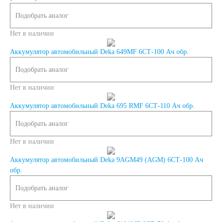
Подобрать аналог
Мото аккумуляторы
Нет в наличии
Аккумулятор автомобильный Deka 649MF 6СТ-100 Ач обр.
Подобрать аналог
Аккумуляторы для
Нет в наличии
мототехники
Аккумулятор автомобильный Deka 695 RMF 6СТ-110 Ач обр.
Подобрать аналог
Аккумуляторы на
Нет в наличии
мотоциклы
Аккумулятор автомобильный Deka 9AGM49 (AGM) 6СТ-100 Ач
обр.
Скутеры
Подобрать аналог
Нет в наличии
Квадроциклы