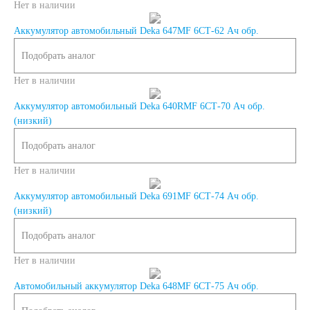
Нет в наличии
Азии
Аккумулятор автомобильный Deka 647MF 6СТ-62 Ач обр.
Подобрать аналог
Аккумуляторы для
Нет в наличии
американских
Аккумулятор автомобильный Deka 640RMF 6СТ-70 Ач обр.
(низкий)
автомобилей
Подобрать аналог
Нет в наличии
Аккумуляторы для
Аккумулятор автомобильный Deka 691MF 6СТ-74 Ач обр.
(низкий)
европейских
Подобрать аналог
автомобилей
Нет в наличии
Автомобильный аккумулятор Deka 648MF 6СТ-75 Ач обр.
Аккумуляторы для