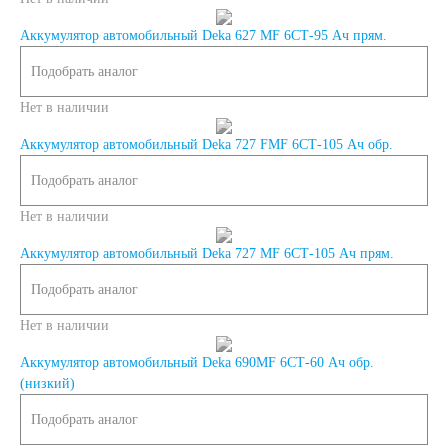
Аккумулятор автомобильный Deka 627 MF 6СТ-95 Ач прям.
Аккумуляторы по
Подобрать аналог
напряжению
Нет в наличии
Аккумулятор автомобильный Deka 727 FMF 6СТ-105 Ач обр.
Аккумуляторы 12
Подобрать аналог
вольт
Нет в наличии
Аккумулятор автомобильный Deka 727 MF 6СТ-105 Ач прям.
Аккумуляторы по стране
Подобрать аналог
(Родина бренда)
Нет в наличии
Аккумулятор автомобильный Deka 690MF 6СТ-60 Ач обр.
Аккумуляторы для
(низкий)
Подобрать аналог
автомобилей из