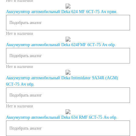
Нет в наличии
Аккумулятор автомобильный Deka 624 MF 6СТ-75 Ач прям.
AGM
Подобрать аналог
Аккумуляторы по стране
Нет в наличии
Аккумулятор автомобильный Deka 624FMF 6СТ-75 Ач обр.
изготовлении
Подобрать аналог
Япония
Нет в наличии
Аккумулятор автомобильный Deka Intimidator 9A34R (AGM)
Южная Корея
6СТ-75 Ач обр.
Подобрать аналог
Чехия
Турция
Нет в наличии
Тайланд
США
Аккумулятор автомобильный Deka 634 RMF 6СТ-75 Ач обр.
Подобрать аналог
Словения