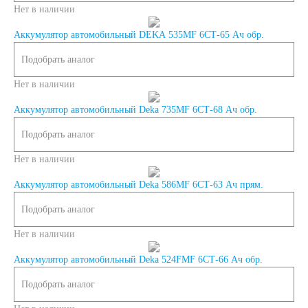
Нет в наличии
240 А/ч
Аккумулятор автомобильный DEKA 535MF 6СТ-65 Ач обр.
Подобрать аналог
250 А/ч
Нет в наличии
Аккумуляторы по
Аккумулятор автомобильный Deka 735MF 6СТ-68 Ач обр.
Подобрать аналог
технологии
Нет в наличии
Аккумуляторы
Аккумулятор автомобильный Deka 586MF 6СТ-63 Ач прям.
Подобрать аналог
START-STOP
Нет в наличии
Аккумуляторы EFB
Аккумулятор автомобильный Deka 524FMF 6СТ-66 Ач обр.
Подобрать аналог
Аккумуляторы