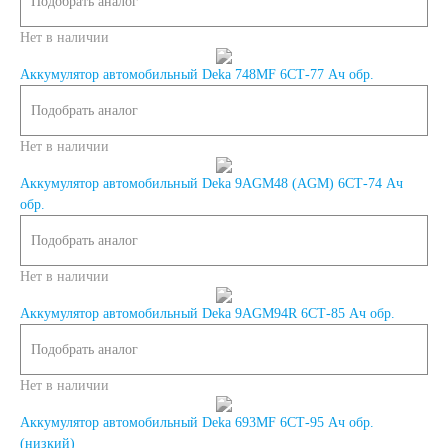
Подобрать аналог
Нет в наличии
японских
Аккумулятор автомобильный Deka 748MF 6СТ-77 Ач обр.
автомобилей
Подобрать аналог
Нет в наличии
Аккумуляторы для
Аккумулятор автомобильный Deka 9AGM48 (AGM) 6СТ-74 Ач
обр.
корейских
Подобрать аналог
автомобилей
Нет в наличии
Аккумулятор автомобильный Deka 9AGM94R 6СТ-85 Ач обр.
Аккумуляторы по цене
Подобрать аналог
Недорогие
Нет в наличии
Аккумулятор автомобильный Deka 693MF 6СТ-95 Ач обр.
аккумуляторы
(низкий)