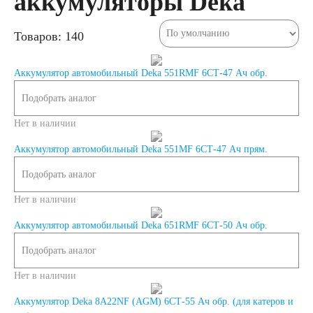
аккумуляторы Deka
125 А/ч
Товаров: 140
132 А/ч
Аккумулятор автомобильный Deka 551RMF 6СТ-47 Ач обр.
Подобрать аналог
140 А/ч
Нет в наличии
145 А/ч
Аккумулятор автомобильный Deka 551MF 6СТ-47 Ач прям.
Подобрать аналог
150 А/ч
Нет в наличии
172 А/ч
Аккумулятор автомобильный Deka 651RMF 6СТ-50 Ач обр.
Подобрать аналог
180 А/ч
Нет в наличии
Аккумулятор Deka 8A22NF (AGM) 6СТ-55 Ач обр. (для катеров и
185 А/ч