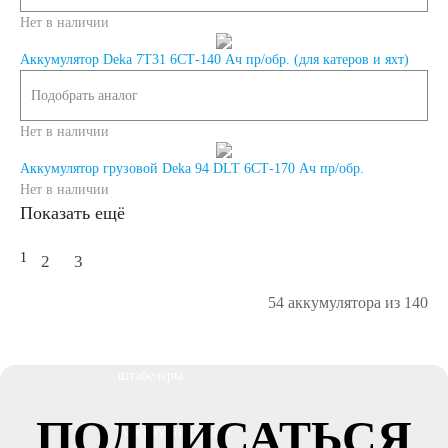
Нет в наличии
Аккумуляторы для
Аккумулятор Deka 7Т31 6СТ-140 Ач пр/обр. (для катеров и яхт)
Подобрать аналог
ИБП
Нет в наличии
Промышленные
Аккумулятор грузовой Deka 94 DLT 6СТ-170 Ач пр/обр.
Нет в наличии
аккумуляторы
Показать ещё
1
2
3
54 аккумулятора из 140
Подъёмники,
штабелеры
ПОДПИСАТЬСЯ
Аккумуляторы для