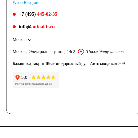
кассовых аппаратов
+7 (495)
445-02-35
info@
autoakb.ru
Электро и гольф
Москва
кары
Москва, Электродная улица, 14с2
Шоссе Энтузиастов
Балашиха, мкр-н Железнодорожный, ул. Автозаводская 50А
Электропогрузчики
Бытовые
аккумуляторы
Детские