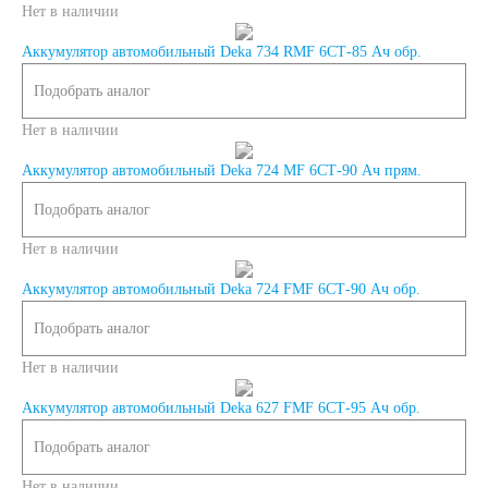
Нет в наличии
Россия
Аккумулятор автомобильный Deka 734 RMF 6СТ-85 Ач обр.
Подобрать аналог
Республика
Нет в наличии
Беларусь
Аккумулятор автомобильный Deka 724 MF 6СТ-90 Ач прям.
Подобрать аналог
Польша
Китай
Нет в наличии
Казахстан
Аккумулятор автомобильный Deka 724 FMF 6СТ-90 Ач обр.
Подобрать аналог
Испания
Иран
Нет в наличии
Аккумулятор автомобильный Deka 627 FMF 6СТ-95 Ач обр.
Индия
Подобрать аналог
Германия
Нет в наличии