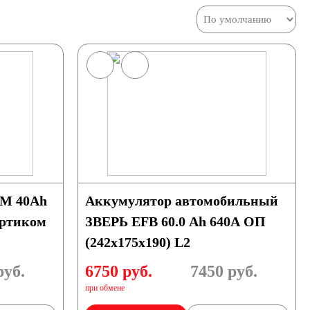
Аккумулятор автомобильный
ортиком
ЗВЕРЬ EFB 60.0 Ah 640А ОП
(242x175x190) L2
уб.
6750 руб.
7450
руб.
при обмене