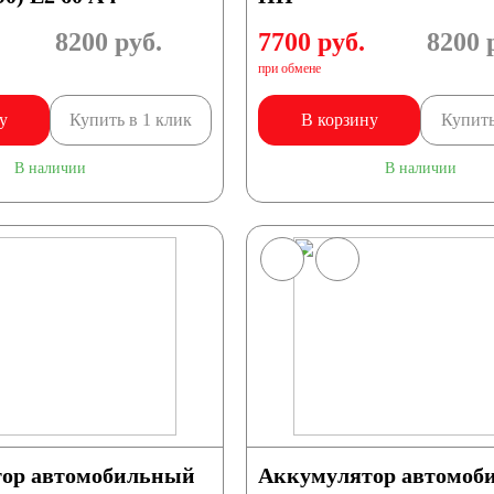
8200
руб.
7700 руб.
8200
р
при обмене
у
Купить в 1 клик
В корзину
Купить
В наличии
В наличии
ор автомобильный
Аккумулятор автомоб