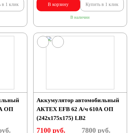
 в 1 клик
В корзину
Купить в 1 клик
В наличии
ильный
Аккумулятор автомобильный
0А ОП
АКТЕХ EFB 62 А/ч 610А ОП
(242x175x175) LB2
уб.
7100 руб.
7800
руб.