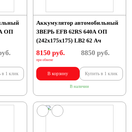
ильный
Аккумулятор автомобильный
0А ОП
ЗВЕРЬ EFB 62RS 640A ОП
(242x175x175) LB2 62 Ач
уб.
8150 руб.
8850
руб.
при обмене
 в 1 клик
В корзину
Купить в 1 клик
В наличии