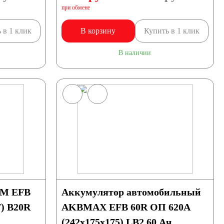
при обмене
 в 1 клик
В корзину
Купить в 1 клик
В наличии
GM EFB
Аккумулятор автомобильный
7) B20R
AKBMAX EFB 60R ОП 620A
(242x175x175) LB2 60 Ач