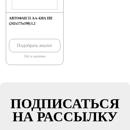
АВТОФАН 55 А/ч 420А ПП
(242x175x190) L2
Подобрать аналог
Нет в наличии
ПОДПИСАТЬСЯ
НА РАССЫЛКУ