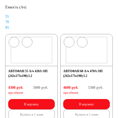
Ёмкость (Ач)
55
70
85
АВТОФАН 55 А/ч 420А ОП
АВТОФАН 60 А/ч 470А ОП
(242x175x190) L2
(242x175x190) L2
4300 руб.
5000
руб.
4600 руб.
5300
руб.
при обмене
при обмене
В корзину
В корзину
Купить в 1 клик
Купить в 1 клик