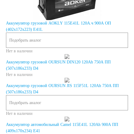
240 А/ч
Аккумулятор грузовой AOKLY 115E41L 120А.ч 900А ОП
250 А/ч
(402x172x223) E41L
Подобрать аналог
Аккумуляторы по
Нет в наличии
Аккумулятор грузовой OURSUN DIN120 120Ah 750A ПП
технологии
(507х186х233) D4
Нет в наличии
Аккумуляторы
Аккумулятор грузовой OURSUN JIS 115F51L 120Ah 750A ПП
(507х186х233) D4
START-STOP
Подобрать аналог
Аккумуляторы EFB
Нет в наличии
Аккумулятор автомобильный Camel 115E41L 120Ah 900A ПП
Аккумуляторы
(409x170x234) E41