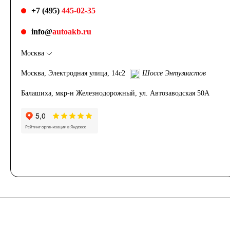
+7 (495)
445-02-35
Азии
info@
autoakb.ru
Аккумуляторы для
Москва
Москва, Электродная улица, 14с2
Шоссе Энтузиастов
американских
Балашиха, мкр-н Железнодорожный, ул. Автозаводская 50А
автомобилей
Аккумуляторы для
европейских
автомобилей
Аккумуляторы для