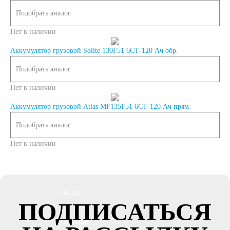
Подобрать аналог
Россия
Нет в наличии
Республика
Аккумулятор грузовой Solite 130F51 6СТ-120 Ач обр.
Подобрать аналог
Беларусь
Нет в наличии
Аккумулятор грузовой Atlas MF135F51 6СТ-120 Ач прям.
Польша
Китай
Подобрать аналог
Казахстан
Нет в наличии
Испания
Иран
Индия
ПОДПИСАТЬСЯ
Германия