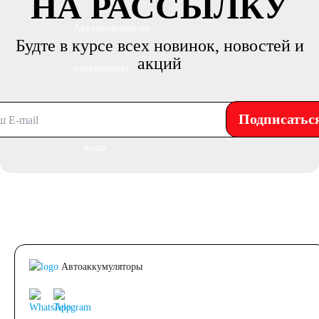
НА РАССЫЛКУ
Аккумуляторы по
Будте в курсе всех новинок, новостей и
акций
напряжению
Аккумуляторы 12
Подписатьс
вольт
Аккумуляторы по стране
(Родина бренда)
Автоаккумуляторы
Аккумуляторы для
автомобилей из