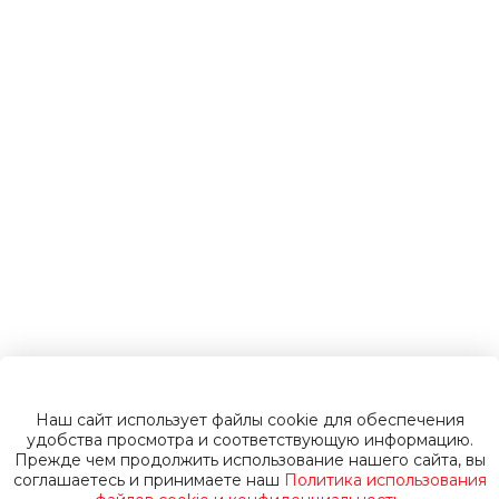
электромобили
Инвалидные
коляски
Газонокосилки
Пуско-зарядные
устройства
Наш сайт использует файлы cookie для обеспечения
Пусковые
удобства просмотра и соответствующую информацию.
Прежде чем продолжить использование нашего сайта, вы
соглашаетесь и принимаете наш
Политика использования
устройства