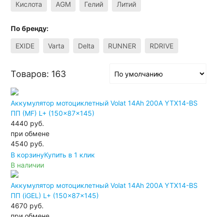
Кислота
AGM
Гелий
Литий
По бренду:
EXIDE
Varta
Delta
RUNNER
RDRIVE
Товаров: 163
Аккумулятор мотоциклетный Volat 14Ah 200А YTX14-BS
ПП (MF) L+ (150x87x145)
4440 руб.
при обмене
4540
руб.
В корзину
Купить в 1 клик
В наличии
Аккумулятор мотоциклетный Volat 14Ah 200А YTX14-BS
ПП (iGEL) L+ (150x87x145)
4670 руб.
при обмене