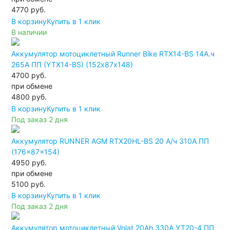
4770
руб.
В корзину
Купить в 1 клик
В наличии
Аккумулятор мотоциклетный Runner Bike RTX14-BS 14А.ч
265А ПП (YTX14-BS) (152х87х148)
4700 руб.
при обмене
4800
руб.
В корзину
Купить в 1 клик
Под заказ 2 дня
Аккумулятор RUNNER AGM RTX20HL-BS 20 А/ч 310A ПП
(176x87x154)
4950 руб.
при обмене
5100
руб.
В корзину
Купить в 1 клик
Под заказ 2 дня
Аккумулятор мотоциклетный Volat 20Ah 330А YT20-4 ПП