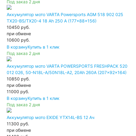
Под заказ 2 дня
Аккумулятор мото VARTA Powersports AGM 518 902 025
TX20-BS/TX20-4 18 Ah 250 A (177x88x156)
10450 руб.
при обмене
10600
руб.
В корзину
Купить в 1 клик
Под заказ 2 дня
Аккумулятор мото VARTA POWERSPORTS FRESHPACK 520
012 026, 50-N18L-A/50N18L-A2, 20Ah 260A (207x92x164)
10850 руб.
при обмене
11000
руб.
В корзину
Купить в 1 клик
Под заказ 2 дня
Аккумулятор мото EXIDE YTX14L-BS 12 Ач
11300 руб.
при обмене