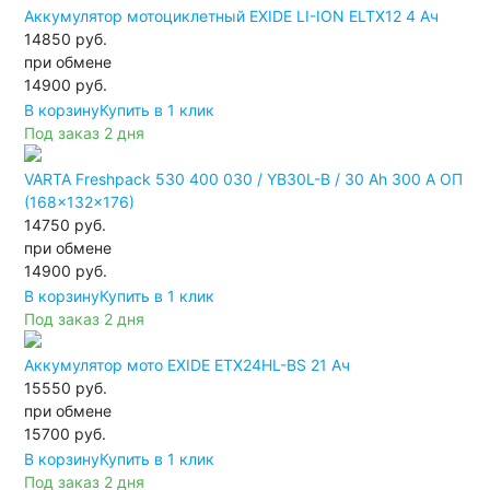
Аккумулятор мотоциклетный EXIDE LI-ION ELTX12 4 Ач
14850 руб.
при обмене
14900
руб.
В корзину
Купить в 1 клик
Под заказ 2 дня
VARTA Freshpack 530 400 030 / YB30L-B / 30 Ah 300 A ОП
(168x132x176)
14750 руб.
при обмене
14900
руб.
В корзину
Купить в 1 клик
Под заказ 2 дня
Аккумулятор мото EXIDE ETX24HL-BS 21 Ач
15550 руб.
при обмене
15700
руб.
В корзину
Купить в 1 клик
Под заказ 2 дня