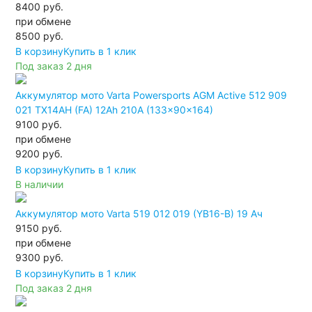
8400 руб.
при обмене
8500
руб.
В корзину
Купить в 1 клик
Под заказ 2 дня
Аккумулятор мото Varta Powersports AGM Active 512 909
021 TX14AH (FA) 12Ah 210A (133x90x164)
9100 руб.
при обмене
9200
руб.
В корзину
Купить в 1 клик
В наличии
Аккумулятор мото Varta 519 012 019 (YB16-B) 19 Ач
9150 руб.
при обмене
9300
руб.
В корзину
Купить в 1 клик
Под заказ 2 дня