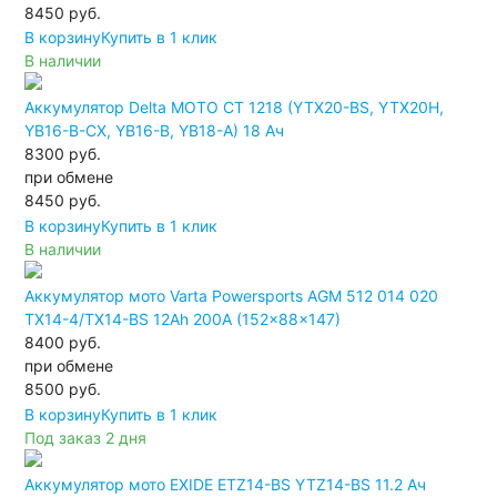
8450
руб.
В корзину
Купить в 1 клик
В наличии
Аккумулятор Delta MOTO CT 1218 (YTX20-BS, YTX20H,
YB16-B-CX, YB16-B, YB18-A) 18 Ач
8300 руб.
при обмене
8450
руб.
В корзину
Купить в 1 клик
В наличии
Аккумулятор мото Varta Powersports AGM 512 014 020
TX14-4/TX14-BS 12Ah 200A (152x88x147)
8400 руб.
при обмене
8500
руб.
В корзину
Купить в 1 клик
Под заказ 2 дня
Аккумулятор мото EXIDE ETZ14-BS YTZ14-BS 11.2 Ач