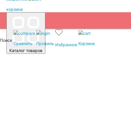
корзина
Поиск
Сравнить
Профиль
Корзина
Избранное
Каталог товаров
Автомобильные аккумуляторы
Аккумуляторы для легковых автомобилей
Емкость (A/H)
35 А/ч
38 А/ч
40 А/ч
42 А/ч