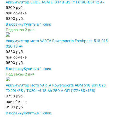
Аккумулятор EXIDE AGM ETX14B-BS (YTX14B-BS) 12 Ач
9200 руб.
при обмене
9300
руб.
В корзину
Купить в 1 клик
Под заказ 2 дня
Аккумулятор мото VARTA Powersports Freshpack 518 015
020 18 Ач
9350 руб.
при обмене
9500
руб.
В корзину
Купить в 1 клик
Под заказ 2 дня
Аккумулятор мото VARTA Powersports AGM 518 901 025
TX20L-BS / TX20L-4 18 Ah 250 A ОП (177x88x156)
9750 руб.
при обмене
9900
руб.
В корзину
Купить в 1 клик