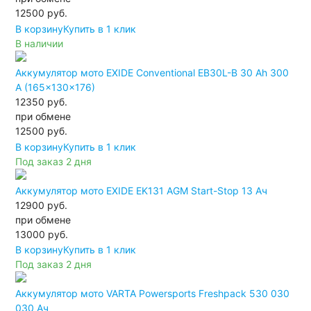
12500
руб.
В корзину
Купить в 1 клик
В наличии
Аккумулятор мото EXIDE Conventional EB30L-B 30 Ah 300
A (165x130x176)
12350 руб.
при обмене
12500
руб.
В корзину
Купить в 1 клик
Под заказ 2 дня
Аккумулятор мото EXIDE EK131 AGM Start-Stop 13 Ач
12900 руб.
при обмене
13000
руб.
В корзину
Купить в 1 клик
Под заказ 2 дня
Аккумулятор мото VARTA Powersports Freshpack 530 030
030 Ач