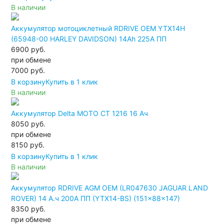
В наличии
Аккумулятор мотоциклетный RDRIVE OEM YTX14H
(65948-00 HARLEY DAVIDSON) 14Ah 225А ПП
6900 руб.
при обмене
7000
руб.
В корзину
Купить в 1 клик
В наличии
Аккумулятор Delta MOTO CT 1216 16 Ач
8050 руб.
при обмене
8150
руб.
В корзину
Купить в 1 клик
В наличии
Аккумулятор RDRIVE AGM OEM (LR047630 JAGUAR LAND
ROVER) 14 А.ч 200А ПП (YTX14-BS) (151x88x147)
8350 руб.
при обмене