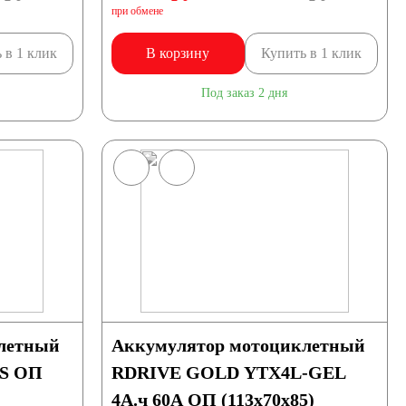
при обмене
 в 1 клик
В корзину
Купить в 1 клик
Под заказ 2 дня
летный
Аккумулятор мотоциклетный
BS ОП
RDRIVE GOLD YTX4L-GEL
4А.ч 60А ОП (113x70x85)