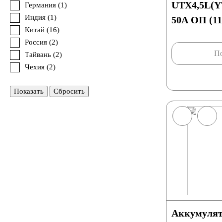
UTX4,5L(Y
Германия (
1
)
Индия (
1
)
50A ОП (11
Китай (
16
)
Россия (
2
)
По
Тайвань (
2
)
Чехия (
2
)
Показать
Сбросить
Аккумуля