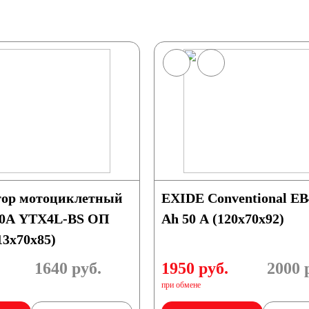
ор мотоциклетный
EXIDE Conventional EB
 50А YTX4L-BS ОП
Ah 50 A (120x70x92)
13x70x85)
1640
руб.
1950 руб.
2000
р
при обмене