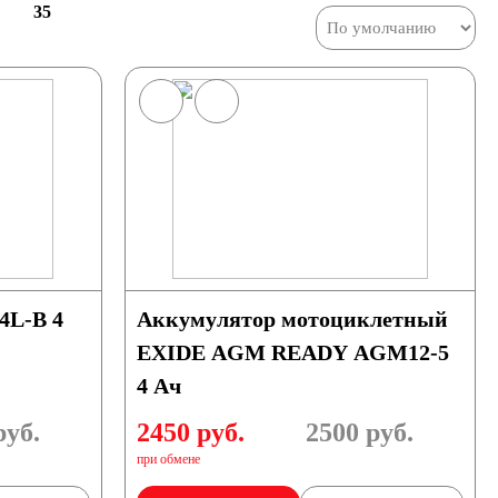
35
4L-B 4
Аккумулятор мотоциклетный
EXIDE AGM READY AGM12-5
4 Ач
уб.
2450 руб.
2500
руб.
при обмене