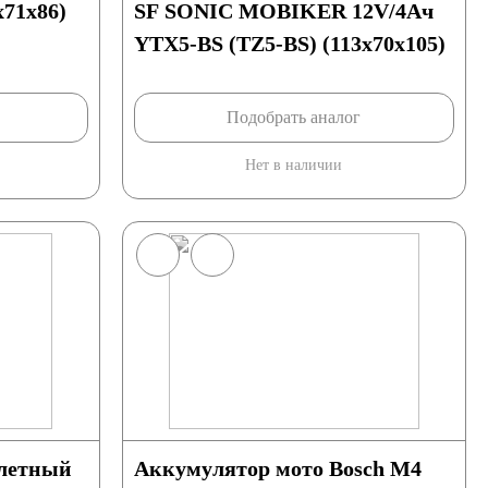
x71x86)
SF SONIC MOBIKER 12V/4Ач
YTX5-BS (TZ5-BS) (113x70x105)
Подобрать аналог
Нет в наличии
летный
Аккумулятор мото Bosch М4