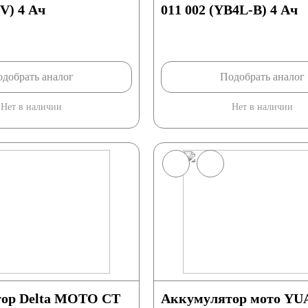
V) 4 Ач
011 002 (YB4L-B) 4 Ач
добрать аналог
Подобрать аналог
Нет в наличии
Нет в наличии
ор Delta МОТО CT
Аккумулятор мото YU