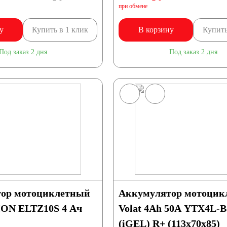
при обмене
у
Купить в 1 клик
В корзину
Купить
Под заказ 2 дня
Под заказ 2 дня
ор мотоциклетный
Аккумулятор мотоцик
ION ELTZ10S 4 Ач
Volat 4Ah 50А YTX4L-
(iGEL) R+ (113x70x85)