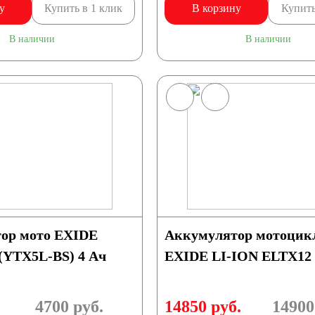
у
Купить в 1 клик
В корзину
Купить
В наличии
В наличии
ор мото EXIDE
Аккумулятор мотоцик
(YTX5L-BS) 4 Ач
EXIDE LI-ION ELTX12 
4700
руб.
14850 руб.
14900