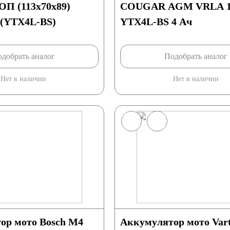
 ОП (113x70x89)
COUGAR AGM VRLA 1
(YTX4L-BS)
YTX4L-BS 4 Ач
добрать аналог
Подобрать аналог
Нет в наличии
Нет в наличии
ор мото Bosch М4
Аккумулятор мото Vart