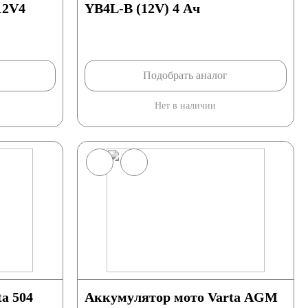
2V4
YB4L-B (12V) 4 Ач
Подобрать аналог
Нет в наличии
a 504
Аккумулятор мото Varta AGM