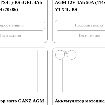
TX4L)-BS iGEL 4Ah
AGM 12V 4Ah 50А (114
4x70x86)
YTX4L-BS
добрать аналог
Подобрать аналог
Нет в наличии
Нет в наличии
тор мото GANZ AGM
Аккумулятор мотоцик