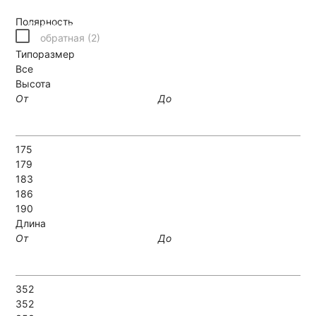
Полярность
Позвонить
Написать
обратная (
2
)
Типоразмер
Все
Высота
От
До
175
179
183
186
190
Длина
От
До
352
352