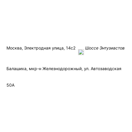
Связаться
Москва
Прием Б/У АКБ
Контакты
Москва, Электродная улица, 14с2
Шоссе Энтузиастов
Балашиха, мкр-н Железнодорожный, ул. Автозаводская
50А
+7 (495)
445-02-35