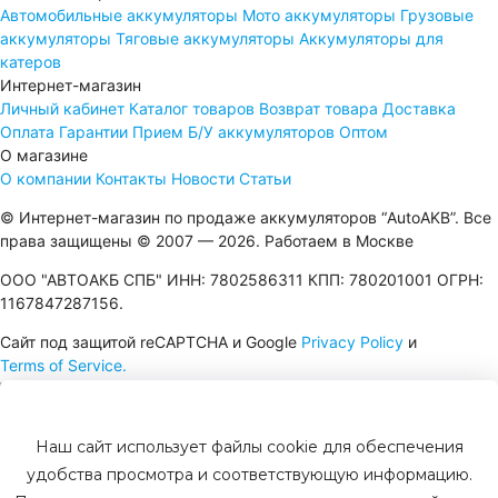
Автомобильные аккумуляторы
Мото аккумуляторы
Грузовые
аккумуляторы
Тяговые аккумуляторы
Аккумуляторы для
катеров
Интернет-магазин
Личный кабинет
Каталог товаров
Возврат товара
Доставка
Оплата
Гарантии
Прием Б/У аккумуляторов
Оптом
О магазине
О компании
Контакты
Новости
Статьи
© Интернет-магазин по продаже аккумуляторов “AutoAKB”. Все
права защищены © 2007 — 2026. Работаем в Москве
ООО "АВТОАКБ СПБ" ИНН: 7802586311 КПП: 780201001 ОГРН:
1167847287156.
Сайт под защитой reCAPTCHA и Google
Privacy Policy
и
Terms of Service.
Наш сайт использует файлы cookie для обеспечения
удобства просмотра и соответствующую информацию.