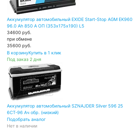
Аккумулятор автомобильный EXIDE Start-Stop AGM EK960
96.0 Ah 850 A ОП (353х175х190) L5
34600 руб.
при обмене
35600
руб.
В корзину
Купить в 1 клик
Под заказ 2 дня
Аккумулятор автомобильный SZNAJDER Silver 596 25
6СТ-96 Ач обр. (низкий)
Подобрать аналог
Нет в наличии