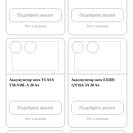
AGM
Подобрать аналог
Подобрать аналог
Нет в наличии
Нет в наличии
Аккумуляторы по стране
изготовлении
Япония
Южная Корея
Аккумулятор мото YUASA
Аккумулятор мото EXIDE
Y50-N18L-A 20 Ач
12Y16A-3A 20 Ач
Чехия
Турция
Подобрать аналог
Подобрать аналог
Тайланд
США
Нет в наличии
Нет в наличии
Словения