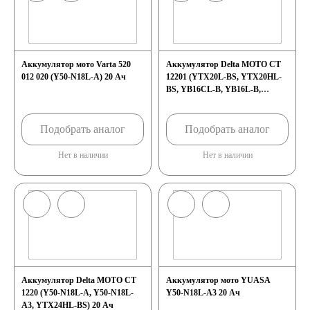
240 А/ч
Аккумулятор мото Varta 520
Аккумулятор Delta MOTO CT
250 А/ч
012 020 (Y50-N18L-A) 20 Ач
12201 (YTX20L-BS, YTX20HL-
BS, YB16CL-B, YB16L-B,
YB18L-A) 20 Ач
Аккумуляторы по
Подобрать аналог
Подобрать аналог
технологии
Нет в наличии
Нет в наличии
Аккумуляторы
START-STOP
Аккумуляторы EFB
Аккумулятор Delta MOTO CT
Аккумулятор мото YUASA
1220 (Y50-N18L-A, Y50-N18L-
Y50-N18L-A3 20 Ач
Аккумуляторы
A3, YTX24HL-BS) 20 Ач