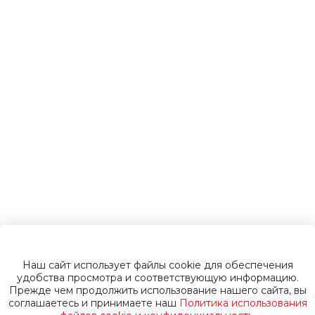
электромобили
Инвалидные
коляски
Газонокосилки
Пуско-зарядные
устройства
Наш сайт использует файлы cookie для обеспечения
Пусковые
удобства просмотра и соответствующую информацию.
Прежде чем продолжить использование нашего сайта, вы
соглашаетесь и принимаете наш
Политика использования
устройства