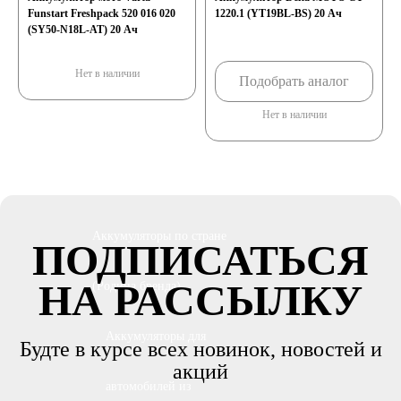
Funstart Freshpack 520 016 020
1220.1 (YT19BL-BS) 20 Ач
(SY50-N18L-AT) 20 Ач
Аккумуляторы по
Нет в наличии
Подобрать аналог
напряжению
Нет в наличии
Аккумуляторы 12
вольт
Аккумуляторы по стране
ПОДПИСАТЬСЯ
НА РАССЫЛКУ
(Родина бренда)
Аккумуляторы для
Будте в курсе всех новинок, новостей и
акций
автомобилей из