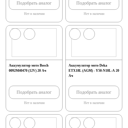
Подобрать аналог
Подобрать аналог
190 А/ч
Нет в наличии
Нет в наличии
192 А/ч
200 А/ч
210 А/ч
Аккумулятор мото Bosch
Аккумулятор мото Deka
0092M40470 (12V) 20 Ач
ETX18L (AGM) - Y50-N18L-A 20
220 А/ч
Ач
225 А/ч
Подобрать аналог
Подобрать аналог
Нет в наличии
Нет в наличии
230 А/ч
235 А/ч