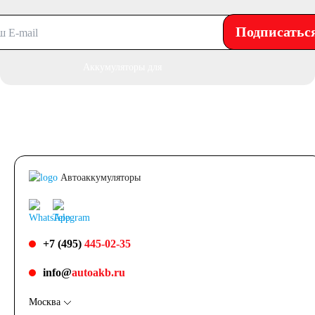
Азии
Подписатьс
Аккумуляторы для
американских
автомобилей
Автоаккумуляторы
Аккумуляторы для
европейских
+7 (495)
445-02-35
автомобилей
info@
autoakb.ru
Москва
Аккумуляторы для