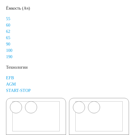
Ёмкость (Ач)
55
60
62
65
90
100
190
Технологии
EFB
AGM
START-STOP