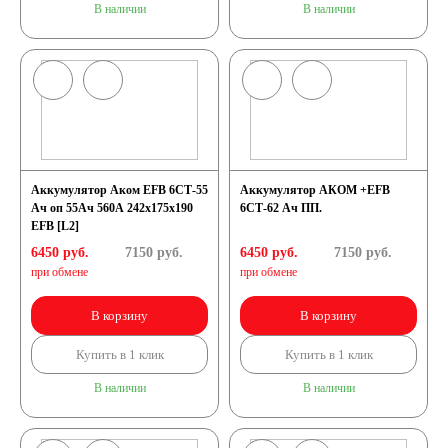
В наличии
В наличии
Аккумулятор Аком EFB 6СТ-55
Аккумулятор АКОМ +EFB
Ач оп 55Ач 560А 242х175х190
6СТ-62 Ач ПП.
EFB [L2]
6450 руб.
7150
руб.
6450 руб.
7150
руб.
при обмене
при обмене
В корзину
В корзину
Купить в 1 клик
Купить в 1 клик
В наличии
В наличии