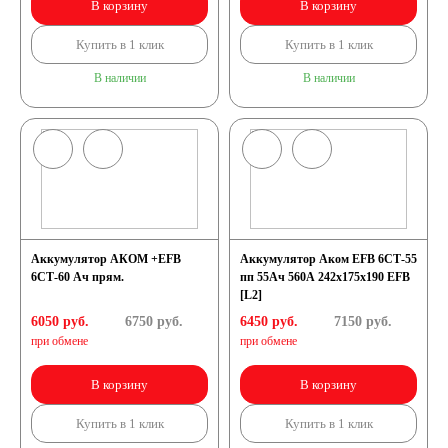
В корзину
В корзину
Купить в 1 клик
Купить в 1 клик
В наличии
В наличии
Аккумулятор АКОМ +EFB
Аккумулятор Аком EFB 6СТ-55
6СТ-60 Ач прям.
пп 55Ач 560А 242х175х190 EFB
[L2]
6050 руб.
6750
руб.
6450 руб.
7150
руб.
при обмене
при обмене
В корзину
В корзину
Купить в 1 клик
Купить в 1 клик