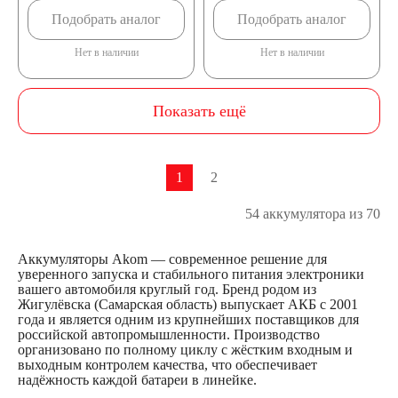
Подобрать аналог
Подобрать аналог
Нет в наличии
Нет в наличии
Показать ещё
1
2
54 аккумулятора из 70
Аккумуляторы Akom — современное решение для
уверенного запуска и стабильного питания электроники
вашего автомобиля круглый год. Бренд родом из
Жигулёвска (Самарская область) выпускает АКБ с 2001
года и является одним из крупнейших поставщиков для
российской автопромышленности. Производство
организовано по полному циклу с жёстким входным и
выходным контролем качества, что обеспечивает
надёжность каждой батареи в линейке.