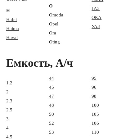
O
ГАЗ
H
Omoda
ОКА
Hafei
Opel
УАЗ
Haima
Ora
Haval
Oting
Емкость, А/ч
44
95
1.2
45
96
2
47
98
2.3
48
100
2.5
50
105
3
52
106
4
53
110
4.5