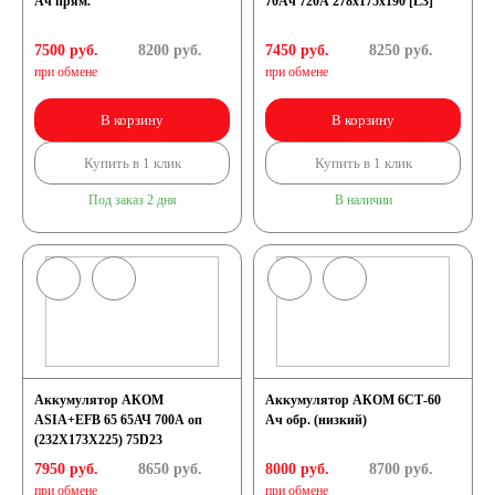
Ач прям.
70Ач 720А 278х175х190 [L3]
7500 руб.
8200
руб.
7450 руб.
8250
руб.
при обмене
при обмене
В корзину
В корзину
Купить в 1 клик
Купить в 1 клик
Под заказ 2 дня
В наличии
Аккумулятор АКОМ
Аккумулятор АКОМ 6СТ-60
ASIA+EFB 65 65АЧ 700A оп
Ач обр. (низкий)
(232X173X225) 75D23
7950 руб.
8650
руб.
8000 руб.
8700
руб.
при обмене
при обмене