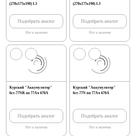
(278х175х190) L3
(278х175х190) L3
Подобрать аналог
Подобрать аналог
Нет в наличии
Нет в наличии
Курский "Аккумулятор"
Курский "Аккумулятор"
6ст-77NR оп 77Ач 670А
6ст-77N пп 77Ач 670А
Подобрать аналог
Подобрать аналог
Нет в наличии
Нет в наличии