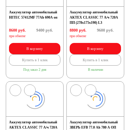
Аккумулятор автомобильный
Аккумулятор автомобильный
HITEC 57412MF 77Ah 690A оп
АКТЕХ CLASSIC 77 А/ч 720А
ПП (278х175х190) L3
8600 руб.
9400
руб.
8800 руб.
9600
руб.
при обмене
при обмене
В корзину
В корзину
Купить в 1 клик
Купить в 1 клик
Под заказ 2 дня
В наличии
Аккумулятор автомобильный
Аккумулятор автомобильный
АКТЕХ CLASSIC 77 А/ч 720А
ЗВЕРЬ EFB 77.0 Ah 780 А ОП