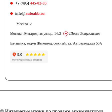
+7 (495)
445-02-35
info@
autoakb.ru
Москва
Москва, Электродная улица, 14с2
Шоссе Энтузиастов
Балашиха, мкр-н Железнодорожный, ул. Автозаводская 50А
© Интернет-магазин по продаже аккумуляторов