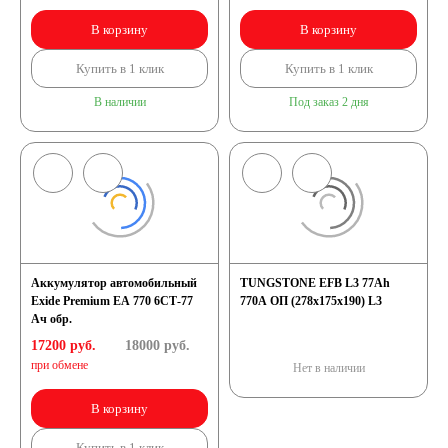
В корзину
В корзину
Купить в 1 клик
Купить в 1 клик
В наличии
Под заказ 2 дня
Аккумулятор автомобильный
TUNGSTONE EFB L3 77Ah
Exide Premium EA 770 6СТ-77
770A ОП (278x175x190) L3
Ач обр.
17200 руб.
18000
руб.
при обмене
Нет в наличии
В корзину
Купить в 1 клик