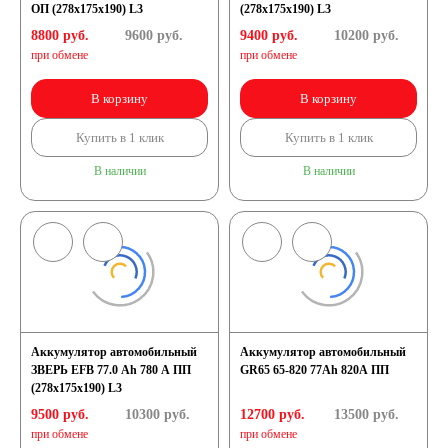
ОП (278x175x190) L3
(278x175x190) L3
8800 руб.
9600
руб.
9400 руб.
10200
руб.
при обмене
при обмене
В корзину
В корзину
Купить в 1 клик
Купить в 1 клик
В наличии
В наличии
Аккумулятор автомобильный
Аккумулятор автомобильный
ЗВЕРЬ EFB 77.0 Ah 780 А ПП
GR65 65-820 77Ah 820A ПП
(278x175x190) L3
9500 руб.
10300
руб.
12700 руб.
13500
руб.
при обмене
при обмене