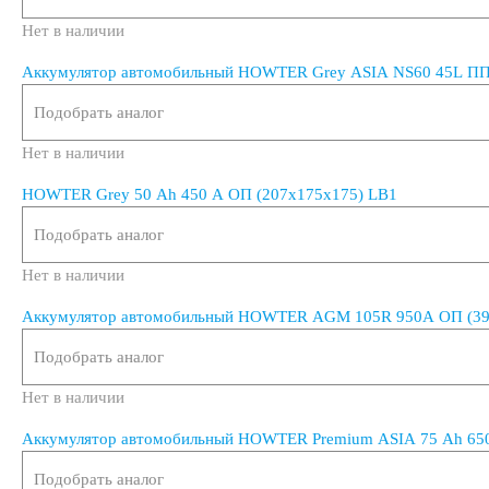
GEL
AGM
Кислотные
Li-Ion
Нет в наличии
Аккумулятор автомобильный HOWTER Grey ASIA NS60 45L ПП
Аккумуляторы для лодок, катеров, яхт
Подобрать аналог
Нет в наличии
HOWTER Grey 50 Ah 450 A ОП (207х175х175) LB1
Аккумуляторы для катеров, яхт и лодок
Подобрать аналог
Нет в наличии
Аккумуляторы для лодочных электромоторов
Аккумулятор автомобильный HOWTER AGM 105R 950A ОП (394
Аккумуляторы для гидроциклов
Подобрать аналог
Нет в наличии
Тяговые аккумуляторы
Аккумуляторы для И
Аккумулятор автомобильный HOWTER Premium ASIA 75 Ah 650
Подобрать аналог