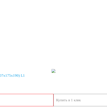
07х175х190) L1
вадроциклы
Купить в 1 клик