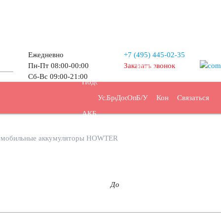
Ежедневно
+7 (495)
445-02-35
Пн-Пт 08:00-00:00
Заказать звонок
Прием
Сб-Вс 09:00-21:00
Подбор
Услуги
Бренды
Доставка
Оплата
Б/У
Контакты
Связаться
АКБ
АКБ
омобильные аккумуляторы HOWTER
До