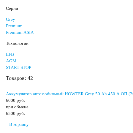
Аккумуляторы для корейских автомобилей
Серии
Grey
Аккумуляторы по цене
Premium
Premium ASIA
Недорогие аккумуляторы
Технологии
EFB
Мото аккумуляторы
AGM
START-STOP
Товаров: 42
Аккумулятор автомобильный HOWTER Grey 50 Ah 450 A ОП (2
Аккумуляторы для мототехники
6000 руб.
при обмене
6500
руб.
Аккумуляторы на мотоциклы
Скутеры
К
В корзину