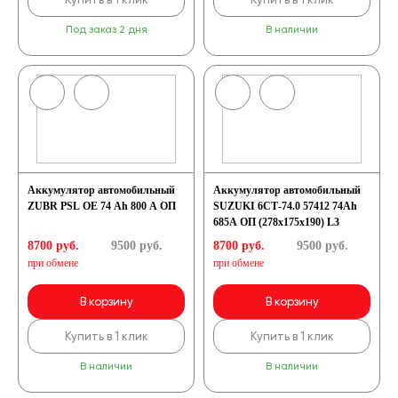
Под заказ 2 дня
В наличии
Аккумулятор автомобильный
Аккумулятор автомобильный
ZUBR PSL OE 74 Ah 800 A ОП
SUZUKI 6СТ-74.0 57412 74Ah
685A ОП (278х175х190) L3
8700 руб.
9500
руб.
8700 руб.
9500
руб.
при обмене
при обмене
В корзину
В корзину
Купить в 1 клик
Купить в 1 клик
В наличии
В наличии