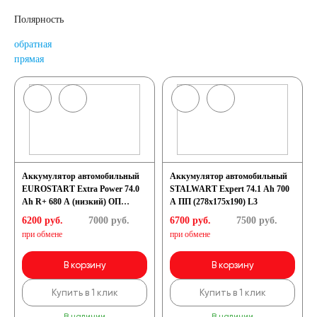
Полярность
обратная
прямая
Аккумулятор автомобильный
Аккумулятор автомобильный
EUROSTART Extra Power 74.0
STALWART Expert 74.1 Ah 700
Ah R+ 680 A (низкий) ОП
A ПП (278x175x190) L3
(278x175x175) LB3
6200 руб.
7000
руб.
6700 руб.
7500
руб.
при обмене
при обмене
В корзину
В корзину
Купить в 1 клик
Купить в 1 клик
В наличии
В наличии