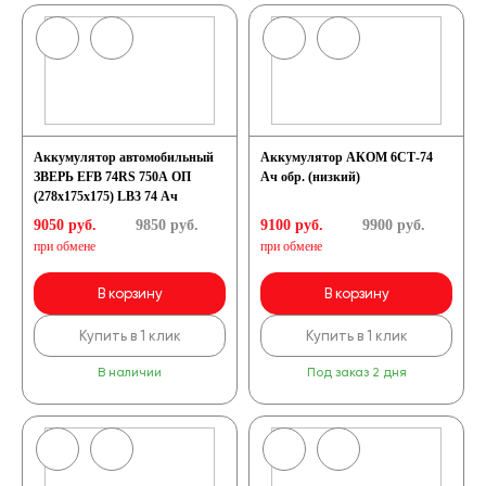
Аккумулятор автомобильный
Аккумулятор АКОМ 6СТ-74
ЗВЕРЬ EFB 74RS 750A ОП
Ач обр. (низкий)
(278x175x175) LB3 74 Ач
9050 руб.
9850
руб.
9100 руб.
9900
руб.
при обмене
при обмене
В корзину
В корзину
Купить в 1 клик
Купить в 1 клик
В наличии
Под заказ 2 дня