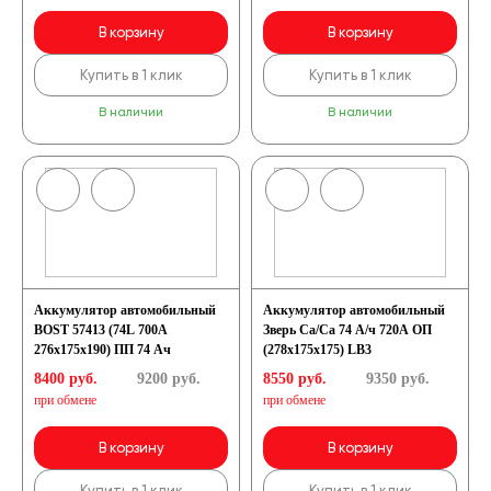
В корзину
В корзину
Купить в 1 клик
Купить в 1 клик
В наличии
В наличии
Аккумулятор автомобильный
Аккумулятор автомобильный
BOST 57413 (74L 700A
Зверь Са/Са 74 А/ч 720А ОП
276x175x190) ПП 74 Ач
(278x175x175) LB3
8400 руб.
9200
руб.
8550 руб.
9350
руб.
при обмене
при обмене
В корзину
В корзину
Купить в 1 клик
Купить в 1 клик