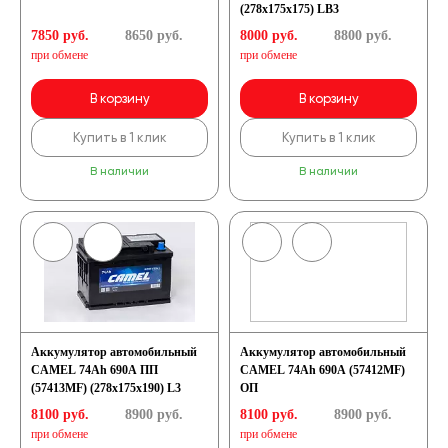
(278x175x175) LB3
7850 руб.
8650
руб.
8000 руб.
8800
руб.
при обмене
при обмене
В корзину
В корзину
Купить в 1 клик
Купить в 1 клик
В наличии
В наличии
Аккумулятор автомобильный
Аккумулятор автомобильный
CAMEL 74Ah 690A ПП
CAMEL 74Ah 690A (57412MF)
(57413MF) (278x175x190) L3
ОП
8100 руб.
8900
руб.
8100 руб.
8900
руб.
при обмене
при обмене