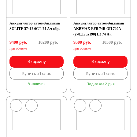
Аккумулятор автомобильный
Аккумулятор автомобильный
SOLITE 57412 6СТ-74 Ач обр.
AKBMAX EFB 74R ОП 720A
(278x175x190) L3 74 Ач
9400 руб.
10200
руб.
9500 руб.
10300
руб.
при обмене
при обмене
В корзину
В корзину
Купить в 1 клик
Купить в 1 клик
В наличии
Под заказ 2 дня