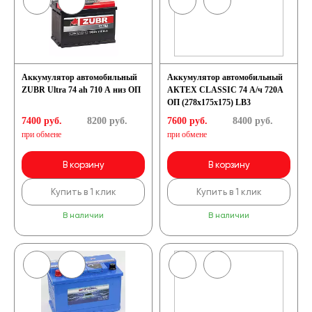
Аккумулятор автомобильный
Аккумулятор автомобильный
ZUBR Ultra 74 ah 710 A низ ОП
АКТЕХ CLASSIC 74 А/ч 720А
ОП (278х175х175) LB3
7400 руб.
8200
руб.
7600 руб.
8400
руб.
при обмене
при обмене
В корзину
В корзину
Купить в 1 клик
Купить в 1 клик
В наличии
В наличии