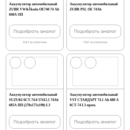
Аккумулятор автомобильный
Аккумулятор автомобильный
ZUBR VW&Škoda OE740 74 Ah
ZUBR PSL OE 74Ah
840A ОП
Подобрать аналог
Подобрать аналог
Нет в наличии
Нет в наличии
Аккумулятор автомобильный
Аккумулятор автомобильный
SUZUKI 6СТ-74.0 57412.1 74Ah
VST СТАНДАРТ 74.1 Ah 680 A
685A ПП (278х175х190) L3
6СТ-74 L3 прям.
Подобрать аналог
Подобрать аналог