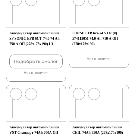
Аккумулятор автомобильный
FORSE EFB 6ст-74 VLR (0)
SF SONIC EFB 6СТ-74.0 74 Ah
574112051 74.0 Ah 710 A ОП
750 A ОП (278x175x190) L3
(278х175х190)
Нет в наличии
Подобрать аналог
Нет в наличии
Аккумулятор автомобильный
Аккумулятор автомобильный
VST Стандарт 74Ah 700A ОП
CEIL 74Ah 750A (278x175x190)