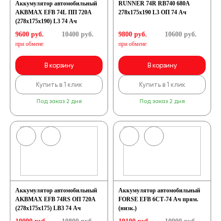
Аккумулятор автомобильный
RUNNER 74R RB740 680A
AKBMAX EFB 74L ПП 720A
278х175х190 L3 ОП 74 Ач
(278x175x190) L3 74 Ач
9600 руб.
10400
руб.
9800 руб.
10600
руб.
при обмене
при обмене
В корзину
В корзину
Купить в 1 клик
Купить в 1 клик
Под заказ 2 дня
Под заказ 2 дня
Аккумулятор автомобильный
Аккумулятор автомобильный
AKBMAX EFB 74RS ОП 720A
FORSE EFB 6СТ-74 Ач прям.
(278x175x175) LB3 74 Ач
(низк.)