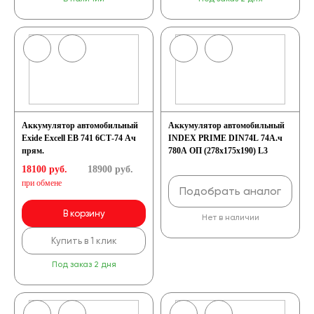
Аккумулятор автомобильный
Аккумулятор автомобильный
Exide Excell EB 741 6СТ-74 Ач
INDEX PRIME DIN74L 74А.ч
прям.
780А ОП (278x175x190) L3
18100 руб.
18900
руб.
при обмене
Подобрать аналог
В корзину
Нет в наличии
Купить в 1 клик
Под заказ 2 дня