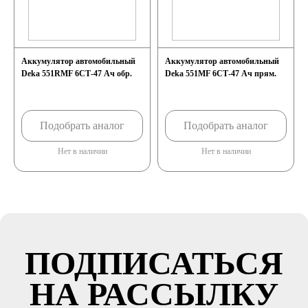
Аккумулятор автомобильный
Аккумулятор автомобильный
Deka 551RMF 6СТ-47 Ач обр.
Deka 551MF 6СТ-47 Ач прям.
Подобрать аналог
Подобрать аналог
Нет в наличии
Нет в наличии
ПОДПИСАТЬСЯ
НА РАССЫЛКУ