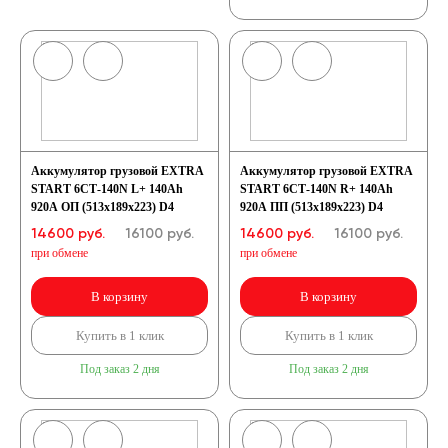
Аккумулятор грузовой EXTRA
Аккумулятор грузовой EXTRA
START 6СТ-140N L+ 140Ah
START 6СТ-140N R+ 140Ah
920A ОП (513x189x223) D4
920A ПП (513x189x223) D4
14600 руб.
16100
руб.
14600 руб.
16100
руб.
при обмене
при обмене
В корзину
В корзину
Купить в 1 клик
Купить в 1 клик
Под заказ 2 дня
Под заказ 2 дня