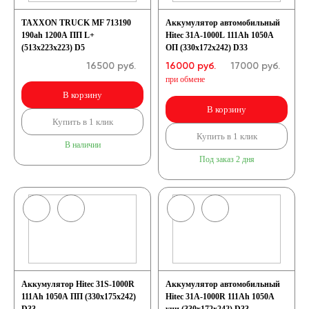
TAXXON TRUCK MF 713190
Аккумулятор автомобильный
190ah 1200А ПП L+
Hitec 31A-1000L 111Ah 1050A
(513x223x223) D5
ОП (330х172х242) D33
16500
руб.
16000 руб.
17000
руб.
при обмене
В корзину
В корзину
Купить в 1 клик
Купить в 1 клик
В наличии
Под заказ 2 дня
Аккумулятор Hitec 31S-1000R
Аккумулятор автомобильный
111Ah 1050A ПП (330х175х242)
Hitec 31A-1000R 111Ah 1050A