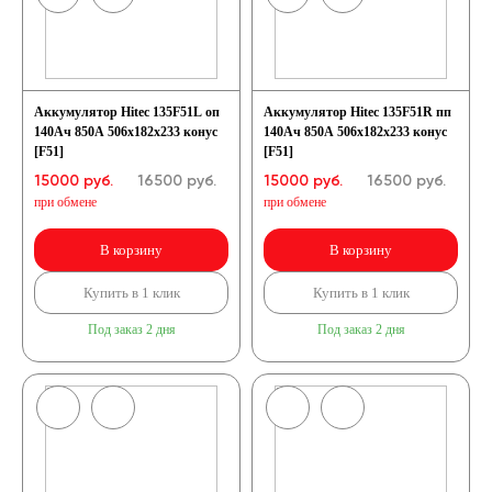
Аккумулятор Hitec 135F51L оп
Аккумулятор Hitec 135F51R пп
140Ач 850А 506х182х233 конус
140Ач 850А 506х182х233 конус
[F51]
[F51]
15000 руб.
16500
руб.
15000 руб.
16500
руб.
при обмене
при обмене
В корзину
В корзину
Купить в 1 клик
Купить в 1 клик
Под заказ 2 дня
Под заказ 2 дня