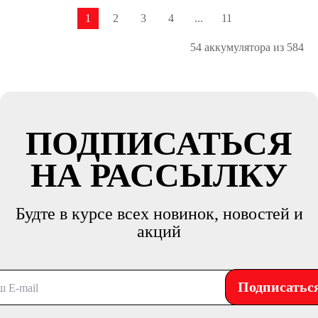
1
2
3
4
...
11
54 аккумулятора из 584
ПОДПИСАТЬСЯ
НА РАССЫЛКУ
Будте в курсе всех новинок, новостей и
акций
Подписатьс