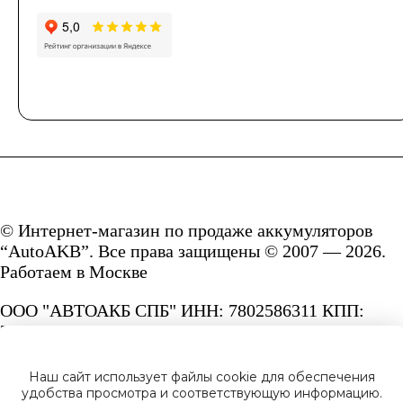
© Интернет-магазин по продаже аккумуляторов
“AutoAKB”. Все права защищены © 2007 — 2026.
Работаем в Москве
ООО "АВТОАКБ СПБ" ИНН: 7802586311 КПП:
780201001 ОГРН: 1167847287156.
Сайт под защитой reCAPTCHA и Google
Наш сайт использует файлы cookie для обеспечения
Privacy Policy
и
Terms of Service.
удобства просмотра и соответствующую информацию.