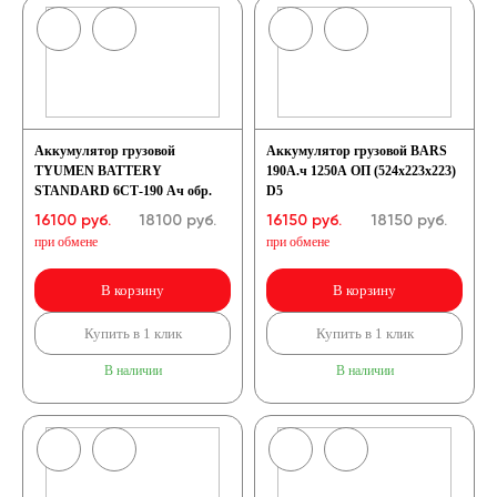
Аккумулятор грузовой
Аккумулятор грузовой BARS
TYUMEN BATTERY
190А.ч 1250А ОП (524x223x223)
STANDARD 6СТ-190 Ач обр.
D5
16100 руб.
18100
руб.
16150 руб.
18150
руб.
при обмене
при обмене
В корзину
В корзину
Купить в 1 клик
Купить в 1 клик
В наличии
В наличии