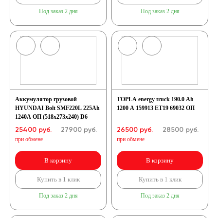
Под заказ 2 дня
Под заказ 2 дня
Аккумулятор грузовой
TOPLA energy truck 190.0 Ah
HYUNDAI Bolt SMF220L 225Ah
1200 A 159913 ET19 69032 ОП
1240A ОП (518x273x240) D6
25400 руб.
27900
руб.
26500 руб.
28500
руб.
при обмене
при обмене
В корзину
В корзину
Купить в 1 клик
Купить в 1 клик
Под заказ 2 дня
Под заказ 2 дня