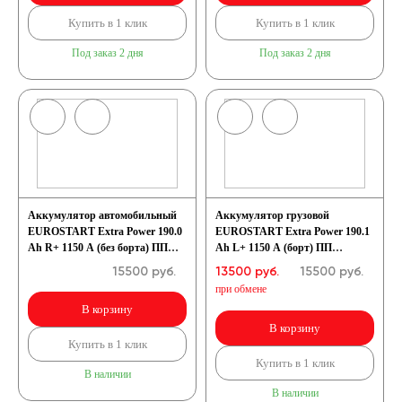
Купить в 1 клик
Купить в 1 клик
Под заказ 2 дня
Под заказ 2 дня
Аккумулятор автомобильный
Аккумулятор грузовой
EUROSTART Extra Power 190.0
EUROSTART Extra Power 190.1
Ah R+ 1150 A (без борта) ПП
Ah L+ 1150 A (борт) ПП
(513x223x223) D5
(513x223x223) D5
15500
руб.
13500 руб.
15500
руб.
при обмене
В корзину
В корзину
Купить в 1 клик
Купить в 1 клик
В наличии
В наличии