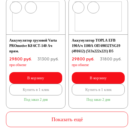
Аккумулятор грузовой Varta
Аккумулятор TOPLA EFB
PROmotive K8 6СТ-140 Ач
190А/ч 1100А ОП 69032TSG19
прям.
(491612) (513x222x221) D5
29800 руб.
31300
руб.
29800 руб.
31800
руб.
при обмене
при обмене
В корзину
В корзину
Купить в 1 клик
Купить в 1 клик
Под заказ 2 дня
Под заказ 2 дня
Показать ещё