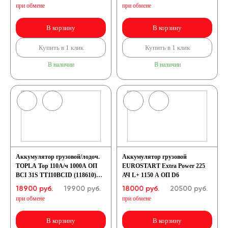
при обмене
при обмене
В корзину
В корзину
Купить в 1 клик
Купить в 1 клик
В наличии
В наличии
Аккумулятор грузовой/лодоч.
Аккумулятор грузовой
TOPLA Top 110А/ч 1000А ОП
EUROSTART Extra Power 225
BCI 31S TT110BCID (118610)
АЧ L+ 1150 A ОП D6
31S-1000 винт+конус
18900 руб.
19900
руб.
18000 руб.
20500
руб.
(330x175x240)
при обмене
при обмене
В корзину
В корзину