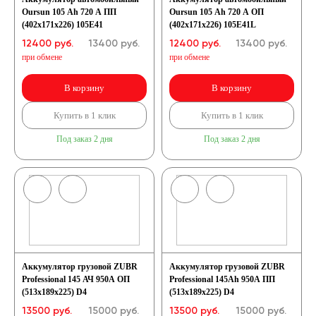
Oursun 105 Ah 720 A ПП
Oursun 105 Ah 720 A ОП
(402х171х226) 105E41
(402х171х226) 105E41L
12400 руб.
13400
руб.
12400 руб.
13400
руб.
при обмене
при обмене
В корзину
В корзину
Купить в 1 клик
Купить в 1 клик
Под заказ 2 дня
Под заказ 2 дня
Аккумулятор грузовой ZUBR
Аккумулятор грузовой ZUBR
Professional 145 АЧ 950A ОП
Professional 145Ah 950A ПП
(513х189х225) D4
(513х189х225) D4
13500 руб.
15000
руб.
13500 руб.
15000
руб.