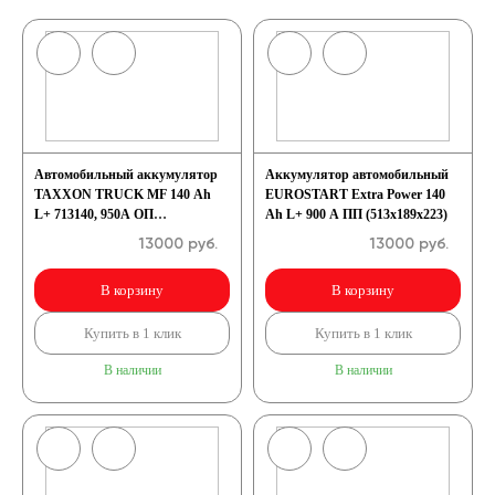
Автомобильный аккумулятор
Аккумулятор автомобильный
TAXXON TRUCK MF 140 Ah
EUROSTART Extra Power 140
L+ 713140, 950А ОП
Ah L+ 900 A ПП (513x189x223)
(513x189x217) D4
13000
руб.
13000
руб.
В корзину
В корзину
Купить в 1 клик
Купить в 1 клик
В наличии
В наличии