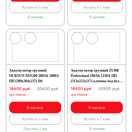
Купить в 1 клик
Купить в 1 клик
В наличии
В наличии
Аккумулятор грузовой
Аккумулятор грузовой ZUBR
OURSUN DIN200 200Ah 1080A
Professional 190Ah 1250A ПП
ПП (509х264х237) D6
(513x223x217) клеммы под болт
D5
18600 руб.
20600
руб.
18950 руб.
20950
руб.
при обмене
при обмене
В корзину
В корзину
Купить в 1 клик
Купить в 1 клик
Под заказ 2 дня
В наличии