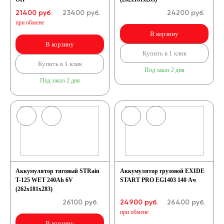
21400 руб.
23400
руб.
24200
руб.
при обмене
В корзину
В корзину
Купить в 1 клик
Купить в 1 клик
Под заказ 2 дня
Под заказ 2 дня
Аккумулятор тяговый STRain
Аккумулятор грузовой EXIDE
T-125 WET 240Ah 6V
START PRO EG1403 140 Ач
(262x181x283)
26100
руб.
24900 руб.
26400
руб.
при обмене
В корзину