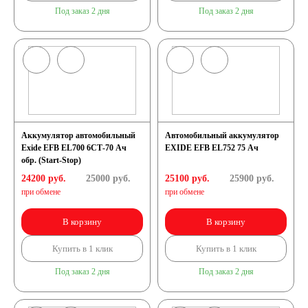
Под заказ 2 дня
Под заказ 2 дня
Азии
Аккумуляторы для
американских
Аккумулятор автомобильный
Автомобильный аккумулятор
Exide EFB EL700 6СТ-70 Ач
EXIDE EFB EL752 75 Ач
автомобилей
обр. (Start-Stop)
24200 руб.
25000
руб.
25100 руб.
25900
руб.
Аккумуляторы для
при обмене
при обмене
В корзину
В корзину
европейских
Купить в 1 клик
Купить в 1 клик
автомобилей
Под заказ 2 дня
Под заказ 2 дня
Аккумуляторы для