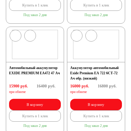
Купить в 1 клик
Купить в 1 клик
125 А/ч
Под заказ 2 дня
Под заказ 2 дня
132 А/ч
140 А/ч
145 А/ч
Автомобильный аккумулятор
Аккумулятор автомобильный
EXIDE PREMIUM EA472 47 Ач
Exide Premium EA 722 6СТ-72
Ач обр. (низкий)
150 А/ч
15900 руб.
16400
руб.
16000 руб.
16800
руб.
при обмене
при обмене
172 А/ч
В корзину
В корзину
180 А/ч
Купить в 1 клик
Купить в 1 клик
Под заказ 2 дня
Под заказ 2 дня
185 А/ч