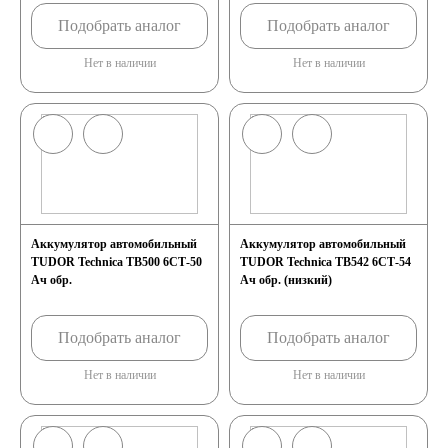
Подобрать аналог
Подобрать аналог
кассовых аппаратов
Нет в наличии
Нет в наличии
Электро и гольф
кары
Электропогрузчики
Аккумулятор автомобильный
Аккумулятор автомобильный
TUDOR Technica TB500 6СТ-50
TUDOR Technica TB542 6СТ-54
Бытовые
Ач обр.
Ач обр. (низкий)
аккумуляторы
Подобрать аналог
Подобрать аналог
Нет в наличии
Нет в наличии
Детские