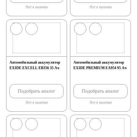
Нет в наличии
Нет в наличии
Аккумуляторы для
ИБП
Промышленные
Автомобильный аккумулятор
Автомобильный аккумулятор
аккумуляторы
EXIDE EXCELL EB356 35 Ач
EXIDE PREMIUM EA954 95 Ач
Подобрать аналог
Подобрать аналог
Подъёмники,
Нет в наличии
Нет в наличии
штабелеры
Аккумуляторы для