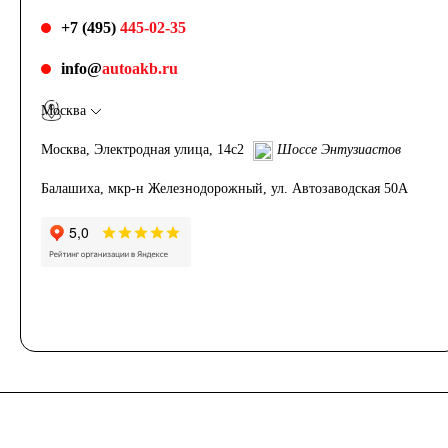
+7 (495)
445-02-35
info@
autoakb.ru
Москва
Москва, Электродная улица, 14с2
Шоссе Энтузиастов
Балашиха, мкр-н Железнодорожный, ул. Автозаводская 50А