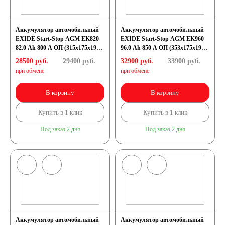
Мото аккумуляторы
Аккумулятор автомобильный
Аккумулятор автомобильный
EXIDE Start-Stop AGM EK820
EXIDE Start-Stop AGM EK960
82.0 Ah 800 A ОП (315х175х190)
96.0 Ah 850 A ОП (353х175х190)
L4
L5
28500 руб.
29400
руб.
32900 руб.
33900
руб.
при обмене
при обмене
Аккумуляторы для
В корзину
В корзину
мототехники
Купить в 1 клик
Купить в 1 клик
Под заказ 2 дня
Под заказ 2 дня
Аккумуляторы на
мотоциклы
Скутеры
Аккумулятор автомобильный
Аккумулятор автомобильный
Квадроциклы