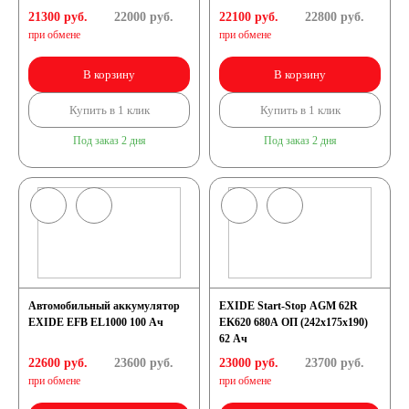
(232x173x225) D23R
21300 руб.
22000
руб.
22100 руб.
22800
руб.
при обмене
при обмене
Россия
В корзину
В корзину
Республика
Купить в 1 клик
Купить в 1 клик
Под заказ 2 дня
Под заказ 2 дня
Беларусь
Польша
Китай
Казахстан
Испания
Иран
Автомобильный аккумулятор
EXIDE Start-Stop AGM 62R
EXIDE EFB EL1000 100 Ач
EK620 680A ОП (242х175х190)
62 Ач
Индия
22600 руб.
23600
руб.
23000 руб.
23700
руб.
при обмене
при обмене
Германия