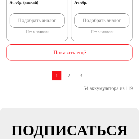
Ач обр. (низкий)
Ач обр.
Автомобильные
Подобрать аналог
Подобрать аналог
Нет в наличии
Нет в наличии
тестеры
Аксессуары
Показать ещё
1
2
3
54 аккумулятора из 119
ПОДПИСАТЬСЯ