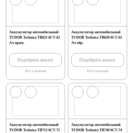
электромобили
Инвалидные
Аккумулятор автомобильный
Аккумулятор автомобильный
TUDOR Technica TB621 6СТ-62
TUDOR Technica TB620 6СТ-62
Ач прям.
Ач обр.
коляски
Подобрать аналог
Подобрать аналог
Газонокосилки
Нет в наличии
Нет в наличии
Пуско-зарядные
устройства
Пусковые
Аккумулятор автомобильный
Аккумулятор автомобильный
TUDOR Technica TB712 6СТ-71
TUDOR Technica TB740 6СТ-74
устройства