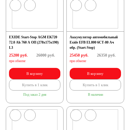
японских
автомобилей
EXIDE Start-Stop AGM EK720
Аккумулятор автомобильный
72.0 Ah 760 A ОП (278х175х190)
Exide EFB EL800 6СТ-80 Ач
Аккумуляторы для
L3
обр. (Start-Stop)
25200 руб.
26000
руб.
25450 руб.
26350
руб.
при обмене
при обмене
корейских
В корзину
В корзину
автомобилей
Купить в 1 клик
Купить в 1 клик
Под заказ 2 дня
В наличии
Аккумуляторы по цене
Недорогие
аккумуляторы