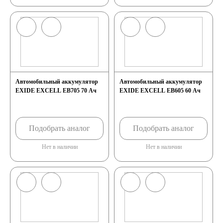
GEL
AGM
Кислотные
Li-Ion
Автомобильный аккумулятор
Автомобильный аккумулятор
EXIDE EXCELL EB705 70 Ач
EXIDE EXCELL EB605 60 Ач
Аккумуляторы для
Подобрать аналог
Подобрать аналог
лодок, катеров, яхт
Нет в наличии
Нет в наличии
Аккумуляторы для
катеров, яхт и