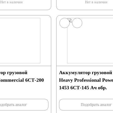
Нет в наличии
Нет в наличии
ор грузовой
Аккумулятор грузовой
Commercial 6СТ-200
Heavy Professional Pow
1453 6СТ-145 Ач обр.
БП
добрать аналог
Подобрать аналог