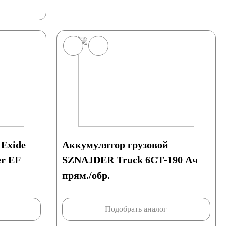
 Exide
Аккумулятор грузовой
er EF
SZNAJDER Truck 6СТ-190 Ач
прям./обр.
Подобрать аналог