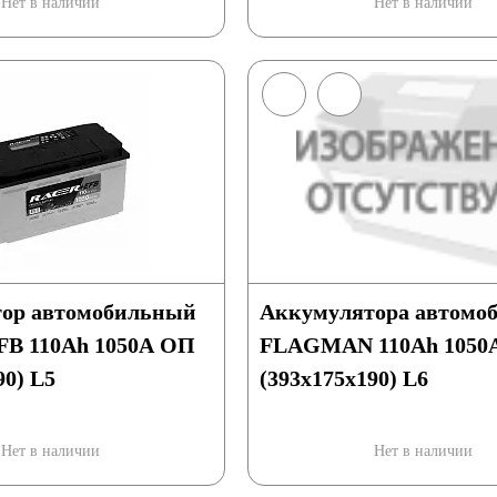
Нет в наличии
Нет в наличии
ор автомобильный
Аккумулятора автомо
B 110Ah 1050A ОП
FLAGMAN 110Ah 1050
90) L5
(393x175x190) L6
Нет в наличии
Нет в наличии