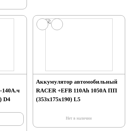
Аккумулятор автомобильный
140А.ч
RACER +EFB 110Ah 1050A ПП
) D4
(353x175x190) L5
Нет в наличии