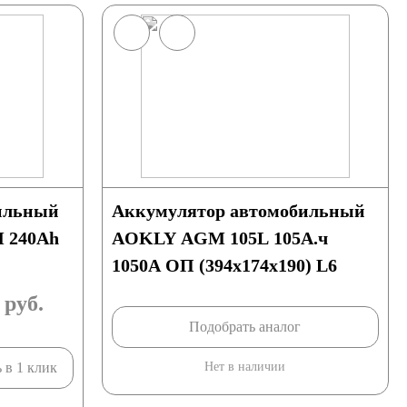
ильный
Аккумулятор автомобильный
 240Ah
AOKLY AGM 105L 105А.ч
1050А ОП (394x174x190) L6
руб.
Подобрать аналог
 в 1 клик
Нет в наличии