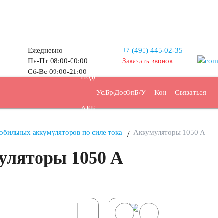
Ежедневно
+7 (495)
445-02-35
Пн-Пт 08:00-00:00
Заказать звонок
Прием
Сб-Вс 09:00-21:00
Подбор
Услуги
Бренды
Доставка
Оплата
Б/У
Контакты
Связаться
АКБ
АКБ
обильных аккумуляторов по силе тока
Аккумуляторы 1050 А
уляторы 1050 А
/ч
44 А/ч