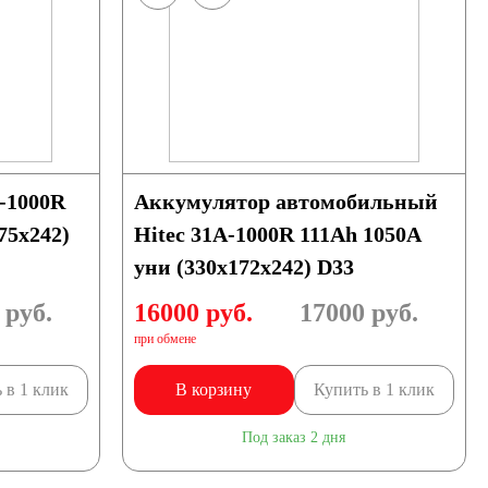
-1000R
Аккумулятор автомобильный
75х242)
Hitec 31A-1000R 111Ah 1050A
уни (330х172х242) D33
руб.
16000 руб.
17000
руб.
при обмене
 в 1 клик
В корзину
Купить в 1 клик
Под заказ 2 дня