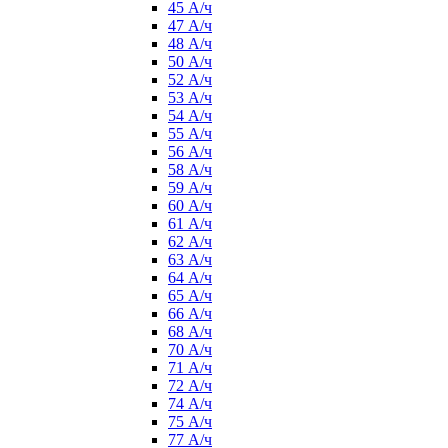
45 А/ч
47 А/ч
48 А/ч
50 А/ч
52 А/ч
53 А/ч
54 А/ч
55 А/ч
56 А/ч
58 А/ч
59 А/ч
60 А/ч
61 А/ч
62 А/ч
63 А/ч
64 А/ч
65 А/ч
66 А/ч
68 А/ч
70 А/ч
71 А/ч
72 А/ч
74 А/ч
75 А/ч
77 А/ч