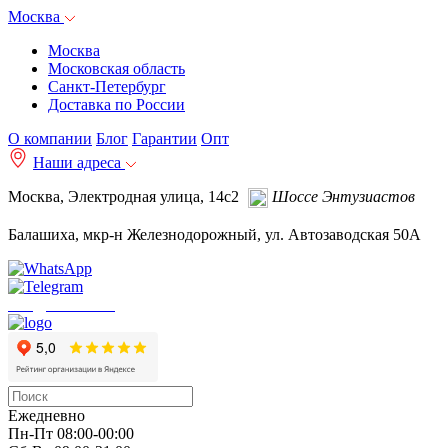
Москва
Москва
Московская область
Санкт-Петербург
Доставка по России
О компании
Блог
Гарантии
Опт
Наши адреса
Москва, Электродная улица, 14с2
Шоссе Энтузиастов
Балашиха, мкр-н Железнодорожный, ул. Автозаводская 50А
info@autoakb.ru
Ежедневно
Пн-Пт 08:00-00:00