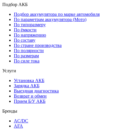
Подбор АКБ
Подбор аккумулятора по марке автомобиля
По параметрам аккумулятора (Мото)
По типоразмеру
По ёмкости
По напряжению
По составу
По стране производства
По полярности
По размерам
По силе тока
Услуги
Установка АКБ
Зарядка АКБ
Выездная диагностика
Возврат и обмен
Прием Б/У АКБ
Бренды
AC/DC
AFA