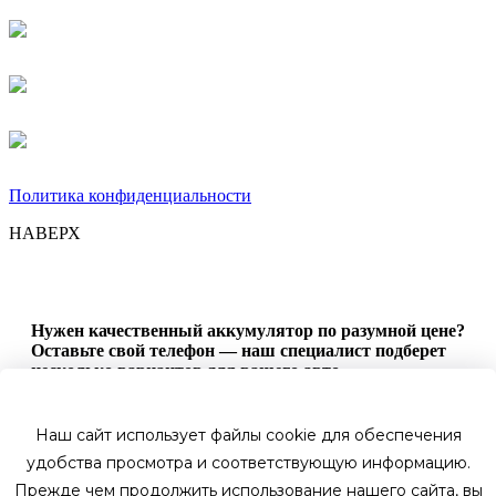
Политика конфиденциальности
НАВЕРХ
Нужен качественный аккумулятор по разумной цене?
Оставьте свой телефон — наш специалист подберет
несколько вариантов для вашего авто.
Имя
Телефон
Наш сайт использует файлы cookie для обеспечения
удобства просмотра и соответствующую информацию.
Оставить заявку
Прежде чем продолжить использование нашего сайта, вы