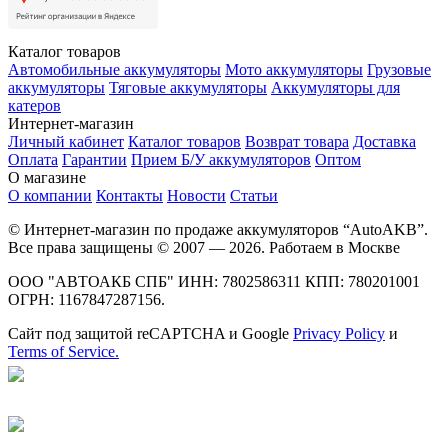
Каталог товаров
Автомобильные аккумуляторы
Мото аккумуляторы
Грузовые
аккумуляторы
Тяговые аккумуляторы
Аккумуляторы для
катеров
Интернет-магазин
Личный кабинет
Каталог товаров
Возврат товара
Доставка
Оплата
Гарантии
Прием Б/У аккумуляторов
Оптом
О магазине
О компании
Контакты
Новости
Статьи
© Интернет-магазин по продаже аккумуляторов “AutoAKB”.
Все права защищены © 2007 — 2026. Работаем в Москве
ООО "АВТОАКБ СПБ" ИНН: 7802586311 КПП: 780201001
ОГРН: 1167847287156.
Сайт под защитой reCAPTCHA и Google
Privacy Policy
и
Terms of Service.