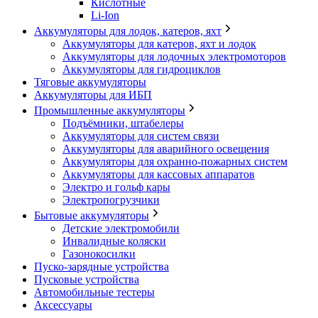
Кислотные
Li-Ion
Аккумуляторы для лодок, катеров, яхт
Аккумуляторы для катеров, яхт и лодок
Аккумуляторы для лодочных электромоторов
Аккумуляторы для гидроциклов
Тяговые аккумуляторы
Аккумуляторы для ИБП
Промышленные аккумуляторы
Подъёмники, штабелеры
Аккумуляторы для систем связи
Аккумуляторы для аварийного освещения
Аккумуляторы для охранно-пожарных систем
Аккумуляторы для кассовых аппаратов
Электро и гольф кары
Электропогрузчики
Бытовые аккумуляторы
Детские электромобили
Инвалидные коляски
Газонокосилки
Пуско-зарядные устройства
Пусковые устройства
Автомобильные тестеры
Аксессуары