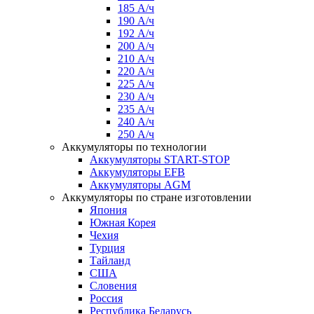
185 А/ч
190 А/ч
192 А/ч
200 А/ч
210 А/ч
220 А/ч
225 А/ч
230 А/ч
235 А/ч
240 А/ч
250 А/ч
Аккумуляторы по технологии
Аккумуляторы START-STOP
Аккумуляторы EFB
Аккумуляторы AGM
Аккумуляторы по стране изготовлении
Япония
Южная Корея
Чехия
Турция
Тайланд
США
Словения
Россия
Республика Беларусь