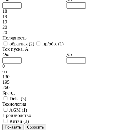
18
19
19
20
20
Полярность
обратная (
2
)
пр/обр. (
1
)
Ток пуска, А
От
До
0
65
130
195
260
Бренд
Delta (
3
)
Технология
AGM (
1
)
Производство
Китай (
3
)
Показать
Сбросить