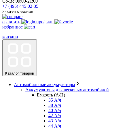
Сб-Вс 09:00-21:00
+7 (495)
445-02-35
Заказать звонок
сравнить
профиль
избранное
корзина
Каталог товаров
Автомобильные аккумуляторы
Аккумуляторы для легковых автомобилей
Емкость (A/H)
35 А/ч
38 А/ч
40 А/ч
42 А/ч
43 А/ч
44 А/ч