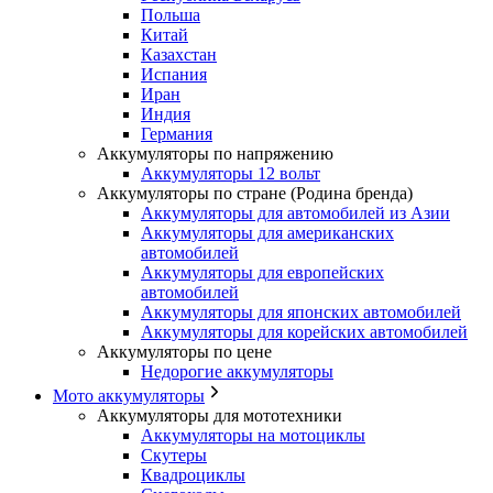
Польша
Китай
Казахстан
Испания
Иран
Индия
Германия
Аккумуляторы по напряжению
Аккумуляторы 12 вольт
Аккумуляторы по стране (Родина бренда)
Аккумуляторы для автомобилей из Азии
Аккумуляторы для американских
автомобилей
Аккумуляторы для европейских
автомобилей
Аккумуляторы для японских автомобилей
Аккумуляторы для корейских автомобилей
Аккумуляторы по цене
Недорогие аккумуляторы
Мото аккумуляторы
Аккумуляторы для мототехники
Аккумуляторы на мотоциклы
Скутеры
Квадроциклы