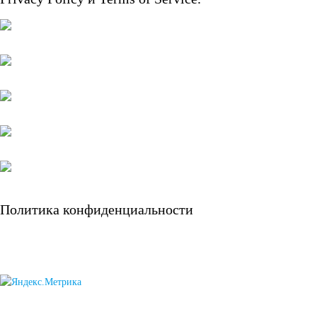
125 А/ч
132 А/ч
140 А/ч
145 А/ч
150 А/ч
Политика конфиденциальности
172 А/ч
180 А/ч
185 А/ч