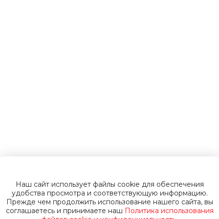
электромобили
Инвалидные
коляски
Газонокосилки
Пуско-зарядные
устройства
Наш сайт использует файлы cookie для обеспечения
Пусковые
удобства просмотра и соответствующую информацию.
Прежде чем продолжить использование нашего сайта, вы
соглашаетесь и принимаете наш
Политика использования
устройства