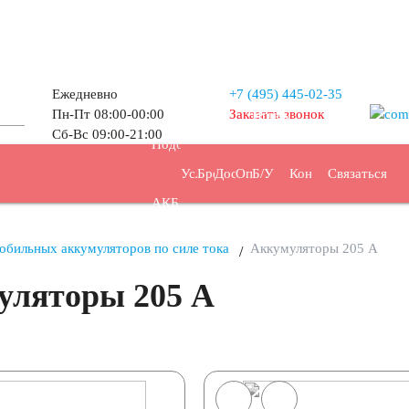
Ежедневно
+7 (495)
445-02-35
Пн-Пт 08:00-00:00
Заказать звонок
Прием
Сб-Вс 09:00-21:00
Подбор
Услуги
Бренды
Доставка
Оплата
Б/У
Контакты
Связаться
АКБ
АКБ
обильных аккумуляторов по силе тока
Аккумуляторы 205 А
уляторы 205 А
/ч
44 А/ч