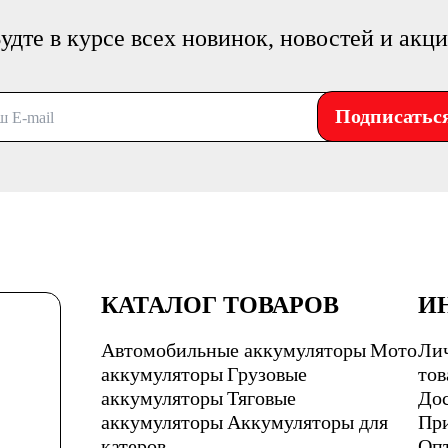
удте в курсе всех новинок, новостей и акц
Подписатьс
КАТАЛОГ ТОВАРОВ
И
Автомобильные аккумуляторы
Мото
Ли
аккумуляторы
Грузовые
тов
аккумуляторы
Тяговые
Дос
аккумуляторы
Аккумуляторы для
При
катеров
Оп