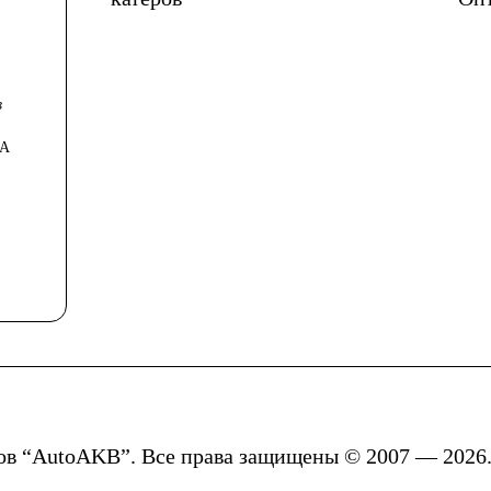
в
0А
вадроциклы
ов “AutoAKB”. Все права защищены © 2007 — 2026.
опеды