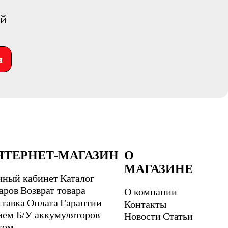
ий
я
НТЕРНЕТ-МАГАЗИН
О
МАГАЗИНЕ
чный кабинет
Каталог
аров
Возврат товара
О компании
тавка
Оплата
Гарантии
Контакты
ем Б/У аккумуляторов
Новости
Статьи
том