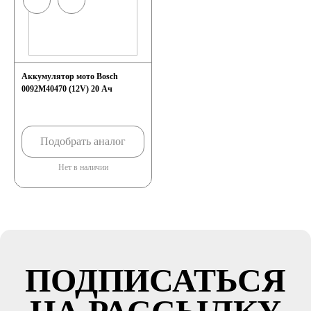
Аккумулятор мото Bosch
0092M40470 (12V) 20 Ач
Подобрать аналог
Нет в наличии
ПОДПИСАТЬСЯ