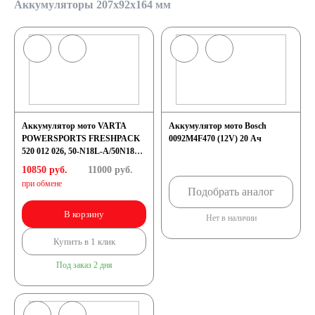
Аккумуляторы 207x92x164 мм
Аккумулятор мото VARTA
Аккумулятор мото Bosch
POWERSPORTS FRESHPACK
0092M4F470 (12V) 20 Ач
520 012 026, 50-N18L-A/50N18L-
A2, 20Ah 260A (207x92x164)
10850 руб.
11000
руб.
при обмене
Подобрать аналог
В корзину
Нет в наличии
Купить в 1 клик
Под заказ 2 дня