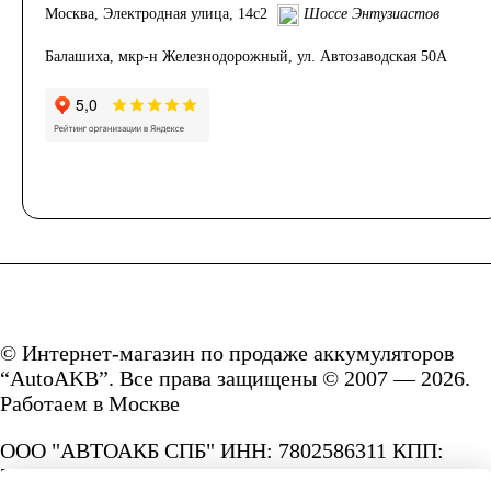
Москва, Электродная улица, 14с2
Шоссе Энтузиастов
Балашиха, мкр-н Железнодорожный, ул. Автозаводская 50А
© Интернет-магазин по продаже аккумуляторов
“AutoAKB”. Все права защищены © 2007 — 2026.
Работаем в Москве
ООО "АВТОАКБ СПБ" ИНН: 7802586311 КПП:
780201001 ОГРН: 1167847287156.