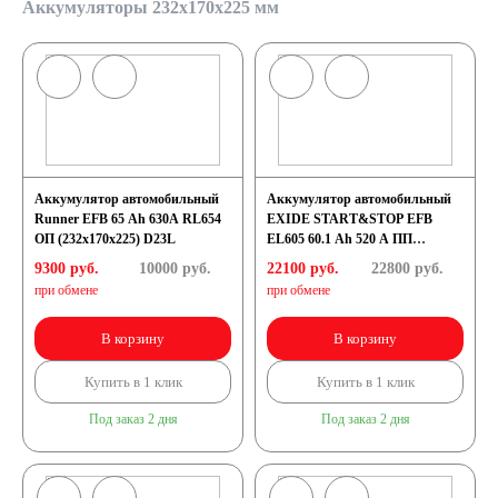
Аккумуляторы 232x170x225 мм
Аккумулятор автомобильный
Аккумулятор автомобильный
Runner EFB 65 Ah 630A RL654
EXIDE START&STOP EFB
ОП (232х170х225) D23L
EL605 60.1 Ah 520 A ПП
(232x173x225) D23R
9300 руб.
10000
руб.
22100 руб.
22800
руб.
при обмене
при обмене
В корзину
В корзину
Купить в 1 клик
Купить в 1 клик
Под заказ 2 дня
Под заказ 2 дня