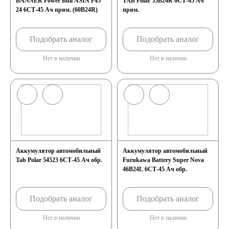
BANNER Power Bull ASIA P45
TAB Polar 55B24R 6СТ-45 Ач
24 6СТ-45 Ач прям. (60B24R)
прям.
Подобрать аналог
Подобрать аналог
Нет в наличии
Нет в наличии
Аккумулятор автомобильный
Аккумулятор автомобильный
Tab Polar 54523 6СТ-45 Ач обр.
Furukawa Battery Super Nova
46B24L 6СТ-45 Ач обр.
Подобрать аналог
Подобрать аналог
Нет в наличии
Нет в наличии