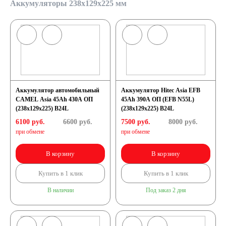
Аккумуляторы 238x129x225 мм
Аккумулятор автомобильный
Аккумулятор Hitec Asia EFB
CAMEL Asia 45Ah 430A ОП
45Ah 390A ОП (EFB N55L)
(238x129x225) B24L
(238x129x225) B24L
6100 руб.
6600
руб.
7500 руб.
8000
руб.
при обмене
при обмене
В корзину
В корзину
Купить в 1 клик
Купить в 1 клик
В наличии
Под заказ 2 дня