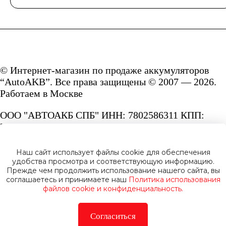
© Интернет-магазин по продаже аккумуляторов
“AutoAKB”. Все права защищены © 2007 — 2026.
Работаем в Москве
ООО "АВТОАКБ СПБ" ИНН: 7802586311 КПП:
780201001 ОГРН: 1167847287156.
Сайт под защитой reCAPTCHA и Google
Наш сайт использует файлы cookie для обеспечения
Privacy Policy
и
Terms of Service.
удобства просмотра и соответствующую информацию.
Прежде чем продолжить использование нашего сайта, вы
соглашаетесь и принимаете наш
Политика использования
файлов cookie и конфиденциальность.
Согласиться
Политика конфиденциальности