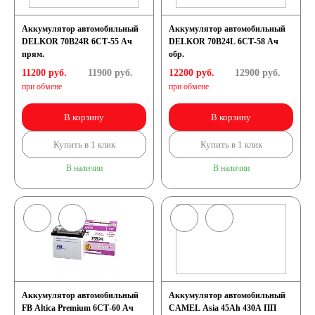
Аккумулятор автомобильный
Аккумулятор автомобильный
DELKOR 70B24R 6СТ-55 Ач
DELKOR 70B24L 6СТ-58 Ач
прям.
обр.
11200 руб.
11900
руб.
12200 руб.
12900
руб.
при обмене
при обмене
В корзину
В корзину
Купить в 1 клик
Купить в 1 клик
В наличии
В наличии
Аккумулятор автомобильный
Аккумулятор автомобильный
FB Altica Premium 6СТ-60 Ач
CAMEL Asia 45Ah 430A ПП