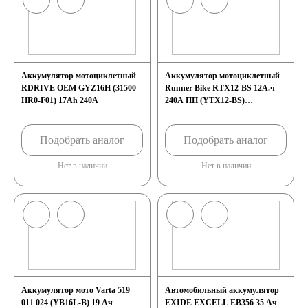
Аккумулятор мотоциклетный
Аккумулятор мотоциклетный
RDRIVE OEM GYZ16H (31500-
Runner Bike RTX12-BS 12А.ч
HR0-F01) 17Ah 240A
240А ПП (YTX12-BS)
(150x87x130)
Подобрать аналог
Подобрать аналог
Нет в наличии
Нет в наличии
Аккумулятор мото Varta 519
Автомобильный аккумулятор
011 024 (YB16L-B) 19 Ач
EXIDE EXCELL EB356 35 Ач