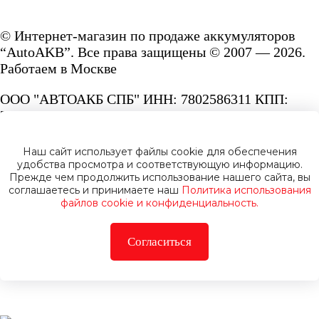
© Интернет-магазин по продаже аккумуляторов
“AutoAKB”. Все права защищены © 2007 — 2026.
Работаем в Москве
ООО "АВТОАКБ СПБ" ИНН: 7802586311 КПП:
780201001 ОГРН: 1167847287156.
Сайт под защитой reCAPTCHA и Google
Наш сайт использует файлы cookie для обеспечения
Privacy Policy
и
Terms of Service.
удобства просмотра и соответствующую информацию.
Прежде чем продолжить использование нашего сайта, вы
соглашаетесь и принимаете наш
Политика использования
файлов cookie и конфиденциальность.
Согласиться
Политика конфиденциальности