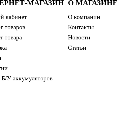
ЕРНЕТ-МАГАЗИН
О МАГАЗИНЕ
й кабинет
О компании
г товаров
Контакты
т товара
Новости
вка
Статьи
а
тии
 Б/У аккумуляторов
м