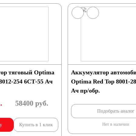
ор тяговый Optima
Аккумулятор автомоб
 8012-254 6СТ-55 Ач
Optima Red Top 8001-2
Ач пр/обр.
.
58400
руб.
Подобрать аналог
у
Купить в 1 клик
Нет в наличии