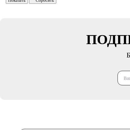
Показать
Сбросить
ПОДП
Б