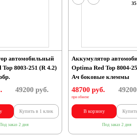
35
ор автомобильный
Аккумулятор автомоб
 Top 8003-251 (R 4.2)
Optima Red Top 8004-2
обр.
Ач боковые клеммы
.
49200
руб.
48700 руб.
49200
при обмене
у
Купить в 1 клик
В корзину
Купить
Под заказ 2 дня
Под заказ 2 дня