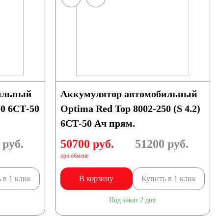
ильный
Аккумулятор автомобильный
50 6СТ-50
Optima Red Top 8002-250 (S 4.2)
6СТ-50 Ач прям.
руб.
50700 руб.
51200
руб.
при обмене
 в 1 клик
В корзину
Купить в 1 клик
Под заказ 2 дня