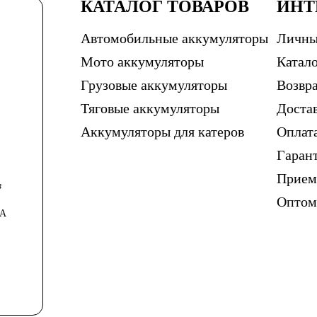
КАТАЛОГ ТОВАРОВ
ИНТ
Автомобильные аккумуляторы
Личны
Мото аккумуляторы
Катало
Грузовые аккумуляторы
Возвра
Тяговые аккумуляторы
Доста
Аккумуляторы для катеров
Оплат
Гаран
Прием
в
Опто
0А