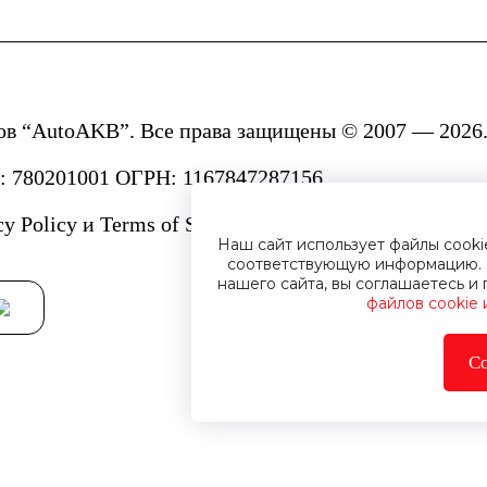
ов “AutoAKB”. Все права защищены © 2007 — 2026.
780201001 ОГРН: 1167847287156.
cy Policy
и
Terms of Service.
Наш сайт использует файлы cook
соответствующую информацию. 
нашего сайта, вы соглашаетесь 
файлов cookie
Со