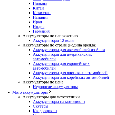
Польша
Китай
Казахстан
Испания
Иран
Индия
Германия
Аккумуляторы по напряжению
Аккумуляторы 12 вольт
Аккумуляторы по стране (Родина бренда)
Аккумуляторы для автомобилей из Азии
Аккумуляторы для американских
автомобилей
Аккумуляторы для европейских
автомобилей
Аккумуляторы для японских автомобилей
Аккумуляторы для корейских автомобилей
Аккумуляторы по цене
Недорогие аккумуляторы
Мото аккумуляторы
Аккумуляторы для мототехники
Аккумуляторы на мотоциклы
Скутеры
Квадроциклы