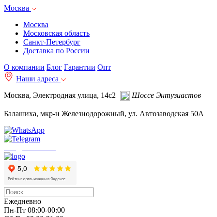
Москва
Москва
Московская область
Санкт-Петербург
Доставка по России
О компании
Блог
Гарантии
Опт
Наши адреса
Москва, Электродная улица, 14с2
Шоссе Энтузиастов
Балашиха, мкр-н Железнодорожный, ул. Автозаводская 50А
info@autoakb.ru
Ежедневно
Пн-Пт 08:00-00:00