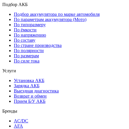
Подбор АКБ
Подбор аккумулятора по марке автомобиля
По параметрам аккумулятора (Мото)
По типоразмеру
По ёмкости
По напряжению
По составу
По стране производства
По полярности
По размерам
По силе тока
Услуги
Установка АКБ
Зарядка АКБ
Выездная диагностика
Возврат и обмен
Прием Б/У АКБ
Бренды
AC/DC
AFA