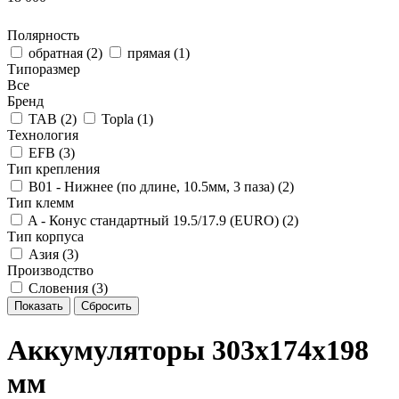
Полярность
обратная (
2
)
прямая (
1
)
Типоразмер
Все
Бренд
TAB (
2
)
Topla (
1
)
Технология
EFB (
3
)
Тип крепления
B01 - Нижнее (по длине, 10.5мм, 3 паза) (
2
)
Тип клемм
A - Конус стандартный 19.5/17.9 (EURO) (
2
)
Тип корпуса
Азия (
3
)
Производство
Словения (
3
)
Показать
Сбросить
Аккумуляторы 303x174x198
мм