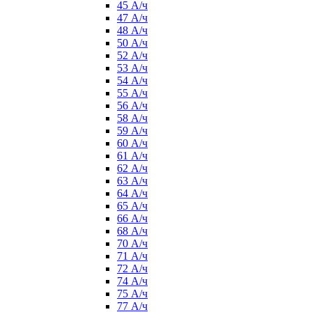
45 А/ч
47 А/ч
48 А/ч
50 А/ч
52 А/ч
53 А/ч
54 А/ч
55 А/ч
56 А/ч
58 А/ч
59 А/ч
60 А/ч
61 А/ч
62 А/ч
63 А/ч
64 А/ч
65 А/ч
66 А/ч
68 А/ч
70 А/ч
71 А/ч
72 А/ч
74 А/ч
75 А/ч
77 А/ч