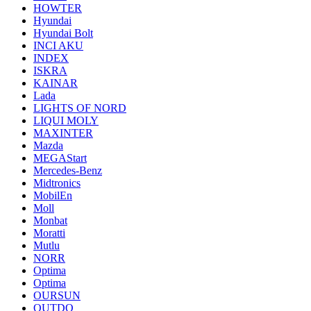
HOWTER
Hyundai
Hyundai Bolt
INCI AKU
INDEX
ISKRA
KAINAR
Lada
LIGHTS OF NORD
LIQUI MOLY
MAXINTER
Mazda
MEGAStart
Mercedes-Benz
Midtronics
MobilEn
Moll
Monbat
Moratti
Mutlu
NORR
Optima
Optima
OURSUN
OUTDO