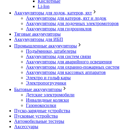
Кислотные
Li-Ion
Аккумуляторы для лодок, катеров, яхт
Аккумуляторы для катеров, яхт и лодок
Аккумуляторы для лодочных электромоторов
Аккумуляторы для гидроциклов
Тяговые аккумуляторы
Аккумуляторы для ИБП
Промышленные аккумуляторы
Подъёмники, штабелеры
Аккумуляторы для систем связи
Аккумуляторы для аварийного освещения
Аккумуляторы для охранно-пожарных систем
Аккумуляторы для кассовых аппаратов
Электро и гольф кары
Электропогрузчики
Бытовые аккумуляторы
Детские электромобили
Инвалидные коляски
Газонокосилки
Пуско-зарядные устройства
Пусковые устройства
Автомобильные тестеры
Аксессуары