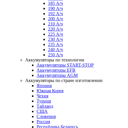
185 А/ч
190 А/ч
192 А/ч
200 А/ч
210 А/ч
220 А/ч
225 А/ч
230 А/ч
235 А/ч
240 А/ч
250 А/ч
Аккумуляторы по технологии
Аккумуляторы START-STOP
Аккумуляторы EFB
Аккумуляторы AGM
Аккумуляторы по стране изготовлении
Япония
Южная Корея
Чехия
Турция
Тайланд
США
Словения
Россия
Республика Беларусь