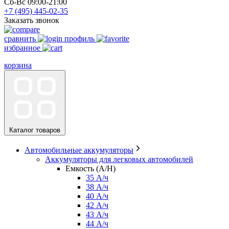
Сб-Вс 09:00-21:00
+7 (495)
445-02-35
Заказать звонок
сравнить
профиль
избранное
корзина
Каталог товаров
Автомобильные аккумуляторы
Аккумуляторы для легковых автомобилей
Емкость (A/H)
35 А/ч
38 А/ч
40 А/ч
42 А/ч
43 А/ч
44 А/ч