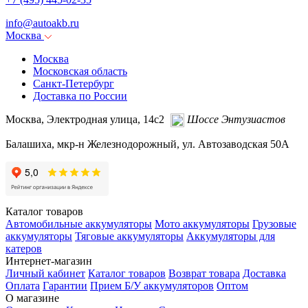
info@
autoakb.ru
Москва
Москва
Московская область
Санкт-Петербург
Доставка по России
Москва, Электродная улица, 14с2
Шоссе Энтузиастов
Балашиха, мкр-н Железнодорожный, ул. Автозаводская 50А
Каталог товаров
Автомобильные аккумуляторы
Мото аккумуляторы
Грузовые
аккумуляторы
Тяговые аккумуляторы
Аккумуляторы для
катеров
Интернет-магазин
Личный кабинет
Каталог товаров
Возврат товара
Доставка
Оплата
Гарантии
Прием Б/У аккумуляторов
Оптом
О магазине