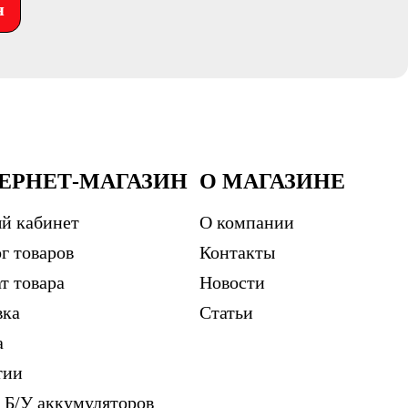
я
ЕРНЕТ-МАГАЗИН
О МАГАЗИНЕ
й кабинет
О компании
г товаров
Контакты
т товара
Новости
вка
Статьи
а
тии
 Б/У аккумуляторов