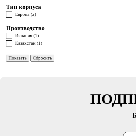
Тип корпуса
Европа (
2
)
Производство
Испания (
1
)
Казахстан (
1
)
Показать
Сбросить
ПОДП
Б