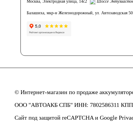
Москва, Электродная улица, 14с2
Шоссе Энтузиасто
Балашиха, мкр-н Железнодорожный, ул. Автозаводская 5
© Интернет-магазин по продаже аккумулятор
ООО "АВТОАКБ СПБ" ИНН: 7802586311 КПП: 
Сайт под защитой reCAPTCHA и Google
Priva