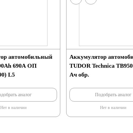
ор автомобильный
Аккумулятор автомоб
90Ah 690A ОП
TUDOR Technica TB950
90) L5
Ач обр.
добрать аналог
Подобрать аналог
Нет в наличии
Нет в наличии