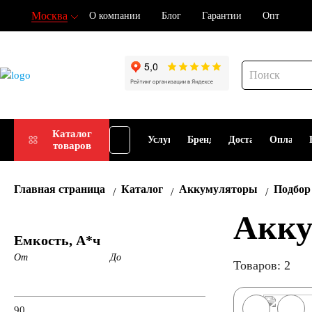
Москва
О компании
Блог
Гарантии
Опт
Подбор
Каталог
Услуги
Бренды
Доставка
Оплата
товаров
АКБ
Главная страница
Каталог
Аккумуляторы
Подбор
Акку
Емкость, А*ч
От
До
Товаров: 2
90