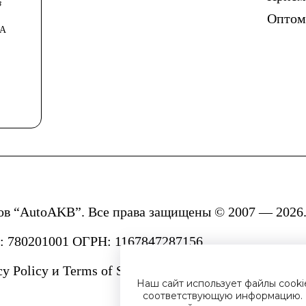
в
Опто
0А
ов “AutoAKB”. Все права защищены © 2007 — 2026.
780201001 ОГРН: 1167847287156.
cy Policy
и
Terms of Service.
Наш сайт использует файлы cook
соответствующую информацию. 