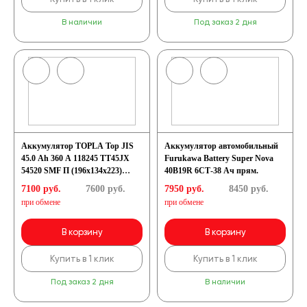
В наличии
Под заказ 2 дня
Аккумулятор TOPLA Top JIS
Аккумулятор автомобильный
45.0 Ah 360 A 118245 TT45JX
Furukawa Battery Super Nova
54520 SMF П (196x134x223)
40B19R 6СТ-38 Ач прям.
B19L
7100 руб.
7600
руб.
7950 руб.
8450
руб.
при обмене
при обмене
В корзину
В корзину
Купить в 1 клик
Купить в 1 клик
Под заказ 2 дня
В наличии