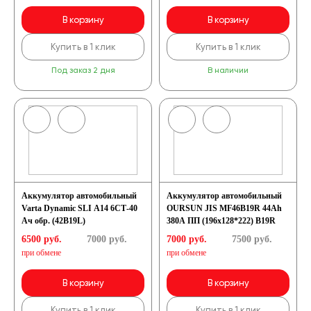
В корзину
В корзину
Купить в 1 клик
Купить в 1 клик
Под заказ 2 дня
В наличии
Аккумулятор автомобильный
Аккумулятор автомобильный
Varta Dynamic SLI A14 6СТ-40
OURSUN JIS MF46B19R 44Ah
Ач обр. (42B19L)
380A ПП (196х128*222) B19R
6500 руб.
7000
руб.
7000 руб.
7500
руб.
при обмене
при обмене
В корзину
В корзину
Купить в 1 клик
Купить в 1 клик