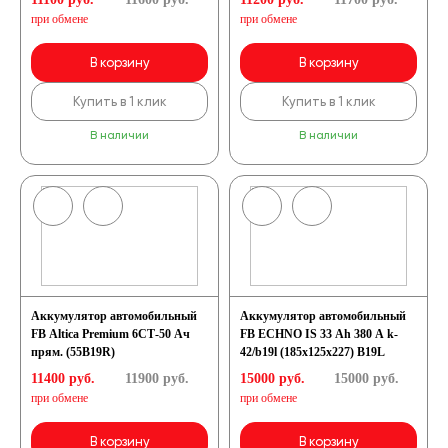
при обмене
при обмене
В корзину
В корзину
Купить в 1 клик
Купить в 1 клик
В наличии
В наличии
Аккумулятор автомобильный
Аккумулятор автомобильный
FB Altica Premium 6СТ-50 Ач
FB ECHNO IS 33 Ah 380 А k-
прям. (55B19R)
42/b19l (185x125x227) B19L
11400 руб.
11900
руб.
15000 руб.
15000
руб.
при обмене
при обмене
В корзину
В корзину