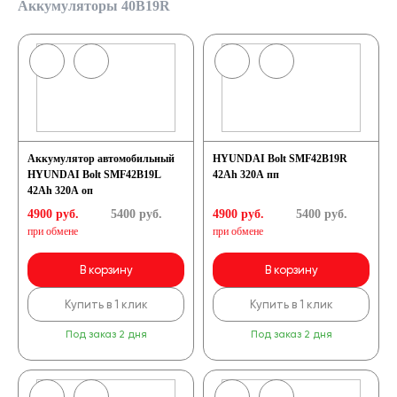
Аккумуляторы 40B19R
Аккумулятор автомобильный
HYUNDAI Bolt SMF42B19R
HYUNDAI Bolt SMF42B19L
42Ah 320A пп
42Ah 320A оп
4900 руб.
5400
руб.
4900 руб.
5400
руб.
при обмене
при обмене
В корзину
В корзину
Купить в 1 клик
Купить в 1 клик
Под заказ 2 дня
Под заказ 2 дня