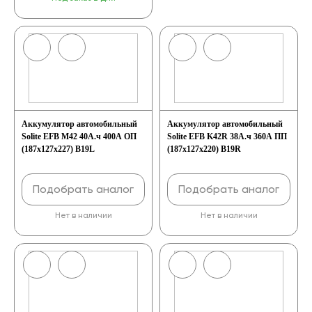
Аккумулятор автомобильный
Аккумулятор автомобильный
Solite EFB M42 40А.ч 400А ОП
Solite EFB K42R 38А.ч 360А ПП
(187x127x227) B19L
(187x127x220) B19R
Подобрать аналог
Подобрать аналог
Нет в наличии
Нет в наличии