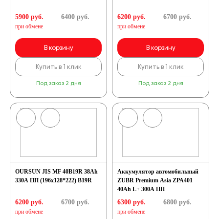
5900 руб.
6400
руб.
6200 руб.
6700
руб.
при обмене
при обмене
В корзину
В корзину
Купить в 1 клик
Купить в 1 клик
Под заказ 2 дня
Под заказ 2 дня
OURSUN JIS MF 40B19R 38Ah
Аккумулятор автомобильный
330A ПП (196х128*222) B19R
ZUBR Premium Asia ZPA401
40Ah L+ 300A ПП
6200 руб.
6700
руб.
6300 руб.
6800
руб.
при обмене
при обмене