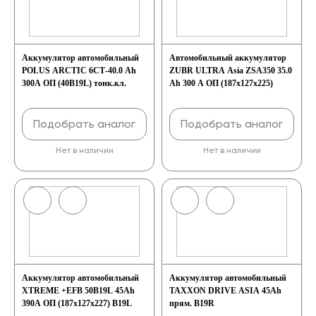
Аккумулятор автомобильный
Автомобильный аккумулятор
POLUS ARCTIC 6СТ-40.0 Ah
ZUBR ULTRA Asia ZSA350 35.0
300A ОП (40B19L) тонк.кл.
Ah 300 A ОП (187x127x225)
Подобрать аналог
Подобрать аналог
Нет в наличии
Нет в наличии
Аккумулятор автомобильный
Аккумулятор автомобильный
XTREME +EFB 50B19L 45Ah
TAXXON DRIVE ASIA 45Ah
390A ОП (187x127x227) B19L
прям. B19R