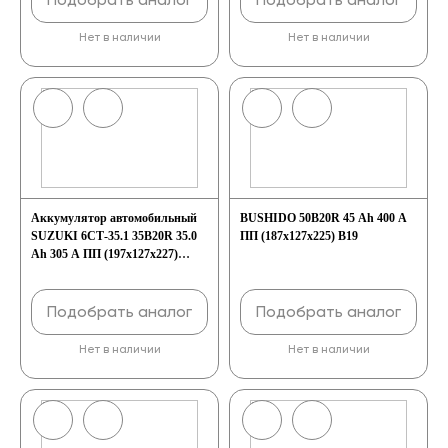
Нет в наличии
Нет в наличии
Аккумулятор автомобильный
BUSHIDO 50B20R 45 Ah 400 A
SUZUKI 6СТ-35.1 35B20R 35.0
ПП (187х127х225) B19
Ah 305 A ПП (197x127x227)
B20R
Подобрать аналог
Подобрать аналог
Нет в наличии
Нет в наличии