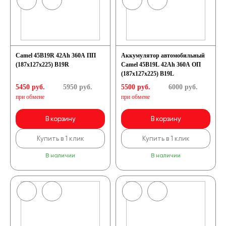
Camel 45B19R 42Ah 360A ПП
Аккумулятор автомобильный
(187х127х225) B19R
Camel 45B19L 42Ah 360A ОП
(187х127х225) B19L
5450 руб.
5950
руб.
5500 руб.
6000
руб.
при обмене
при обмене
В корзину
В корзину
Купить в 1 клик
Купить в 1 клик
В наличии
В наличии