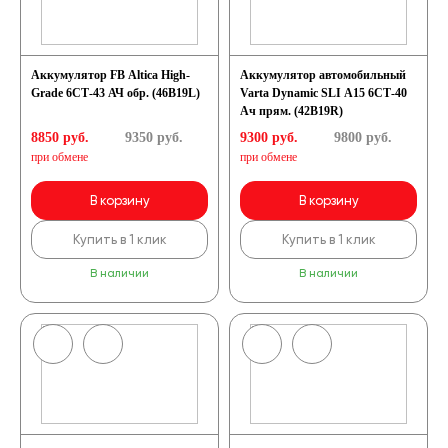
Аккумулятор FB Altica High-
Аккумулятор автомобильный
Grade 6СТ-43 АЧ обр. (46B19L)
Varta Dynamic SLI A15 6СТ-40
Ач прям. (42B19R)
8850 руб.
9350
руб.
9300 руб.
9800
руб.
при обмене
при обмене
В корзину
В корзину
Купить в 1 клик
Купить в 1 клик
В наличии
В наличии