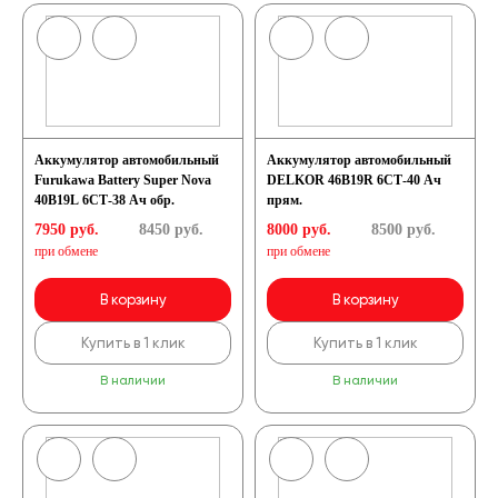
Аккумулятор автомобильный
Аккумулятор автомобильный
Furukawa Battery Super Nova
DELKOR 46B19R 6СТ-40 Ач
40B19L 6СТ-38 Ач обр.
прям.
7950 руб.
8450
руб.
8000 руб.
8500
руб.
при обмене
при обмене
В корзину
В корзину
Купить в 1 клик
Купить в 1 клик
В наличии
В наличии