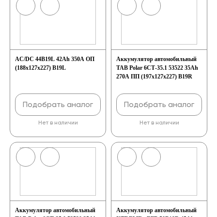
AC/DC 44B19L 42Ah 350A ОП
Аккумулятор автомобильный
(188x127x227) B19L
TAB Polar 6СТ-35.1 53522 35Ah
270A ПП (197х127х227) B19R
Подобрать аналог
Подобрать аналог
Нет в наличии
Нет в наличии
Аккумулятор автомобильный
Аккумулятор автомобильный