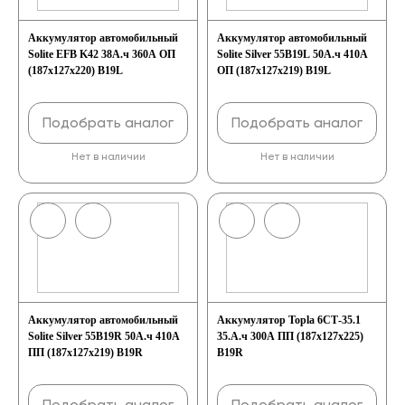
Аккумулятор автомобильный
Аккумулятор автомобильный
Solite EFB K42 38А.ч 360А ОП
Solite Silver 55B19L 50А.ч 410А
(187x127x220) B19L
ОП (187x127x219) B19L
Подобрать аналог
Подобрать аналог
Нет в наличии
Нет в наличии
Аккумулятор автомобильный
Аккумулятор Topla 6СТ-35.1
Solite Silver 55B19R 50А.ч 410А
35.А.ч 300А ПП (187х127х225)
ПП (187x127x219) B19R
B19R
Подобрать аналог
Подобрать аналог