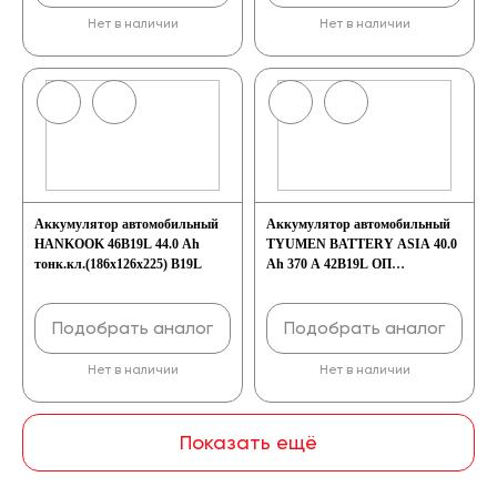
Нет в наличии
Нет в наличии
Аккумулятор автомобильный
Аккумулятор автомобильный
HANKOOK 46B19L 44.0 Ah
TYUMEN BATTERY ASIA 40.0
тонк.кл.(186x126x225) B19L
Ah 370 A 42B19L ОП
(187х128х223) B19L
Подобрать аналог
Подобрать аналог
Нет в наличии
Нет в наличии
Показать ещё