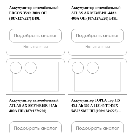
Аккумулятор автомобильный
Аккумулятор автомобильный
EDCON 35Ah 300A ОП
ATLAS AX MF46B19L 44Ah
(187х127х227) B19L
400A ОП (187x127x220) B19L
Подобрать аналог
Подобрать аналог
Нет в наличии
Нет в наличии
Аккумулятор автомобильный
Аккумулятор TOPLA Top JIS
ATLAS AX SMF46B19R 44Ah
45.1 Ah 360 A 118145 TT45JX
400A ПП (187х127х220)
54522 SMF ПП (196x134x223)
B19R
Подобрать аналог
Подобрать аналог