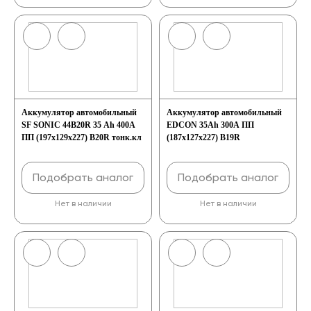
Аккумулятор автомобильный
Аккумулятор автомобильный
SF SONIC 44B20R 35 Ah 400A
EDCON 35Ah 300A ПП
ПП (197x129x227) B20R тонк.кл
(187х127х227) B19R
Подобрать аналог
Подобрать аналог
Нет в наличии
Нет в наличии