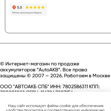
© Интернет-магазин по продаже
аккумуляторов “AutoAKB”. Все права
защищены © 2007 — 2026. Работаем в Москве
ООО "АВТОАКБ СПБ" ИНН: 7802586311 КПП:
780201001 ОГРН: 1167847287156.
Сайт под защитой reCAPTCHA и Google
Наш сайт использует файлы cookie для обеспечения
Privacy Policy
и
Terms of Service.
удобства просмотра и соответствующую информацию.