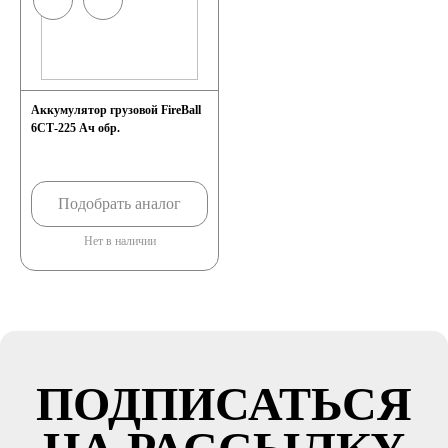
Аккумулятор грузовой FireBall
6СТ-225 Ач обр.
Подобрать аналог
Нет в наличии
ПОДПИСАТЬСЯ