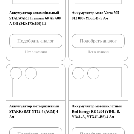
Аккумулятор автомобильный
Аккумулятор мото Varta 505
STALWART Premium 60 Ah 600
012 003 (YB5L-B) 5 Ач
A ОП (242х175х190) L2
Подобрать аналог
Подобрать аналог
Нет в наличии
Нет в наличии
Аккумулятор мотоциклетный
Аккумулятор мотоциклетный
STARKSBAT YT12-4 (AGM) 4
Red Energy RE 1204 (YB4L-B,
Ач
YB4L-A, YTX4L-BS) 4 Ач