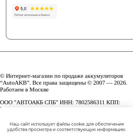
© Интернет-магазин по продаже аккумуляторов
“AutoAKB”. Все права защищены © 2007 — 2026.
Работаем в Москве
ООО "АВТОАКБ СПБ" ИНН: 7802586311 КПП:
780201001 ОГРН: 1167847287156.
Сайт под защитой reCAPTCHA и Google
Наш сайт использует файлы cookie для обеспечения
Privacy Policy
и
Terms of Service.
удобства просмотра и соответствующую информацию.