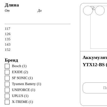
Длина
От
До
117
126
135
143
152
Аккумулят
Бренд
YTX12-BS (
Bosch (
1
)
EXIDE (
2
)
SF SONIC (
1
)
Tyumen Battery (
1
)
По
UNIFORCE (
1
)
UPLUS (
1
)
X-TREME (
1
)