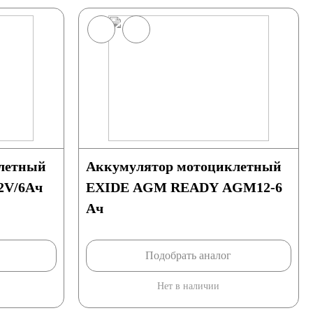
летный
Аккумулятор мотоциклетный
2V/6Ач
EXIDE AGM READY AGM12-6
Ач
Подобрать аналог
Нет в наличии