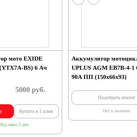
ор мото EXIDE
Аккумулятор мотоцик
(YTX7A-BS) 6 Ач
UPLUS AGM EB7B-4-1 6
90А ПП (150x66x93)
5000
руб.
Подобрать аналог
у
Купить в 1 клик
Нет в наличии
Под заказ 2 дня