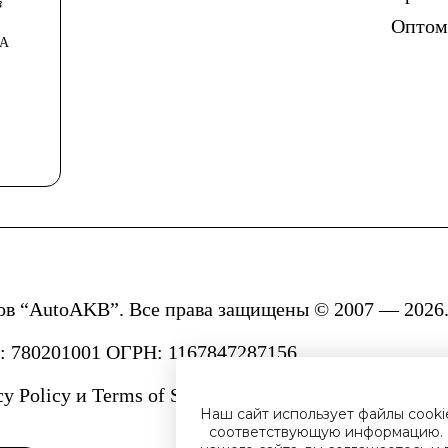
в
Опто
0А
ов “AutoAKB”. Все права защищены © 2007 — 2026.
780201001 ОГРН: 1167847287156.
cy Policy
и
Terms of Service.
Наш сайт использует файлы cook
соответствующую информацию. 