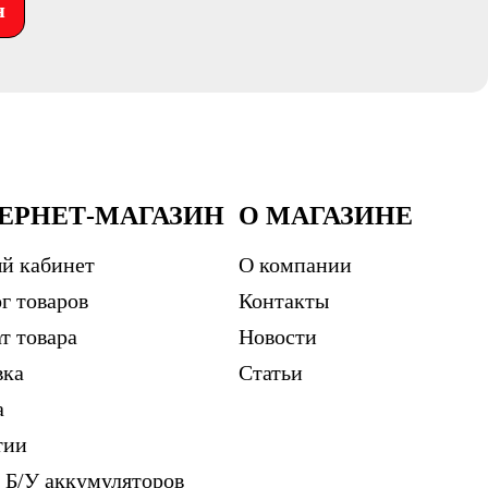
я
ЕРНЕТ-МАГАЗИН
О МАГАЗИНЕ
й кабинет
О компании
г товаров
Контакты
т товара
Новости
вка
Статьи
а
тии
 Б/У аккумуляторов