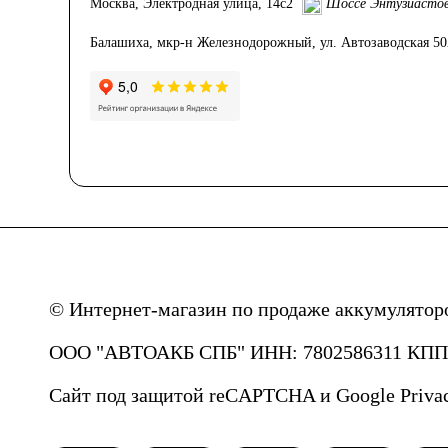
Москва, Электродная улица, 14с2
Шоссе Энтузиасто
Балашиха, мкр-н Железнодорожный, ул. Автозаводская 5
© Интернет-магазин по продаже аккумулятор
ООО "АВТОАКБ СПБ" ИНН: 7802586311 КПП: 
Сайт под защитой reCAPTCHA и Google
Priva