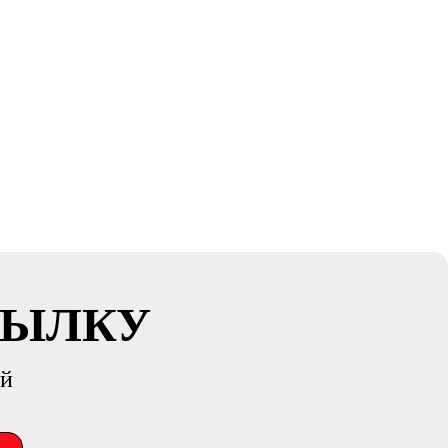
СЫЛКУ
ий