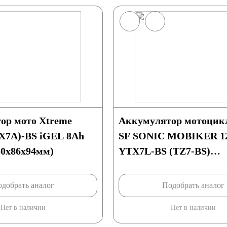
ор мото Xtreme
Аккумулятор мотоцик
7A)-BS iGEL 8Ah
SF SONIC MOBIKER 1
50x86x94мм)
YTX7L-BS (TZ7-BS)
(113x70x132)
добрать аналог
Подобрать аналог
Нет в наличии
Нет в наличии