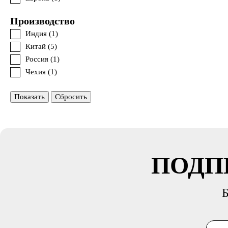
Производство
Индия (
1
)
Китай (
5
)
Россия (
1
)
Чехия (
1
)
Показать
Сбросить
ПОДП
Б