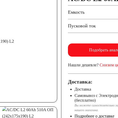
Емкость
Пусковой ток
Подобрать анал
Нашли дешевле?
Снизим ц
Доставка:
Доставка
Самовывоз с Электрод
(бесплатно)
Вы можете самостоятельно за
нашего магазина.
Подробнее о доставке