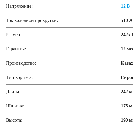
Напряжение:
12 В
Ток холодной прокрутки:
510 А
Размер:
242x 
Гарантия:
12 ме
Производство:
Казах
Тип корпуса:
Евро
Длина:
242 
Ширина:
175 
Высота:
190 