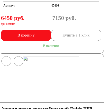
Артикул
05866
6450 руб.
7150
руб.
при обмене
В корзину
Купить в 1 клик
В наличии
Аккумулятор автомобильный Exide EFB