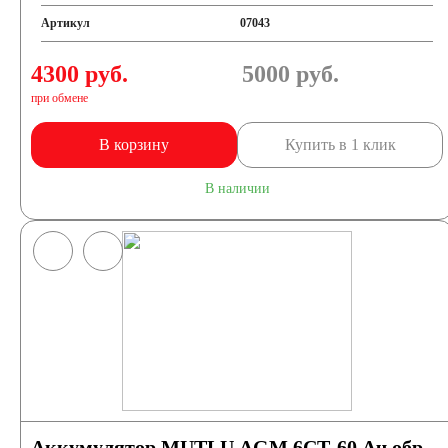
Артикул
07043
4300 руб.
5000
руб.
при обмене
В корзину
Купить в 1 клик
В наличии
Аккумулятор MUTLU AGM 6СТ-60 Ач обр.