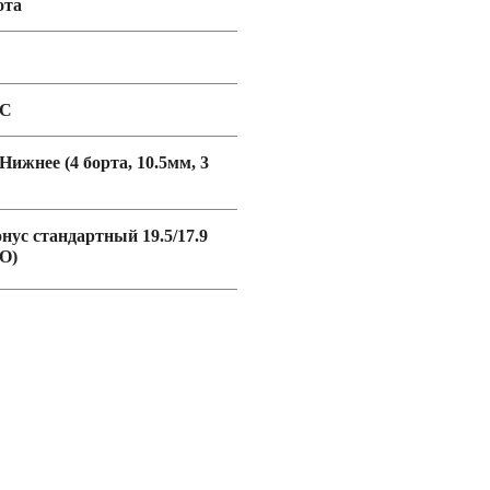
ота
DC
 Нижнее (4 борта, 10.5мм, 3
онус стандартный 19.5/17.9
O)