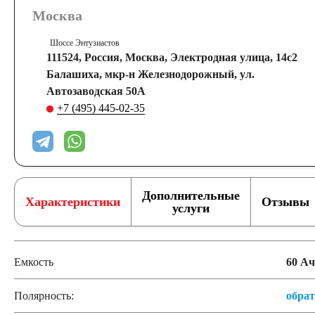
Москва
Шоссе Энтузиастов
111524, Россия, Москва, Электродная улица, 14с2
Балашиха, мкр-н Железнодорожный, ул.
Автозаводская 50А
+7 (495) 445-02-35
Дополнительные
Характеристики
Отзывы
услуги
Емкость
60 Ач
Полярность:
обра