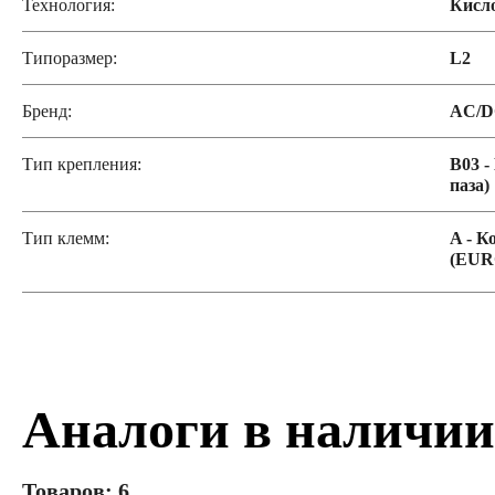
Технология:
Кисл
Типоразмер:
L2
Бренд:
AC/
Тип крепления:
B03 -
паза)
Тип клемм:
A - К
(EUR
Аналоги в наличии
Товаров: 6