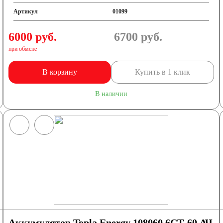
Артикул
01099
6000 руб.
6700
руб.
при обмене
В корзину
Купить в 1 клик
В наличии
Аккумулятор Topla Energy 108060 6СТ-60 АЧ