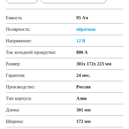
Емкость
95 Ач
Полярность:
обратная
Напряжение:
12 В
Ток холодной прокрутки:
800 А
Размер:
301x 172x 223 мм
Гарантия:
24 мес.
Производство:
Россия
Тип корпуса:
Азия
Длина:
301 мм
Ширина:
172 мм