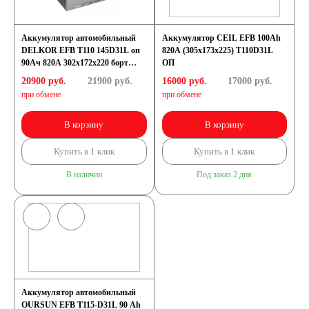
Аккумулятор автомобильный
Аккумулятор CEIL EFB 100Ah
DELKOR EFB T110 145D31L оп
820A (305x173x225) T110D31L
90Ач 820А 302х172х220 борт
ОП
[D31]
20900 руб.
21900
руб.
16000 руб.
17000
руб.
при обмене
при обмене
В корзину
В корзину
Купить в 1 клик
Купить в 1 клик
В наличии
Под заказ 2 дня
Аккумулятор автомобильный
OURSUN EFB T115-D31L 90 Ah