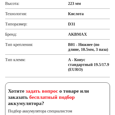
Высота:
223 мм
Технология:
Кислота
Типоразмер:
D31
Бренд:
AKBMAX
Тип крепления:
B01 - Нижнее (по
длине, 10.5мм, 3 паза)
Тип клемм:
A - Конус
стандартный 19.5/17.9
(EURO)
Хотите
задать вопрос
о товаре или
заказать
бесплатный подбор
аккумулятора?
Подбор аккумулятора специалистом