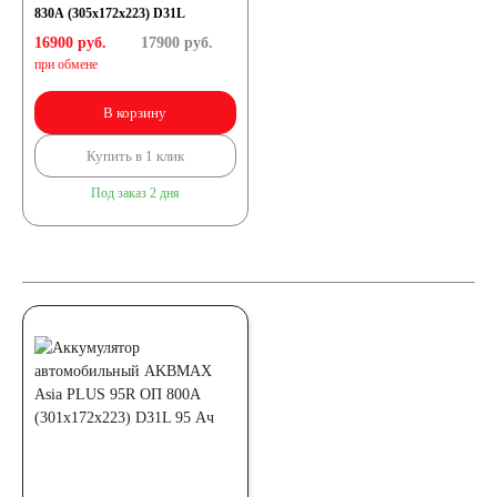
830А (305х172х223) D31L
16900 руб.
17900
руб.
при обмене
В корзину
Купить в 1 клик
Под заказ 2 дня