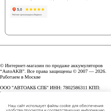
© Интернет-магазин по продаже аккумуляторов
“AutoAKB”. Все права защищены © 2007 — 2026.
Работаем в Москве
ООО "АВТОАКБ СПБ" ИНН: 7802586311 КПП:
780201001 ОГРН: 1167847287156.
Сайт под защитой reCAPTCHA и Google
Наш сайт использует файлы cookie для обеспечения
Privacy Policy
и
Terms of Service.
удобства просмотра и соответствующую информацию.