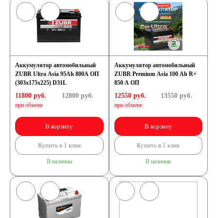
Аккумулятор автомобильный
Аккумулятор автомобильный
ZUBR Ultra Asia 95Ah 800A ОП
ZUBR Premium Asia 100 Ah R+
(303x175x225) D31L
850 A ОП
11800 руб.
12800
руб.
12550 руб.
13550
руб.
при обмене
при обмене
В корзину
В корзину
Купить в 1 клик
Купить в 1 клик
В наличии
В наличии