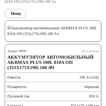
810A ОП (353x175x190) 100 Ач
Назад
Артикул: 09950
Нет в наличии
АККУМУЛЯТОР АВТОМОБИЛЬНЫЙ
AKBMAX PLUS 100L 810A ОП
(353X175X190) 100 АЧ
Емкость
100 Ач (Ah)
Полярность
обратная
Пусковой ток
810 А
Габариты
353 x175 x190 мм