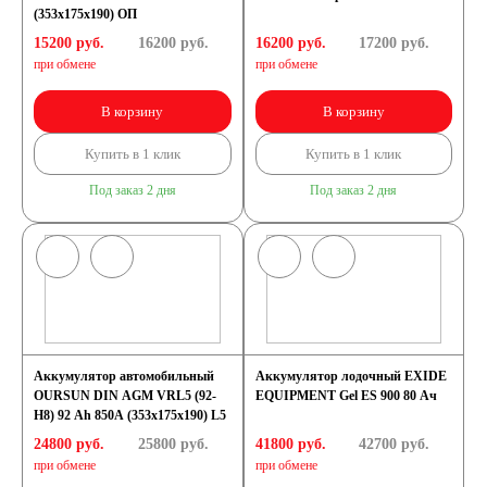
(353x175x190) ОП
15200 руб.
16200
руб.
16200 руб.
17200
руб.
при обмене
при обмене
В корзину
В корзину
Купить в 1 клик
Купить в 1 клик
Под заказ 2 дня
Под заказ 2 дня
Аккумулятор автомобильный
Аккумулятор лодочный EXIDE
OURSUN DIN AGM VRL5 (92-
EQUIPMENT Gel ES 900 80 Ач
H8) 92 Ah 850A (353x175x190) L5
24800 руб.
25800
руб.
41800 руб.
42700
руб.
при обмене
при обмене