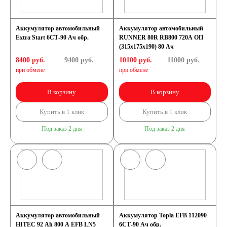
Аккумулятор автомобильный
Аккумулятор автомобильный
Extra Start 6СТ-90 Ач обр.
RUNNER 80R RB800 720A ОП
(315x175x190) 80 Ач
8400 руб.
9400
руб.
10100 руб.
11000
руб.
при обмене
при обмене
В корзину
В корзину
Купить в 1 клик
Купить в 1 клик
Под заказ 2 дня
Под заказ 2 дня
Аккумулятор автомобильный
Аккумулятор Topla EFB 112090
HITEC 92 Ah 800 A EFB LN5
6СТ-90 Ач обр.