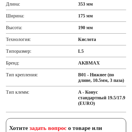
Длина:
353 мм
Ширина:
175 мм
Высота:
190 мм
Технология:
Кислота
Типоразмер:
L5
Бренд:
AKBMAX
Тип крепления:
B01 - Нижнее (по
длине, 10.5мм, 3 паза)
Тип клемм:
A - Конус
стандартный 19.5/17.9
(EURO)
Хотите
задать вопрос
о товаре или