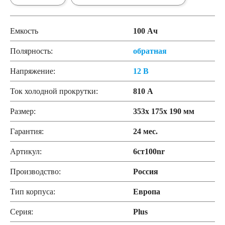
Емкость
100 Ач
Полярность:
обратная
Напряжение:
12 В
Ток холодной прокрутки:
810 А
Размер:
353x 175x 190 мм
Гарантия:
24 мес.
Артикул:
6ст100nr
Производство:
Россия
Тип корпуса:
Европа
Серия:
Plus