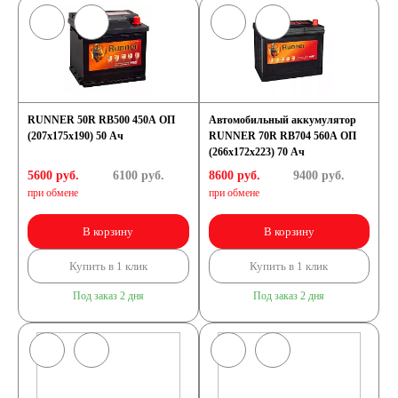
RUNNER 50R RB500 450A ОП
Автомобильный аккумулятор
(207х175х190) 50 Ач
RUNNER 70R RB704 560A ОП
(266х172х223) 70 Ач
5600 руб.
6100
руб.
8600 руб.
9400
руб.
при обмене
при обмене
В корзину
В корзину
Купить в 1 клик
Купить в 1 клик
Под заказ 2 дня
Под заказ 2 дня