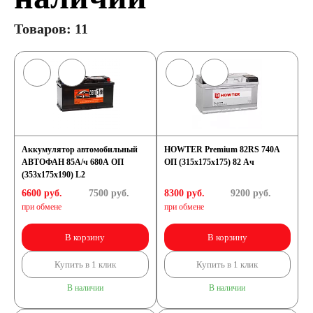
Товаров: 11
Аккумулятор автомобильный
HOWTER Premium 82RS 740A
АВТОФАН 85А/ч 680А ОП
ОП (315х175х175) 82 Ач
(353x175x190) L2
6600 руб.
7500
руб.
8300 руб.
9200
руб.
при обмене
при обмене
В корзину
В корзину
Купить в 1 клик
Купить в 1 клик
В наличии
В наличии