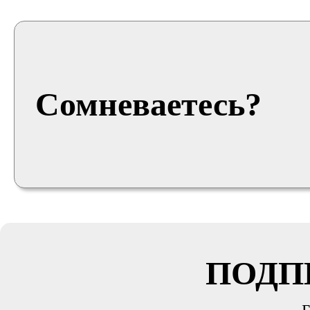
Сомневаетесь?
ПОДП