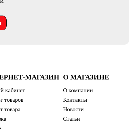
ий
я
ЕРНЕТ-МАГАЗИН
О МАГАЗИНЕ
й кабинет
О компании
г товаров
Контакты
т товара
Новости
вка
Статьи
а