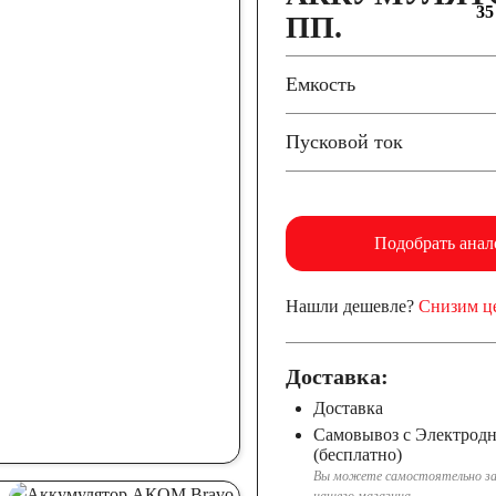
35
ПП.
Емкость
Пусковой ток
Подобрать анал
Нашли дешевле?
Снизим ц
Доставка:
Доставка
Самовывоз с Электрод
(бесплатно)
Вы можете самостоятельно за