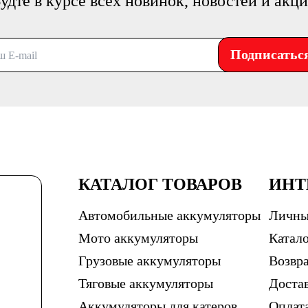
удте в курсе всех новинок, новостей и акц
Подписатьс
КАТАЛОГ ТОВАРОВ
ИНТ
Автомобильные аккумуляторы
Личны
Мото аккумуляторы
Катало
Грузовые аккумуляторы
Возвра
Тяговые аккумуляторы
Доста
Аккумуляторы для катеров
Оплат