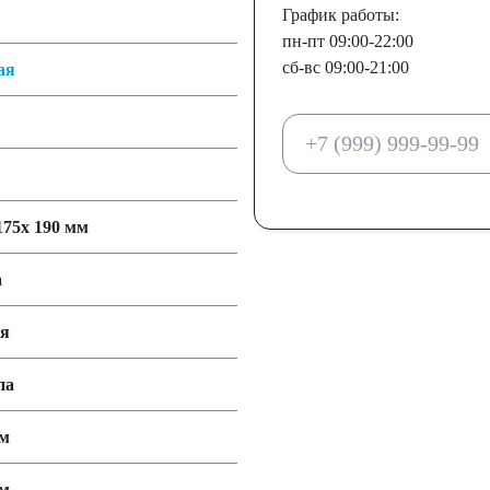
График работы:
пн-пт 09:00-22:00
сб-вс 09:00-21:00
ая
175x 190 мм
а
ия
па
мм
мм