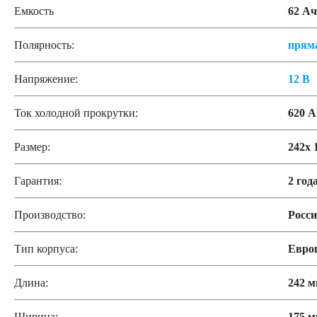
Емкость
62 Ач
Полярность:
прям
Напряжение:
12 В
Ток холодной прокрутки:
620 А
Размер:
242x 
Гарантия:
2 год
Производство:
Росс
Тип корпуса:
Евро
Длина:
242 
Ширина:
175 