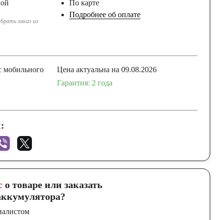
ной
По карте
Подробнее об оплате
брать заказ из
с мобильного
Цена актуальна на 09.08.2026
Гарантия: 2 года
:
с
о товаре или заказать
ккумулятора?
иалистом