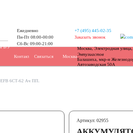
Ежедневно
+7 (495)
445-02-35
Пн-Пт 08:00-00:00
Заказать звонок
Сб-Вс 09:00-21:00
м Б/У
Москва, Электродная улица
Энтузиастов
Контакты
Связаться
Москва
Балашиха, мкр-н Железнодо
Автозаводская 50А
EFB 6СТ-62 Ач ПП.
Артикул: 02955
АККУМУЛЯТОР