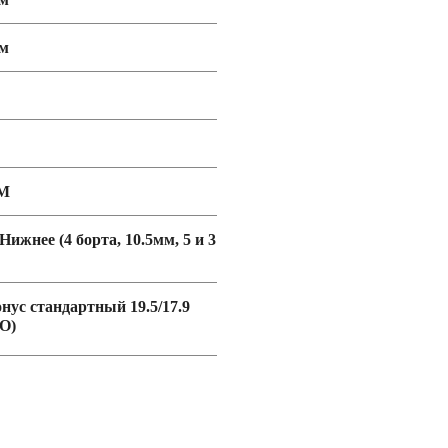
мм
М
 Нижнее (4 борта, 10.5мм, 5 и 3
онус стандартный 19.5/17.9
O)