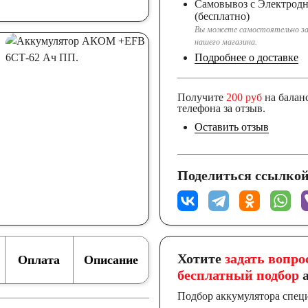
Самовывоз с Электрод
(бесплатно)
Вы можете самостоятельно за
нашего магазина.
Подробнее о доставке
Получите
200 руб
на балан
телефона за отзыв.
Оставить отзыв
Поделиться ссылкой
Хотите
задать вопро
Оплата
Описание
бесплатный подбор
а
Подбор аккумулятора спец