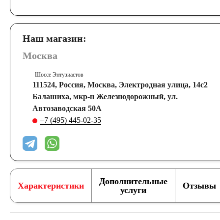
Наш магазин:
Москва
Шоссе Энтузиастов
111524, Россия, Москва, Электродная улица, 14с2
Балашиха, мкр-н Железнодорожный, ул.
Автозаводская 50А
+7 (495) 445-02-35
Дополнительные
Характеристики
Отзывы
услуги